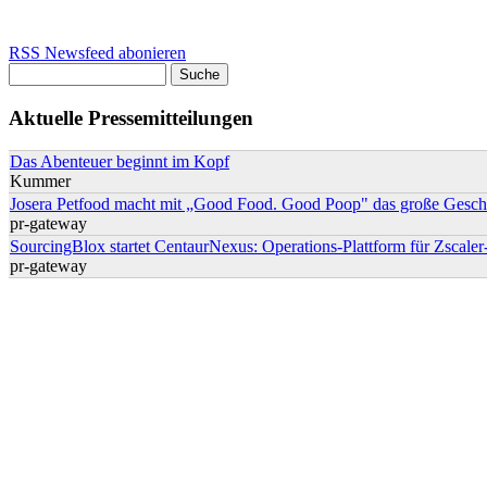
RSS Newsfeed abonieren
Suche
Suchformular
Aktuelle Pressemitteilungen
Das Abenteuer beginnt im Kopf
Kummer
Josera Petfood macht mit „Good Food. Good Poop" das große Geschä
pr-gateway
SourcingBlox startet CentaurNexus: Operations-Plattform für Zsca
pr-gateway