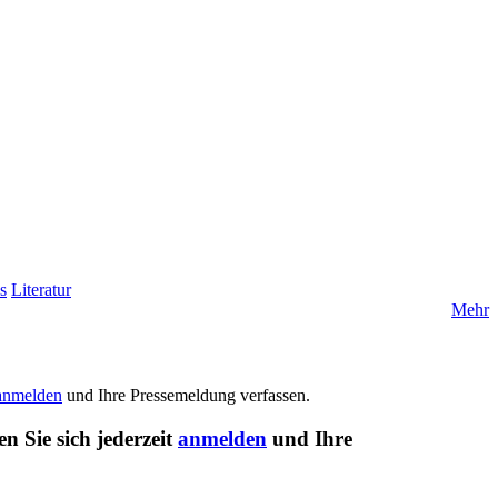
s
Literatur
Mehr
anmelden
und Ihre Pressemeldung verfassen.
n Sie sich jederzeit
anmelden
und Ihre