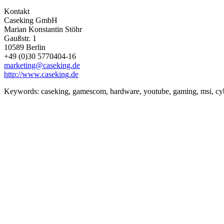
Kontakt
Caseking GmbH
Marian Konstantin Stöhr
Gaußstr. 1
10589 Berlin
+49 (0)30 5770404-16
marketing@caseking.de
http://www.caseking.de
Keywords:
caseking, gamescom, hardware, youtube, gaming, msi, cyberi