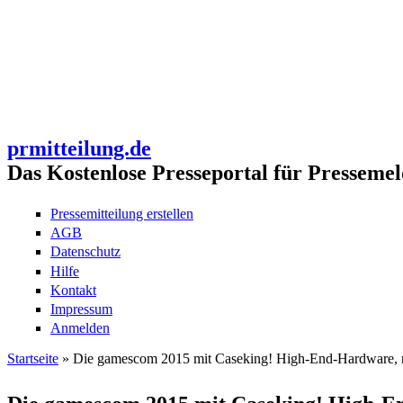
prmitteilung.de
Das Kostenlose Presseportal für Pressemel
Pressemitteilung erstellen
AGB
Datenschutz
Hilfe
Kontakt
Impressum
Anmelden
Startseite
» Die gamescom 2015 mit Caseking! High-End-Hardware, rie
Sie sind hier