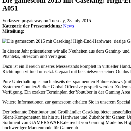
Die gamescom 2015 mit Caseking! High-End
A051
Verfasser:
pr-gateway
on
Tuesday, 28 July 2015
Kategorie der Pressemeldung:
News
Mitteilung:
In diesem Jahr präsentieren wir alle Neuheiten aus dem Gaming- und 
Phanteks, Streacom und Vertagear.
Dazu ist ein Bereich unseres Messestands komplett in virtueller Hand. 
Richtungen virtuell umsetzt. Gepaart mit beispielsweise einer Oculus 
Pure Unterhaltung ist auch abseits der spannenden Bühnenshows (mi
Systemen Counter-Strike: Global Offensive gespielt werden. Zudem 
Verfügung. Ein exakter Terminplan der Youtuber in der Gaming Area 
Weitere Informationen zur gamescom erhalten Sie in unserem Special
Der bekannte Distributor und Großhändler Caseking bietet ausgefal
Silent-Komponenten bis hin zu Hardware und Zubehör für Gamer. 
Sortiment von GAMERSWARE.de reicht von Gaming-Mode bis Highen
hochwertiger Markenmode für Gamer ab.