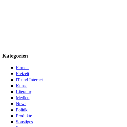
Kategorien
Firmen
Freizeit
IT und Internet
Kunst
Literatur
Medien
News
Politik
Produkte
Sonstiges