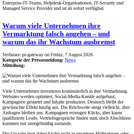
Enterprise-IT-Teams, Helpdesk-Organisationen, IT-Security und
Managed Service Provider und ist ab sofort verfügbar.
Warum viele Unternehmen ihre
Vermarktung falsch angehen – und
warum das ihr Wachstum ausbremst
Verfasser:
pr-gateway
on
Friday, 7 August 2026
Kategorie der Pressemeldung:
News
Mitteilung:
Viele Unternehmen investieren kontinuierlich in ihre Vermarktung.
Websites werden optimiert, Social-Media-Kanäle aufgebaut,
Kampagnen gestartet und Inhalte produziert. Dennoch bleibt der
gewünschte Effekt häufig aus. Die Reichweite steigt vielleicht, aber
Anfragen bleiben aus. Kampagnen erzeugen Klicks, aber kaum
qualifizierte Leads. Vertriebsgespräche finden statt, doch Abschlüsse
kommen nur unregelmäßig zustande.
Die Ursache liegt dabei häufig nicht in einzelnen Maßnahmen oder