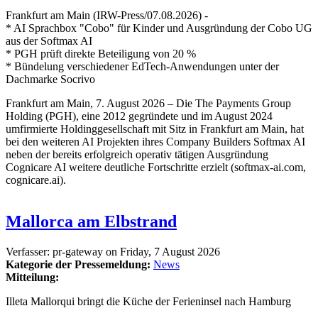
Frankfurt am Main (IRW-Press/07.08.2026) -
* AI Sprachbox "Cobo" für Kinder und Ausgründung der Cobo UG
aus der Softmax AI
* PGH prüft direkte Beteiligung von 20 %
* Bündelung verschiedener EdTech-Anwendungen unter der
Dachmarke Socrivo
Frankfurt am Main, 7. August 2026 – Die The Payments Group
Holding (PGH), eine 2012 gegründete und im August 2024
umfirmierte Holdinggesellschaft mit Sitz in Frankfurt am Main, hat
bei den weiteren AI Projekten ihres Company Builders Softmax AI
neben der bereits erfolgreich operativ tätigen Ausgründung
Cognicare AI weitere deutliche Fortschritte erzielt (softmax-ai.com,
cognicare.ai).
Mallorca am Elbstrand
Verfasser:
pr-gateway
on
Friday, 7 August 2026
Kategorie der Pressemeldung:
News
Mitteilung:
Illeta Mallorqui bringt die Küche der Ferieninsel nach Hamburg