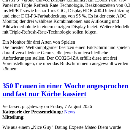
Panel mit Triple-Refresh-Rate-Technologie, Reaktionszeiten von 0,3
ms MPRT sowie bis zu 1 ms GtG, DisplayHDR 400-Unterstützung
und einer DCI-P3-Farbabdeckung von 95 %. Es ist der erste AOC
Monitor, der drei wählbare Kombinationen aus Auflösung und
Bildwiederholrate in einem einzigen Display bietet. Weitere Modelle
mit Triple-Refresh-Rate-Technologie sollen folgen.
Ein Monitor für drei Arten von Spielen
Die meisten Wettkampfgamer besitzen einen Bildschirm und spielen
darauf verschiedene Genres, die jeweils unterschiedliche
Anforderungen stellen. Der CQ32G4ZA erfüllt diese mit drei
Voreinstellungen, die über das Bildschirmmenü ausgewählt werden
können:
350 Frauen in einer Woche angesprochen
und fast nur Körbe kassiert
Verfasser:
pr-gateway
on
Friday, 7 August 2026
Kategorie der Pressemeldung:
News
Mitteilung:
Wie aus einem „Nice Guy" Dating-Experte Mateo Diem wurde