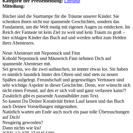
Kategorie der Pressemeldung:
Literatur
Mitteilung:
Bücher sind die Startrampe für die Träume unserer Kinder. Sie
schenken ihnen nicht nur spannende Geschichten, sondern das
Fundament, um die Welt mutig mit eigenen Augen zu entdecken. Im
Reich der Fantasie ist kein Ziel zu weit und kein Traum zu groß –
hier schlagen Kinder das Buch auf und werden selbst zum Helden
ihres Abenteuers.
Neue Abenteuer mit Nepomuck und Finn
Kobold Nepomuck und Mäuserich Finn nehmen Dich auf
spannende Abenteuer mit.
Sei gewiss, wo die zwei auftauchen, ist immer etwas los. Sie haben
es nämlich faustdick hinter den Ohren und sind stets zu neuen
Späßen aufgelegt. Freundschaft und gegenseitiges Vertrauen sind
sehr wichtige Aspekte in dieser Geschichte. Denn, wer wünscht sich
nicht einen Freund, auf den er sich voll und ganz verlassen kann?!
Zusätzlich gibt es passende Ausmalbilder zum Text.
So kannst Du Deiner Kreativität freien Lauf lassen und das Buch
nach Deinen Vorstellungen mitgestalten.
Natürlich warten am Ende auch noch ein paar tolle Überraschungen
auf Dich!
Neugierig geworden?
Dann nichts wie los!