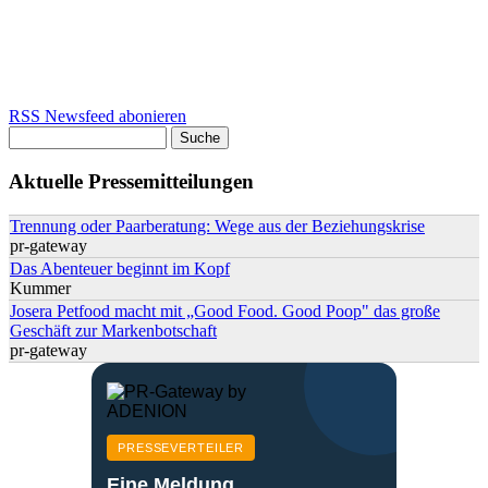
RSS Newsfeed abonieren
Suche
Suchformular
Aktuelle Pressemitteilungen
Trennung oder Paarberatung: Wege aus der Beziehungskrise
pr-gateway
Das Abenteuer beginnt im Kopf
Kummer
Josera Petfood macht mit „Good Food. Good Poop" das große
Geschäft zur Markenbotschaft
pr-gateway
PRESSEVERTEILER
Eine Meldung.