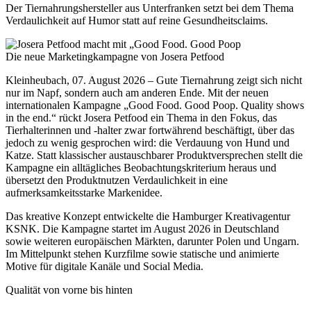
Der Tiernahrungshersteller aus Unterfranken setzt bei dem Thema
Verdaulichkeit auf Humor statt auf reine Gesundheitsclaims.
Die neue Marketingkampagne von Josera Petfood
Kleinheubach, 07. August 2026 – Gute Tiernahrung zeigt sich nicht
nur im Napf, sondern auch am anderen Ende. Mit der neuen
internationalen Kampagne „Good Food. Good Poop. Quality shows
in the end.“ rückt Josera Petfood ein Thema in den Fokus, das
Tierhalterinnen und -halter zwar fortwährend beschäftigt, über das
jedoch zu wenig gesprochen wird: die Verdauung von Hund und
Katze. Statt klassischer austauschbarer Produktversprechen stellt die
Kampagne ein alltägliches Beobachtungskriterium heraus und
übersetzt den Produktnutzen Verdaulichkeit in eine
aufmerksamkeitsstarke Markenidee.
Das kreative Konzept entwickelte die Hamburger Kreativagentur
KSNK. Die Kampagne startet im August 2026 in Deutschland
sowie weiteren europäischen Märkten, darunter Polen und Ungarn.
Im Mittelpunkt stehen Kurzfilme sowie statische und animierte
Motive für digitale Kanäle und Social Media.
Qualität von vorne bis hinten