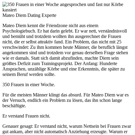
Mateo Diem Dating Experte
Mateo Diem kennt die Friendzone nicht aus einem
Psychologiebuch. Er hat darin gelebt. Er war nett, verständnisvoll
und bemüht und trotzdem wollten ihn ausgerechnet die Frauen
nicht, die er selbst attraktiv fand. Ein Problem, das nicht mit 25
verschwindet: Zu ihm kommen heute Männer, die beruflich längst
angekommen sind und trotzdem vor genau derselben Frage stehen
wie er damals. Statt sich damit abzufinden, machte Diem sein
größtes Defizit zum Trainingsprojekt. Der Anfang: Hunderte
Ansprachen, unzählige Körbe und eine Erkenntnis, die später zu
seinem Beruf werden sollte.
350 Frauen in einer Woche.
Für die meisten Männer klingt das absurd. Für Mateo Diem war es
der Versuch, endlich ein Problem zu lösen, das ihn schon lange
beschäftigte.
Er verstand Frauen nicht.
Genauer gesagt: Er verstand nicht, warum Nettsein bei Frauen zwar
gut ankam, aber nicht automatisch Anziehung erzeugte. Warum er