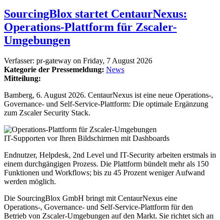
SourcingBlox startet CentaurNexus:
Operations-Plattform für Zscaler-
Umgebungen
Verfasser:
pr-gateway
on
Friday, 7 August 2026
Kategorie der Pressemeldung:
News
Mitteilung:
Bamberg, 6. August 2026. CentaurNexus ist eine neue Operations-,
Governance- und Self-Service-Plattform: Die optimale Ergänzung
zum Zscaler Security Stack.
IT-Supporten vor Ihren Bildschirmen mit Dashboards
Endnutzer, Helpdesk, 2nd Level und IT-Security arbeiten erstmals in
einem durchgängigen Prozess. Die Plattform bündelt mehr als 150
Funktionen und Workflows; bis zu 45 Prozent weniger Aufwand
werden möglich.
Die SourcingBlox GmbH bringt mit CentaurNexus eine
Operations-, Governance- und Self-Service-Plattform für den
Betrieb von Zscaler-Umgebungen auf den Markt. Sie richtet sich an