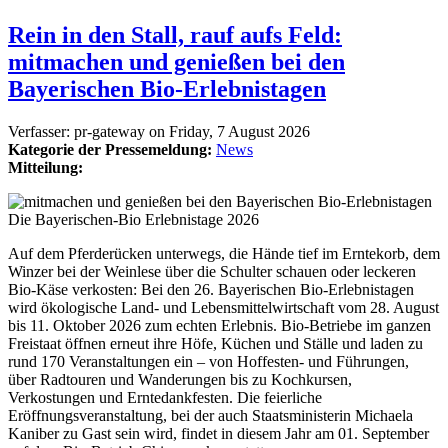
Rein in den Stall, rauf aufs Feld:
mitmachen und genießen bei den
Bayerischen Bio-Erlebnistagen
Verfasser:
pr-gateway
on
Friday, 7 August 2026
Kategorie der Pressemeldung:
News
Mitteilung:
Die Bayerischen-Bio Erlebnistage 2026
Auf dem Pferderücken unterwegs, die Hände tief im Erntekorb, dem
Winzer bei der Weinlese über die Schulter schauen oder leckeren
Bio-Käse verkosten: Bei den 26. Bayerischen Bio-Erlebnistagen
wird ökologische Land- und Lebensmittelwirtschaft vom 28. August
bis 11. Oktober 2026 zum echten Erlebnis. Bio-Betriebe im ganzen
Freistaat öffnen erneut ihre Höfe, Küchen und Ställe und laden zu
rund 170 Veranstaltungen ein – von Hoffesten- und Führungen,
über Radtouren und Wanderungen bis zu Kochkursen,
Verkostungen und Erntedankfesten. Die feierliche
Eröffnungsveranstaltung, bei der auch Staatsministerin Michaela
Kaniber zu Gast sein wird, findet in diesem Jahr am 01. September