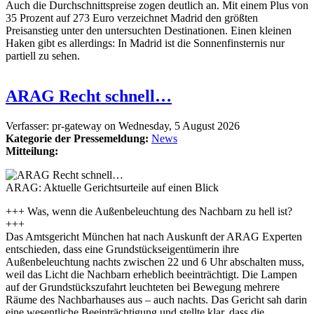
Auch die Durchschnittspreise zogen deutlich an. Mit einem Plus von
35 Prozent auf 273 Euro verzeichnet Madrid den größten
Preisanstieg unter den untersuchten Destinationen. Einen kleinen
Haken gibt es allerdings: In Madrid ist die Sonnenfinsternis nur
partiell zu sehen.
ARAG Recht schnell…
Verfasser:
pr-gateway
on
Wednesday, 5 August 2026
Kategorie der Pressemeldung:
News
Mitteilung:
ARAG: Aktuelle Gerichtsurteile auf einen Blick
+++ Was, wenn die Außenbeleuchtung des Nachbarn zu hell ist?
+++
Das Amtsgericht München hat nach Auskunft der ARAG Experten
entschieden, dass eine Grundstückseigentümerin ihre
Außenbeleuchtung nachts zwischen 22 und 6 Uhr abschalten muss,
weil das Licht die Nachbarn erheblich beeinträchtigt. Die Lampen
auf der Grundstückszufahrt leuchteten bei Bewegung mehrere
Räume des Nachbarhauses aus – auch nachts. Das Gericht sah darin
eine wesentliche Beeinträchtigung und stellte klar, dass die