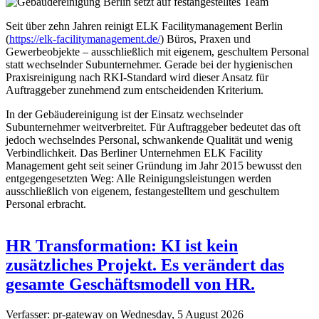
Seit über zehn Jahren reinigt ELK Facilitymanagement Berlin
(
https://elk-facilitymanagement.de/
) Büros, Praxen und
Gewerbeobjekte – ausschließlich mit eigenem, geschultem Personal
statt wechselnder Subunternehmer. Gerade bei der hygienischen
Praxisreinigung nach RKI-Standard wird dieser Ansatz für
Auftraggeber zunehmend zum entscheidenden Kriterium.
In der Gebäudereinigung ist der Einsatz wechselnder
Subunternehmer weitverbreitet. Für Auftraggeber bedeutet das oft
jedoch wechselndes Personal, schwankende Qualität und wenig
Verbindlichkeit. Das Berliner Unternehmen ELK Facility
Management geht seit seiner Gründung im Jahr 2015 bewusst den
entgegengesetzten Weg: Alle Reinigungsleistungen werden
ausschließlich von eigenem, festangestelltem und geschultem
Personal erbracht.
HR Transformation: KI ist kein
zusätzliches Projekt. Es verändert das
gesamte Geschäftsmodell von HR.
Verfasser:
pr-gateway
on
Wednesday, 5 August 2026