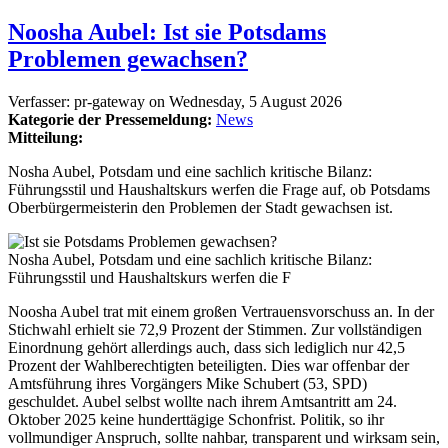
Noosha Aubel: Ist sie Potsdams
Problemen gewachsen?
Verfasser:
pr-gateway
on
Wednesday, 5 August 2026
Kategorie der Pressemeldung:
News
Mitteilung:
Nosha Aubel, Potsdam und eine sachlich kritische Bilanz:
Führungsstil und Haushaltskurs werfen die Frage auf, ob Potsdams
Oberbürgermeisterin den Problemen der Stadt gewachsen ist.
Nosha Aubel, Potsdam und eine sachlich kritische Bilanz:
Führungsstil und Haushaltskurs werfen die F
Noosha Aubel trat mit einem großen Vertrauensvorschuss an. In der
Stichwahl erhielt sie 72,9 Prozent der Stimmen. Zur vollständigen
Einordnung gehört allerdings auch, dass sich lediglich nur 42,5
Prozent der Wahlberechtigten beteiligten. Dies war offenbar der
Amtsführung ihres Vorgängers Mike Schubert (53, SPD)
geschuldet. Aubel selbst wollte nach ihrem Amtsantritt am 24.
Oktober 2025 keine hunderttägige Schonfrist. Politik, so ihr
vollmundiger Anspruch, sollte nahbar, transparent und wirksam sein,