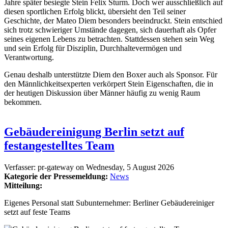
Jahre später besiegte Stein Felix Sturm. Doch wer ausschließlich auf
diesen sportlichen Erfolg blickt, übersieht den Teil seiner
Geschichte, der Mateo Diem besonders beeindruckt. Stein entschied
sich trotz schwieriger Umstände dagegen, sich dauerhaft als Opfer
seines eigenen Lebens zu betrachten. Stattdessen stehen sein Weg
und sein Erfolg für Disziplin, Durchhaltevermögen und
Verantwortung.
Genau deshalb unterstützte Diem den Boxer auch als Sponsor. Für
den Männlichkeitsexperten verkörpert Stein Eigenschaften, die in
der heutigen Diskussion über Männer häufig zu wenig Raum
bekommen.
Gebäudereinigung Berlin setzt auf
festangestelltes Team
Verfasser:
pr-gateway
on
Wednesday, 5 August 2026
Kategorie der Pressemeldung:
News
Mitteilung:
Eigenes Personal statt Subunternehmer: Berliner Gebäudereiniger
setzt auf feste Teams