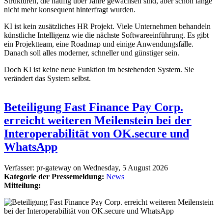
Strukturen, die häufig über Jahre gewachsen sind, aber schon lange
nicht mehr konsequent hinterfragt wurden.
KI ist kein zusätzliches HR Projekt. Viele Unternehmen behandeln
künstliche Intelligenz wie die nächste Softwareeinführung. Es gibt
ein Projektteam, eine Roadmap und einige Anwendungsfälle.
Danach soll alles moderner, schneller und günstiger sein.
Doch KI ist keine neue Funktion im bestehenden System. Sie
verändert das System selbst.
Beteiligung Fast Finance Pay Corp.
erreicht weiteren Meilenstein bei der
Interoperabilität von OK.secure und
WhatsApp
Verfasser:
pr-gateway
on
Wednesday, 5 August 2026
Kategorie der Pressemeldung:
News
Mitteilung: