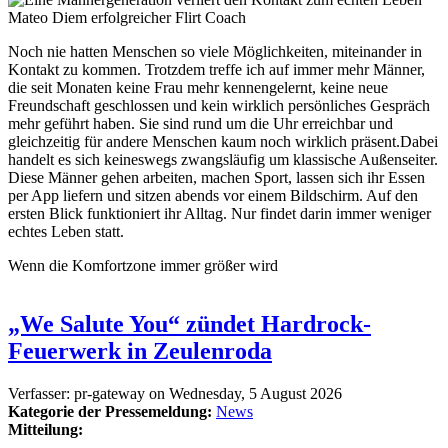
Mateo Diem erfolgreicher Flirt Coach
Noch nie hatten Menschen so viele Möglichkeiten, miteinander in
Kontakt zu kommen. Trotzdem treffe ich auf immer mehr Männer,
die seit Monaten keine Frau mehr kennengelernt, keine neue
Freundschaft geschlossen und kein wirklich persönliches Gespräch
mehr geführt haben. Sie sind rund um die Uhr erreichbar und
gleichzeitig für andere Menschen kaum noch wirklich präsent.Dabei
handelt es sich keineswegs zwangsläufig um klassische Außenseiter.
Diese Männer gehen arbeiten, machen Sport, lassen sich ihr Essen
per App liefern und sitzen abends vor einem Bildschirm. Auf den
ersten Blick funktioniert ihr Alltag. Nur findet darin immer weniger
echtes Leben statt.
Wenn die Komfortzone immer größer wird
„We Salute You“ zündet Hardrock-
Feuerwerk in Zeulenroda
Verfasser:
pr-gateway
on
Wednesday, 5 August 2026
Kategorie der Pressemeldung:
News
Mitteilung: