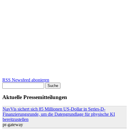
RSS Newsfeed abonieren
Suche
Suchformular
Aktuelle Pressemitteilungen
NavVis sichert sich 85 Millionen US-Dollar in Series-D-
Finanzierungsrunde, um die Datengrundlage für physische KI
bereitzustellen
pr-gateway