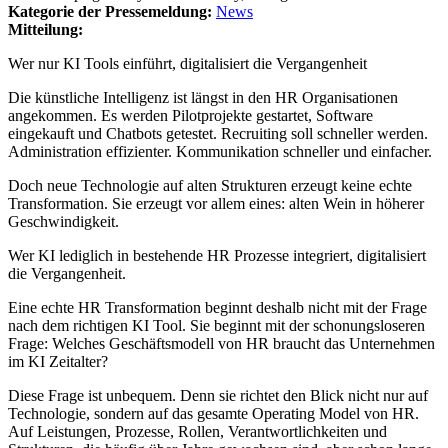
Kategorie der Pressemeldung:
News
Mitteilung:
Wer nur KI Tools einführt, digitalisiert die Vergangenheit
Die künstliche Intelligenz ist längst in den HR Organisationen
angekommen. Es werden Pilotprojekte gestartet, Software
eingekauft und Chatbots getestet. Recruiting soll schneller werden.
Administration effizienter. Kommunikation schneller und einfacher.
Doch neue Technologie auf alten Strukturen erzeugt keine echte
Transformation. Sie erzeugt vor allem eines: alten Wein in höherer
Geschwindigkeit.
Wer KI lediglich in bestehende HR Prozesse integriert, digitalisiert
die Vergangenheit.
Eine echte HR Transformation beginnt deshalb nicht mit der Frage
nach dem richtigen KI Tool. Sie beginnt mit der schonungsloseren
Frage: Welches Geschäftsmodell von HR braucht das Unternehmen
im KI Zeitalter?
Diese Frage ist unbequem. Denn sie richtet den Blick nicht nur auf
Technologie, sondern auf das gesamte Operating Model von HR.
Auf Leistungen, Prozesse, Rollen, Verantwortlichkeiten und