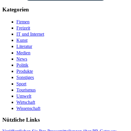
Kategorien
Firmen
Freizeit
IT und Internet
Kunst
Literatur
Medien
News
Politik
Produkte
Sonstiges
Sport
Tourismus
Umwelt
Wirtschaft
Wissenschaft
Nützliche Links