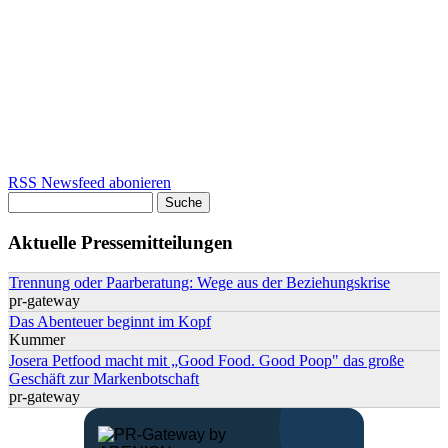
RSS Newsfeed abonieren
Suche
Suchformular
Aktuelle Pressemitteilungen
Trennung oder Paarberatung: Wege aus der Beziehungskrise
pr-gateway
Das Abenteuer beginnt im Kopf
Kummer
Josera Petfood macht mit „Good Food. Good Poop" das große
Geschäft zur Markenbotschaft
pr-gateway