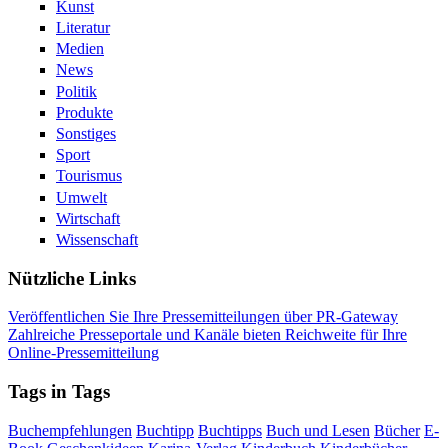
Kunst
Literatur
Medien
News
Politik
Produkte
Sonstiges
Sport
Tourismus
Umwelt
Wirtschaft
Wissenschaft
Nützliche Links
Veröffentlichen Sie Ihre Pressemitteilungen über PR-Gateway
Zahlreiche Presseportale und Kanäle bieten Reichweite für Ihre
Online-Pressemitteilung
Tags in Tags
Buchempfehlungen
Buchtipp
Buchtipps
Buch und Lesen
Bücher
E-