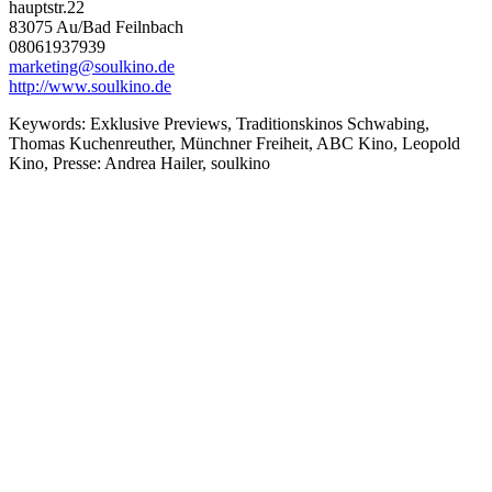
hauptstr.22
83075 Au/Bad Feilnbach
08061937939
marketing@soulkino.de
http://www.soulkino.de
Keywords:
Exklusive Previews, Traditionskinos Schwabing,
Thomas Kuchenreuther, Münchner Freiheit, ABC Kino, Leopold
Kino, Presse: Andrea Hailer, soulkino