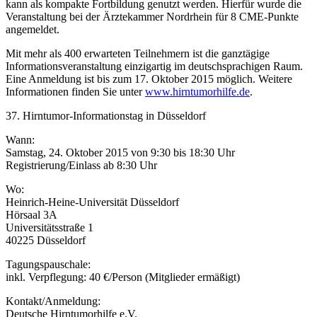
kann als kompakte Fortbildung genutzt werden. Hierfür wurde die
Veranstaltung bei der Ärztekammer Nordrhein für 8 CME-Punkte
angemeldet.
Mit mehr als 400 erwarteten Teilnehmern ist die ganztägige
Informationsveranstaltung einzigartig im deutschsprachigen Raum.
Eine Anmeldung ist bis zum 17. Oktober 2015 möglich. Weitere
Informationen finden Sie unter
www.hirntumorhilfe.de
.
37. Hirntumor-Informationstag in Düsseldorf
Wann:
Samstag, 24. Oktober 2015 von 9:30 bis 18:30 Uhr
Registrierung/Einlass ab 8:30 Uhr
Wo:
Heinrich-Heine-Universität Düsseldorf
Hörsaal 3A
Universitätsstraße 1
40225 Düsseldorf
Tagungspauschale:
inkl. Verpflegung: 40 €/Person (Mitglieder ermäßigt)
Kontakt/Anmeldung:
Deutsche Hirntumorhilfe e.V.