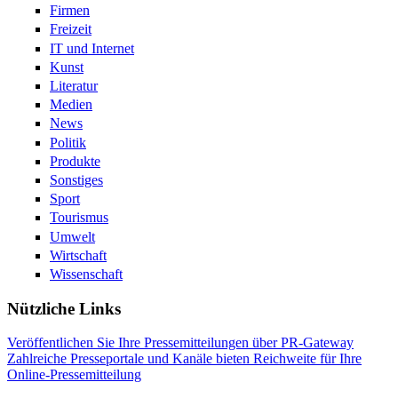
Firmen
Freizeit
IT und Internet
Kunst
Literatur
Medien
News
Politik
Produkte
Sonstiges
Sport
Tourismus
Umwelt
Wirtschaft
Wissenschaft
Nützliche Links
Veröffentlichen Sie Ihre Pressemitteilungen über PR-Gateway
Zahlreiche Presseportale und Kanäle bieten Reichweite für Ihre
Online-Pressemitteilung