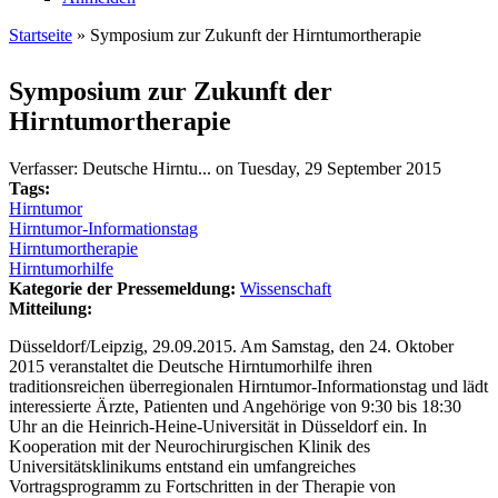
Startseite
» Symposium zur Zukunft der Hirntumortherapie
Sie sind hier
Symposium zur Zukunft der
Hirntumortherapie
Verfasser:
Deutsche Hirntu...
on
Tuesday, 29 September 2015
Tags:
Hirntumor
Hirntumor-Informationstag
Hirntumortherapie
Hirntumorhilfe
Kategorie der Pressemeldung:
Wissenschaft
Mitteilung:
Düsseldorf/Leipzig, 29.09.2015. Am Samstag, den 24. Oktober
2015 veranstaltet die Deutsche Hirntumorhilfe ihren
traditionsreichen überregionalen Hirntumor-Informationstag und lädt
interessierte Ärzte, Patienten und Angehörige von 9:30 bis 18:30
Uhr an die Heinrich-Heine-Universität in Düsseldorf ein. In
Kooperation mit der Neurochirurgischen Klinik des
Universitätsklinikums entstand ein umfangreiches
Vortragsprogramm zu Fortschritten in der Therapie von