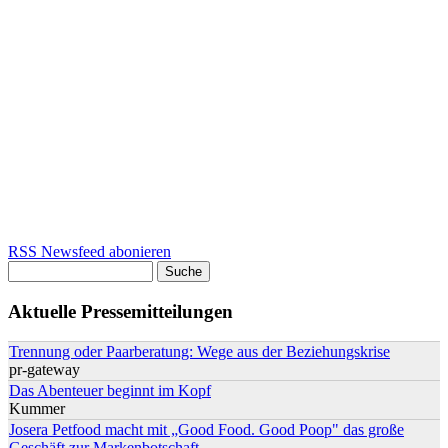
RSS Newsfeed abonieren
Suche
Suchformular
Aktuelle Pressemitteilungen
Trennung oder Paarberatung: Wege aus der Beziehungskrise
pr-gateway
Das Abenteuer beginnt im Kopf
Kummer
Josera Petfood macht mit „Good Food. Good Poop" das große
Geschäft zur Markenbotschaft