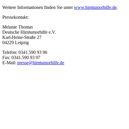
Weitere Informationen finden Sie unter
www.hirntumorhilfe.de
.
Pressekontakt:
Melanie Thomas
Deutsche Hirntumorhilfe e.V.
Karl-Heine-Straße 27
04229 Leipzig
Telefon: 0341.590 93 96
Fax: 0341.590 93 97
E-Mail:
presse@hirntumorhilfe.de