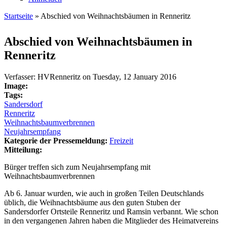
Startseite
» Abschied von Weihnachtsbäumen in Renneritz
Sie sind hier
Abschied von Weihnachtsbäumen in
Renneritz
Verfasser:
HVRenneritz
on
Tuesday, 12 January 2016
Image:
Tags:
Sandersdorf
Renneritz
Weihnachtsbaumverbrennen
Neujahrsempfang
Kategorie der Pressemeldung:
Freizeit
Mitteilung:
Bürger treffen sich zum Neujahrsempfang mit
Weihnachtsbaumverbrennen
Ab 6. Januar wurden, wie auch in großen Teilen Deutschlands
üblich, die Weihnachtsbäume aus den guten Stuben der
Sandersdorfer Ortsteile Renneritz und Ramsin verbannt. Wie schon
in den vergangenen Jahren haben die Mitglieder des Heimatvereins