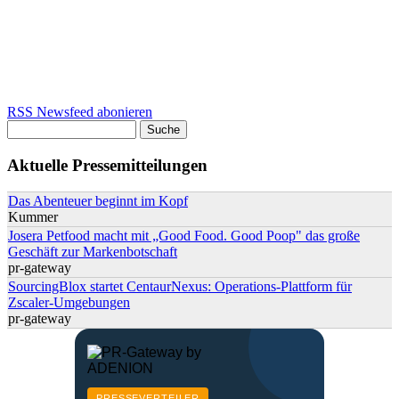
RSS Newsfeed abonieren
Suche
Suchformular
Aktuelle Pressemitteilungen
Das Abenteuer beginnt im Kopf
Kummer
Josera Petfood macht mit „Good Food. Good Poop" das große
Geschäft zur Markenbotschaft
pr-gateway
SourcingBlox startet CentaurNexus: Operations-Plattform für
Zscaler-Umgebungen
pr-gateway
PRESSEVERTEILER