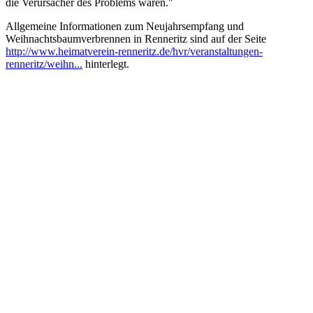
die Verursacher des Problems waren."
Allgemeine Informationen zum Neujahrsempfang und
Weihnachtsbaumverbrennen in Renneritz sind auf der Seite
http://www.heimatverein-renneritz.de/hvr/veranstaltungen-
renneritz/weihn...
hinterlegt.