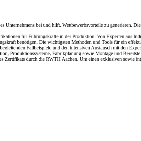
g des Unternehmens bei und hilft, Wettbewerbsvorteile zu generieren. D
alifikationen für Führungskräfte in der Produktion. Von Experten aus I
rungskraft benötigen. Die wichtigsten Methoden und Tools für ein eff
 begleitenden Fallbeispiele und den intensiven Austausch mit den Exper
on, Produktionssysteme, Fabrikplanung sowie Montage und Bereitstell
es Zertifikats durch die RWTH Aachen. Um einen exklusiven sowie inte