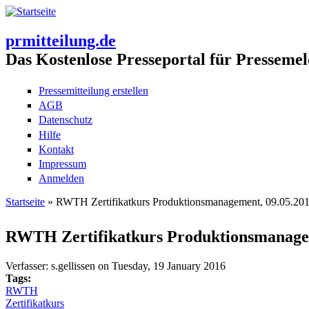
prmitteilung.de
Das Kostenlose Presseportal für Pressemel
Pressemitteilung erstellen
AGB
Datenschutz
Hilfe
Kontakt
Impressum
Anmelden
Startseite
» RWTH Zertifikatkurs Produktionsmanagement, 09.05.201
Sie sind hier
RWTH Zertifikatkurs Produktionsmanageme
Verfasser:
s.gellissen
on
Tuesday, 19 January 2016
Tags:
RWTH
Zertifikatkurs