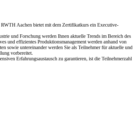
ie RWTH Aachen bietet mit dem Zertifikatkurs ein Executive-
ndustrie und Forschung werden Ihnen aktuelle Trends im Bereich des
ektives und effizientes Produktionsmanagement werden anhand von
ten sowie untereinander werden Sie als Teilnehmer für aktuelle und
ung vorbereitet.
nsiven Erfahrungsaustausch zu garantieren, ist die Teilnehmerzahl