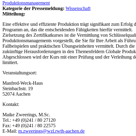
Produktionsmanagement
Kategorie der Pressemeldung:
Wissenschaft
Mitteilung:
Eine effektive und effiziente Produktion trägt signifikant zum Erfol
Programm an, das die entscheidenden Fähigkeiten hierfür vermittelt.
Zielsetzung des Zertifikatkurses ist die Vermittlung von Schlüsselqu
Produktionsmanagements vorgestellt, die Sie für Ihre Arbeit als Füh
Fallbeispielen und praktischen Übungseinheiten vermittelt. Durch die
zukünftige Herausforderungen in den Themenfeldern Globale Produkti
Abgeschlossen wird der Kurs mit einer Prüfung und der Verleihung d
limitiert.
Veranstaltungsort:
Manfred-Weck-Haus
Steinbachstr. 19
52074 Aachen
Kontakt:
Maike Zweerings, M.Sc.
Tel.: +49 (0)241 / 80 27120
Fax: +49 (0)241 / 80 22575
E-Mail:
m.zweerings@wzl.rwth-aachen.de