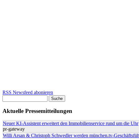
RSS Newsfeed abonieren
Suche
Suchformular
Aktuelle Pressemitteilungen
Neuer KI-Assistent erweitert den Immobilienservice rund um die Uhr
pr-gateway
Willi Arsan & Christoph Schwedler werden münchen.tv-Geschäftsfüh