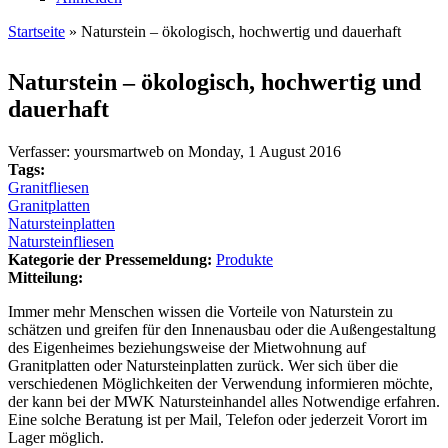
Startseite
» Naturstein – ökologisch, hochwertig und dauerhaft
Sie sind hier
Naturstein – ökologisch, hochwertig und
dauerhaft
Verfasser:
yoursmartweb
on
Monday, 1 August 2016
Tags:
Granitfliesen
Granitplatten
Natursteinplatten
Natursteinfliesen
Kategorie der Pressemeldung:
Produkte
Mitteilung:
Immer mehr Menschen wissen die Vorteile von Naturstein zu
schätzen und greifen für den Innenausbau oder die Außengestaltung
des Eigenheimes beziehungsweise der Mietwohnung auf
Granitplatten oder Natursteinplatten zurück. Wer sich über die
verschiedenen Möglichkeiten der Verwendung informieren möchte,
der kann bei der MWK Natursteinhandel alles Notwendige erfahren.
Eine solche Beratung ist per Mail, Telefon oder jederzeit Vorort im
Lager möglich.