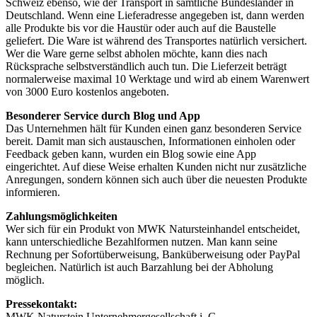
Schweiz ebenso, wie der Transport in sämtliche Bundesländer in
Deutschland. Wenn eine Lieferadresse angegeben ist, dann werden
alle Produkte bis vor die Haustür oder auch auf die Baustelle
geliefert. Die Ware ist während des Transportes natürlich versichert.
Wer die Ware gerne selbst abholen möchte, kann dies nach
Rücksprache selbstverständlich auch tun. Die Lieferzeit beträgt
normalerweise maximal 10 Werktage und wird ab einem Warenwert
von 3000 Euro kostenlos angeboten.
Besonderer Service durch Blog und App
Das Unternehmen hält für Kunden einen ganz besonderen Service
bereit. Damit man sich austauschen, Informationen einholen oder
Feedback geben kann, wurden ein Blog sowie eine App
eingerichtet. Auf diese Weise erhalten Kunden nicht nur zusätzliche
Anregungen, sondern können sich auch über die neuesten Produkte
informieren.
Zahlungsmöglichkeiten
Wer sich für ein Produkt von MWK Natursteinhandel entscheidet,
kann unterschiedliche Bezahlformen nutzen. Man kann seine
Rechnung per Sofortüberweisung, Banküberweisung oder PayPal
begleichen. Natürlich ist auch Barzahlung bei der Abholung
möglich.
Pressekontakt:
MWK Naturstein Unternehmergesellschaft i. G.