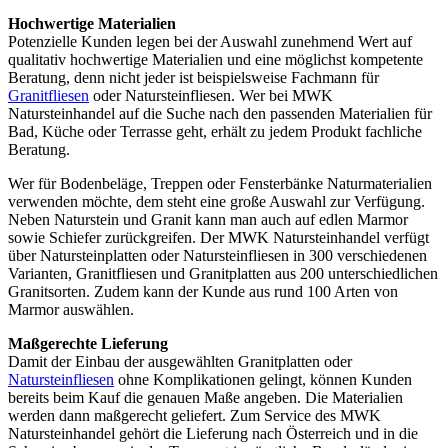
Hochwertige Materialien
Potenzielle Kunden legen bei der Auswahl zunehmend Wert auf
qualitativ hochwertige Materialien und eine möglichst kompetente
Beratung, denn nicht jeder ist beispielsweise Fachmann für
Granitfliesen
oder Natursteinfliesen. Wer bei MWK
Natursteinhandel auf die Suche nach den passenden Materialien für
Bad, Küche oder Terrasse geht, erhält zu jedem Produkt fachliche
Beratung.
Wer für Bodenbeläge, Treppen oder Fensterbänke Naturmaterialien
verwenden möchte, dem steht eine große Auswahl zur Verfügung.
Neben Naturstein und Granit kann man auch auf edlen Marmor
sowie Schiefer zurückgreifen. Der MWK Natursteinhandel verfügt
über Natursteinplatten oder Natursteinfliesen in 300 verschiedenen
Varianten, Granitfliesen und Granitplatten aus 200 unterschiedlichen
Granitsorten. Zudem kann der Kunde aus rund 100 Arten von
Marmor auswählen.
Maßgerechte Lieferung
Damit der Einbau der ausgewählten Granitplatten oder
Natursteinfliesen
ohne Komplikationen gelingt, können Kunden
bereits beim Kauf die genauen Maße angeben. Die Materialien
werden dann maßgerecht geliefert. Zum Service des MWK
Natursteinhandel gehört die Lieferung nach Österreich und in die