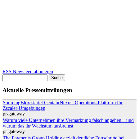
RSS Newsfeed abonieren
Suche
Suchformular
Aktuelle Pressemitteilungen
SourcingBlox startet CentaurNexus: Operations-Plattform für
Zscaler-Umgebungen
pr-gateway
Warum viele Unternehmen ihre Vermarktung falsch angehen – und
warum das ihr Wachstum ausbremst
pr-gateway
The Payments Group Holding erzielt deutliche Fortschritte bei