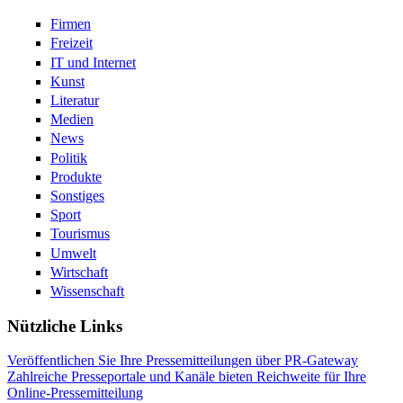
Firmen
Freizeit
IT und Internet
Kunst
Literatur
Medien
News
Politik
Produkte
Sonstiges
Sport
Tourismus
Umwelt
Wirtschaft
Wissenschaft
Nützliche Links
Veröffentlichen Sie Ihre Pressemitteilungen über PR-Gateway
Zahlreiche Presseportale und Kanäle bieten Reichweite für Ihre
Online-Pressemitteilung