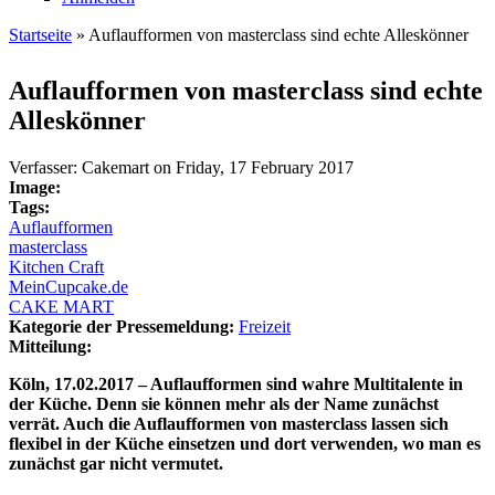
Startseite
» Auflaufformen von masterclass sind echte Alleskönner
Sie sind hier
Auflaufformen von masterclass sind echte
Alleskönner
Verfasser:
Cakemart
on
Friday, 17 February 2017
Image:
Tags:
Auflaufformen
masterclass
Kitchen Craft
MeinCupcake.de
CAKE MART
Kategorie der Pressemeldung:
Freizeit
Mitteilung:
Köln, 17.02.2017 – Auflaufformen sind wahre Multitalente in
der Küche. Denn sie können mehr als der Name zunächst
verrät. Auch die Auflaufformen von masterclass lassen sich
flexibel in der Küche einsetzen und dort verwenden, wo man es
zunächst gar nicht vermutet.