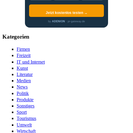
Jetzt kostenlos testen →
by
ADENION
· pr-gateway.de
Kategorien
Firmen
Freizeit
IT und Internet
Kunst
Literatur
Medien
News
Politik
Produkte
Sonstiges
Sport
Tourismus
Umwelt
Wirtschaft