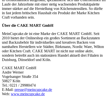
Laufe der Jahrzehnte mit einer stetig wachsenden Produktpalette
immer stärker auf die Herstellung von Küchenutensilien. So dürfte
in fast jedem britischen Haushalt ein Produkt der Marke Kitchen
Craft vorhanden sein.
Über die CAKE MART GmbH
MeinCupcake.de ist eine Marke der CAKE MART GmbH. Seit
2010 bietet der Onlineshop ein großes Sortiment an Backzutaten
und Backzubehör für individuelles und kreatives Backen von
namhaften Herstellern wie Städter, Birkmann, Nordic Ware, Wilton
oder Kitchen Craft. CAKE MART ist nicht nur online aktiv,
sondern betreibt auch im stationären Handel aktuell drei Filialen in
Duisburg, Düsseldorf und Köln.
CAKE MART GmbH
Andre Werner
Vogelsanger Straße 354
50827 Köln
Tel.: 0221 / 29980474
E-Mail:
presse@meincupcake.de
Web:
www.meincupcake.de