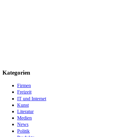
Kategorien
Firmen
Freizeit
IT und Internet
Kunst
Literatur
Medien
News
Politik