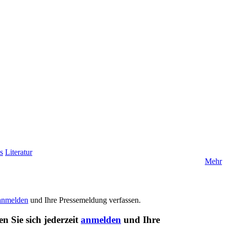
s
Literatur
Mehr
anmelden
und Ihre Pressemeldung verfassen.
n Sie sich jederzeit
anmelden
und Ihre