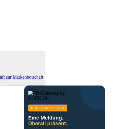
ft zur Markenbotschaft
PRESSEVERTEILER
Eine Meldung.
Überall präsent.