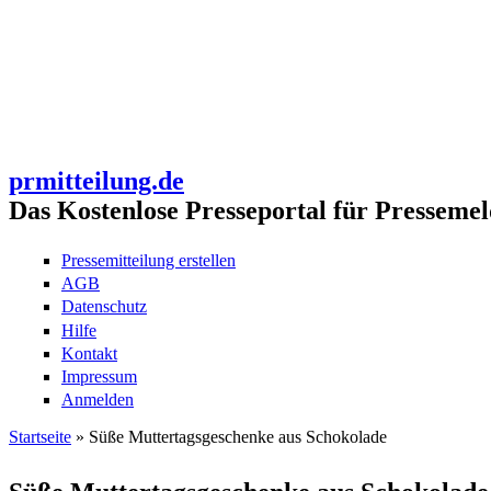
prmitteilung.de
Das Kostenlose Presseportal für Pressemel
Pressemitteilung erstellen
AGB
Datenschutz
Hilfe
Kontakt
Impressum
Anmelden
Startseite
» Süße Muttertagsgeschenke aus Schokolade
Sie sind hier