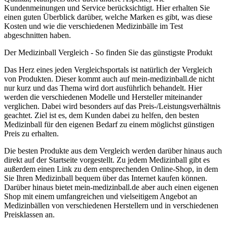
Kundenmeinungen und Service berücksichtigt. Hier erhalten Sie
einen guten Überblick darüber, welche Marken es gibt, was diese
Kosten und wie die verschiedenen Medizinbälle im Test
abgeschnitten haben.
Der Medizinball Vergleich - So finden Sie das günstigste Produkt
Das Herz eines jeden Vergleichsportals ist natürlich der Vergleich
von Produkten. Dieser kommt auch auf mein-medizinball.de nicht
nur kurz und das Thema wird dort ausführlich behandelt. Hier
werden die verschiedenen Modelle und Hersteller miteinander
verglichen. Dabei wird besonders auf das Preis-/Leistungsverhältnis
geachtet. Ziel ist es, dem Kunden dabei zu helfen, den besten
Medizinball für den eigenen Bedarf zu einem möglichst günstigen
Preis zu erhalten.
Die besten Produkte aus dem Vergleich werden darüber hinaus auch
direkt auf der Startseite vorgestellt. Zu jedem Medizinball gibt es
außerdem einen Link zu dem entsprechenden Online-Shop, in dem
Sie Ihren Medizinball bequem über das Internet kaufen können.
Darüber hinaus bietet mein-medizinball.de aber auch einen eigenen
Shop mit einem umfangreichen und vielseitigem Angebot an
Medizinbällen von verschiedenen Herstellern und in verschiedenen
Preisklassen an.