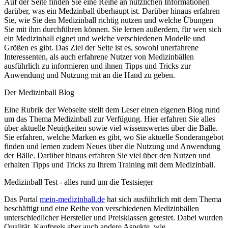
Auf der Seite finden Sie eine Reihe an nützlichen Informationen
darüber, was ein Medzinball überhaupt ist. Darüber hinaus erfahren
Sie, wie Sie den Medizinball richtig nutzen und welche Übungen
Sie mit ihm durchführen können. Sie lernen außerdem, für wen sich
ein Medizinball eignet und welche verschiedenen Modelle und
Größen es gibt. Das Ziel der Seite ist es, sowohl unerfahrene
Interessenten, als auch erfahrene Nutzer von Medizinbällen
ausführlich zu informieren und ihnen Tipps und Tricks zur
Anwendung und Nutzung mit an die Hand zu geben.
Der Medizinball Blog
Eine Rubrik der Webseite stellt dem Leser einen eigenen Blog rund
um das Thema Medizinball zur Verfügung. Hier erfahren Sie alles
über aktuelle Neuigkeiten sowie viel wissenswertes über die Bälle.
Sie erfahren, welche Marken es gibt, wo Sie aktuelle Sonderangebot
finden und lernen zudem Neues über die Nutzung und Anwendung
der Bälle. Darüber hinaus erfahren Sie viel über den Nutzen und
erhalten Tipps und Tricks zu Ihrem Training mit dem Medizinball.
Medizinball Test - alles rund um die Testsieger
Das Portal
mein-medizinball.de
hat sich ausführlich mit dem Thema
beschäftigt und eine Reihe von verschiedenen Medizinbällen
unterschiedlicher Hersteller und Preisklassen getestet. Dabei wurden
Qualität, Kaufpreis aber auch andere Aspekte, wie