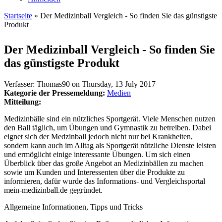
Startseite
» Der Medizinball Vergleich - So finden Sie das günstigste
Produkt
Sie sind hier
Der Medizinball Vergleich - So finden Sie
das günstigste Produkt
Verfasser:
Thomas90
on
Thursday, 13 July 2017
Kategorie der Pressemeldung:
Medien
Mitteilung:
Medizinbälle sind ein nützliches Sportgerät. Viele Menschen nutzen
den Ball täglich, um Übungen und Gymnastik zu betreiben. Dabei
eignet sich der Medzinball jedoch nicht nur bei Krankheiten,
sondern kann auch im Alltag als Sportgerät nützliche Dienste leisten
und ermöglicht einige interessante Übungen. Um sich einen
Überblick über das große Angebot an Medizinbällen zu machen
sowie um Kunden und Interessenten über die Produkte zu
informieren, dafür wurde das Informations- und Vergleichsportal
mein-medizinball.de gegründet.
Allgemeine Informationen, Tipps und Tricks