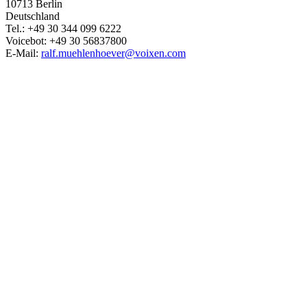
10713 Berlin
Deutschland
Tel.: +49 30 344 099 6222
Voicebot: +49 30 56837800
E-Mail:
ralf.muehlenhoever@voixen.com