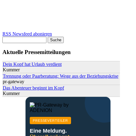
RSS Newsfeed abonieren
Suche
Suchformular
Aktuelle Pressemitteilungen
Dein Kopf hat Urlaub verdient
Kummer
Trennung oder Paarberatung: Wege aus der Beziehungskrise
pr-gateway
Das Abenteuer beginnt im Kopf
Kummer
PRESSEVERTEILER
Eine Meldung.