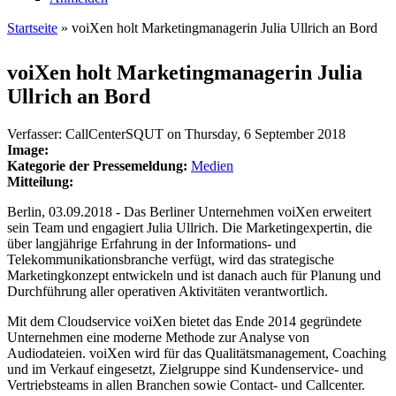
Startseite
» voiXen holt Marketingmanagerin Julia Ullrich an Bord
Sie sind hier
voiXen holt Marketingmanagerin Julia
Ullrich an Bord
Verfasser:
CallCenterSQUT
on
Thursday, 6 September 2018
Image:
Kategorie der Pressemeldung:
Medien
Mitteilung:
Berlin, 03.09.2018 - Das Berliner Unternehmen voiXen erweitert
sein Team und engagiert Julia Ullrich. Die Marketingexpertin, die
über langjährige Erfahrung in der Informations- und
Telekommunikationsbranche verfügt, wird das strategische
Marketingkonzept entwickeln und ist danach auch für Planung und
Durchführung aller operativen Aktivitäten verantwortlich.
Mit dem Cloudservice voiXen bietet das Ende 2014 gegründete
Unternehmen eine moderne Methode zur Analyse von
Audiodateien. voiXen wird für das Qualitätsmanagement, Coaching
und im Verkauf eingesetzt, Zielgruppe sind Kundenservice- und
Vertriebsteams in allen Branchen sowie Contact- und Callcenter.