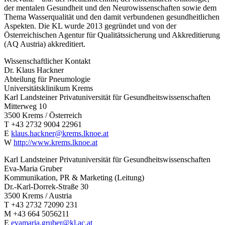
der mentalen Gesundheit und den Neurowissenschaften sowie dem
Thema Wasserqualität und den damit verbundenen gesundheitlichen
Aspekten. Die KL wurde 2013 gegründet und von der
Österreichischen Agentur für Qualitätssicherung und Akkreditierung
(AQ Austria) akkreditiert.
Wissenschaftlicher Kontakt
Dr. Klaus Hackner
Abteilung für Pneumologie
Universitätsklinikum Krems
Karl Landsteiner Privatuniversität für Gesundheitswissenschaften
Mitterweg 10
3500 Krems / Österreich
T +43 2732 9004 22961
E
klaus.hackner@krems.lknoe.at
W
http://www.krems.lknoe.at
Karl Landsteiner Privatuniversität für Gesundheitswissenschaften
Eva-Maria Gruber
Kommunikation, PR & Marketing (Leitung)
Dr.-Karl-Dorrek-Straße 30
3500 Krems / Austria
T +43 2732 72090 231
M +43 664 5056211
E
evamaria.gruber@kl.ac.at