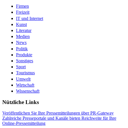
Firmen
Freizeit
IT und Internet
Kunst
Literatur
Medien
News
Politik
Produkte
Sonstiges
Sport
Tourismus
Umwelt
Wirtschaft
Wissenschaft
Nützliche Links
Veröffentlichen Sie Ihre Pressemitteilungen über PR-Gateway
Zahlreiche Presseportale und Kanäle bieten Reichweite für Ihre
Online-Pressemitteilung