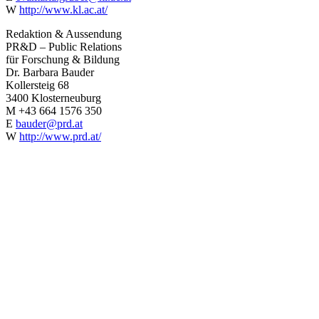
W
http://www.kl.ac.at/
Redaktion & Aussendung
PR&D – Public Relations
für Forschung & Bildung
Dr. Barbara Bauder
Kollersteig 68
3400 Klosterneuburg
M +43 664 1576 350
E
bauder@prd.at
W
http://www.prd.at/