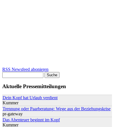
RSS Newsfeed abonieren
Suche
Suchformular
Aktuelle Pressemitteilungen
Dein Kopf hat Urlaub verdient
Kummer
Trennung oder Paarberatung: Wege aus der Beziehungskrise
pr-gateway
Das Abenteuer beginnt im Kopf
Kummer