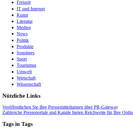
Freizeit
IT und Internet
Kunst
Literatur
Medien
News
Politik
Produkte
Sonstiges
Sport
Tourismus
Umwelt
Wirtschaft
Wissenschaft
Nützliche Links
Veröffentlichen Sie Ihre Pressemitteilungen über PR-Gateway
Zahlreiche Presseportale und Kanäle bieten Reichweite für Ihre Onlin
Tags in Tags