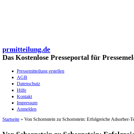
prmitteilung.de
Das Kostenlose Presseportal für Pressemel
Pressemitteilung erstellen
AGB
Datenschutz
Hilfe
Kontakt
Impressum
Anmelden
Startseite
» Von Schornstein zu Schornstein: Erfolgreiche Adsorber-Tec
Sie sind hier