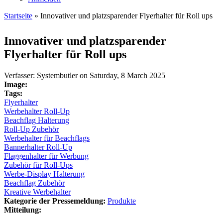
Startseite
» Innovativer und platzsparender Flyerhalter für Roll ups
Sie sind hier
Innovativer und platzsparender
Flyerhalter für Roll ups
Verfasser:
Systembutler
on
Saturday, 8 March 2025
Image:
Tags:
Flyerhalter
Werbehalter Roll-Up
Beachflag Halterung
Roll-Up Zubehör
Werbehalter für Beachflags
Bannerhalter Roll-Up
Flaggenhalter für Werbung
Zubehör für Roll-Ups
Werbe-Display Halterung
Beachflag Zubehör
Kreative Werbehalter
Kategorie der Pressemeldung:
Produkte
Mitteilung: