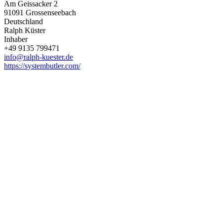
Am Geissacker 2
91091 Grossenseebach
Deutschland
Ralph Küster
Inhaber
+49 9135 799471
info@ralph-kuester.de
https://systembutler.com/