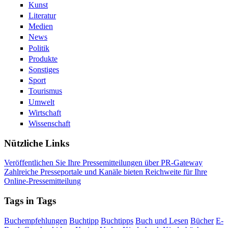
Kunst
Literatur
Medien
News
Politik
Produkte
Sonstiges
Sport
Tourismus
Umwelt
Wirtschaft
Wissenschaft
Nützliche Links
Veröffentlichen Sie Ihre Pressemitteilungen über PR-Gateway
Zahlreiche Presseportale und Kanäle bieten Reichweite für Ihre
Online-Pressemitteilung
Tags in Tags
Buchempfehlungen
Buchtipp
Buchtipps
Buch und Lesen
Bücher
E-