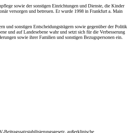
npflege sowie der sonstigen Einrichtungen und Dienste, die Kinder
onär versorgen und betreuen. Er wurde 1998 in Frankfurt a. Main
gern und sonstigen Entscheidungsträgern sowie gegenüber der Politik
bene und auf Landesebene wahr und setzt sich für die Verbesserung
rungen sowie ihrer Familien und sonstigen Bezugspersonen ein.
eitragssatzstabilisierungsgesetz, außerklinische