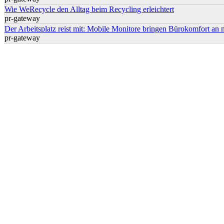
Wie WeRecycle den Alltag beim Recycling erleichtert
pr-gateway
Der Arbeitsplatz reist mit: Mobile Monitore bringen Bürokomfort an 
pr-gateway