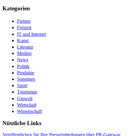
Kategorien
Firmen
Freizeit
IT und Internet
Kunst
Literatur
Medien
News
Politik
Produkte
Sonstiges
Sport
Tourismus
Umwelt
Wirtschaft
Wissenschaft
Nützliche Links
Veröffentlichen Sie Ihre Pressemitteilungen über PR-Gateway