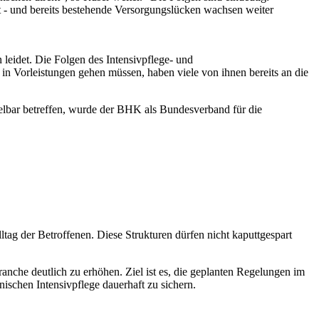
t - und bereits bestehende Versorgungslücken wachsen weiter
 leidet. Die Folgen des Intensivpflege- und
in Vorleistungen gehen müssen, haben viele von ihnen bereits an die
elbar betreffen, wurde der BHK als Bundesverband für die
tag der Betroffenen. Diese Strukturen dürfen nicht kaputtgespart
he deutlich zu erhöhen. Ziel ist es, die geplanten Regelungen im
ischen Intensivpflege dauerhaft zu sichern.