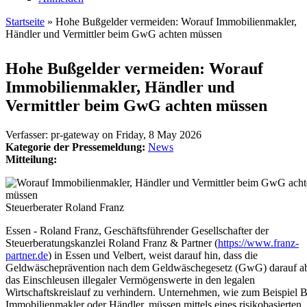
Startseite
» Hohe Bußgelder vermeiden: Worauf Immobilienmakler,
Händler und Vermittler beim GwG achten müssen
Sie sind hier
Hohe Bußgelder vermeiden: Worauf
Immobilienmakler, Händler und
Vermittler beim GwG achten müssen
Verfasser:
pr-gateway
on
Friday, 8 May 2026
Kategorie der Pressemeldung:
News
Mitteilung:
Steuerberater Roland Franz
Essen - Roland Franz, Geschäftsführender Gesellschafter der
Steuerberatungskanzlei Roland Franz & Partner (
https://www.franz-
partner.de
) in Essen und Velbert, weist darauf hin, dass die
Geldwäscheprävention nach dem Geldwäschegesetz (GwG) darauf abz
das Einschleusen illegaler Vermögenswerte in den legalen
Wirtschaftskreislauf zu verhindern. Unternehmen, wie zum Beispiel 
Immobilienmakler oder Händler, müssen mittels eines risikobasierten