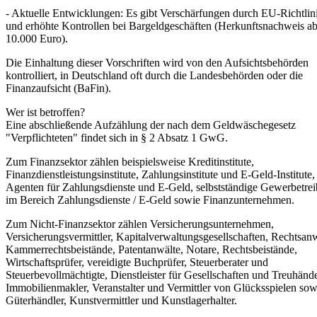
- Aktuelle Entwicklungen: Es gibt Verschärfungen durch EU-Richtlin
und erhöhte Kontrollen bei Bargeldgeschäften (Herkunftsnachweis a
10.000 Euro).
Die Einhaltung dieser Vorschriften wird von den Aufsichtsbehörden
kontrolliert, in Deutschland oft durch die Landesbehörden oder die
Finanzaufsicht (BaFin).
Wer ist betroffen?
Eine abschließende Aufzählung der nach dem Geldwäschegesetz
"Verpflichteten" findet sich in § 2 Absatz 1 GwG.
Zum Finanzsektor zählen beispielsweise Kreditinstitute,
Finanzdienstleistungsinstitute, Zahlungsinstitute und E-Geld-Institute,
Agenten für Zahlungsdienste und E-Geld, selbstständige Gewerbetre
im Bereich Zahlungsdienste / E-Geld sowie Finanzunternehmen.
Zum Nicht-Finanzsektor zählen Versicherungsunternehmen,
Versicherungsvermittler, Kapitalverwaltungsgesellschaften, Rechtsanw
Kammerrechtsbeistände, Patentanwälte, Notare, Rechtsbeistände,
Wirtschaftsprüfer, vereidigte Buchprüfer, Steuerberater und
Steuerbevollmächtigte, Dienstleister für Gesellschaften und Treuhände
Immobilienmakler, Veranstalter und Vermittler von Glücksspielen sow
Güterhändler, Kunstvermittler und Kunstlagerhalter.