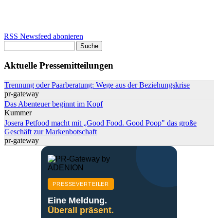
RSS Newsfeed abonieren
Suche
Suchformular
Aktuelle Pressemitteilungen
Trennung oder Paarberatung: Wege aus der Beziehungskrise
pr-gateway
Das Abenteuer beginnt im Kopf
Kummer
Josera Petfood macht mit „Good Food. Good Poop" das große
Geschäft zur Markenbotschaft
pr-gateway
PRESSEVERTEILER
Eine Meldung.
Überall präsent.