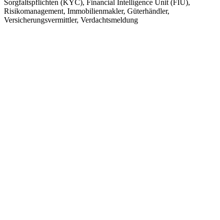
Sorgfaltspflichten (KYC), Financial Intelligence Unit (FIU),
Risikomanagement, Immobilienmakler, Güterhändler,
Versicherungsvermittler, Verdachtsmeldung