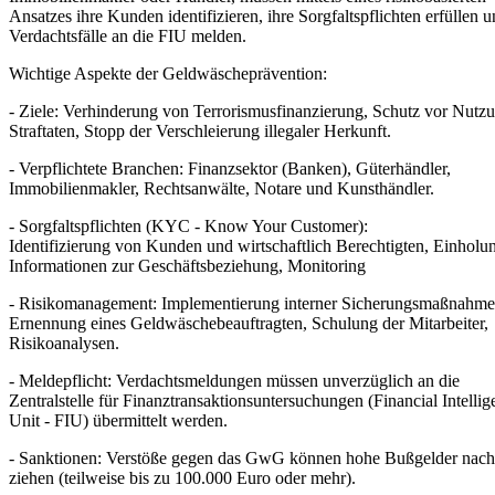
Ansatzes ihre Kunden identifizieren, ihre Sorgfaltspflichten erfüllen 
Verdachtsfälle an die FIU melden.
Wichtige Aspekte der Geldwäscheprävention:
- Ziele: Verhinderung von Terrorismusfinanzierung, Schutz vor Nutzu
Straftaten, Stopp der Verschleierung illegaler Herkunft.
- Verpflichtete Branchen: Finanzsektor (Banken), Güterhändler,
Immobilienmakler, Rechtsanwälte, Notare und Kunsthändler.
- Sorgfaltspflichten (KYC - Know Your Customer):
Identifizierung von Kunden und wirtschaftlich Berechtigten, Einholu
Informationen zur Geschäftsbeziehung, Monitoring
- Risikomanagement: Implementierung interner Sicherungsmaßnahme
Ernennung eines Geldwäschebeauftragten, Schulung der Mitarbeiter,
Risikoanalysen.
- Meldepflicht: Verdachtsmeldungen müssen unverzüglich an die
Zentralstelle für Finanztransaktionsuntersuchungen (Financial Intellig
Unit - FIU) übermittelt werden.
- Sanktionen: Verstöße gegen das GwG können hohe Bußgelder nach
ziehen (teilweise bis zu 100.000 Euro oder mehr).