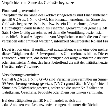
Verpflichteter im Sinne des Geldwäschegesetzes
Finanzanlagenvermittler:
"Verpflichtete im Sinne des Geldwäschegesetzes sind Finanzunterne
gemäß § 2 Abs. 1 Nr. 6 GwG. Ein Finanzunternehmen im Sinne des
Geldwäschegesetzes ist beispielsweise ein Unternehmen, dessen
Haupttätigkeit darin besteht, als Finanzanlagenvermittler gemäß § 34f
Satz 1 GewO tätig zu sein, es sei denn die Vermittlung bezieht sich
ausschließlich auf Anlagen, die von Verpflichteten nach diesem Geset
vertrieben oder emittiert werden", informiert Steuerberater Roland Fr
Dabei ist von einer Haupttätigkeit auszugehen, wenn eine oder mehre
dieser Tätigkeiten den Schwerpunkt des Unternehmens bilden. Diese
zeitlicher Natur sein, das heißt bezüglich der aufgewendeten Arbeitsze
oder finanzieller Natur, das heißt betreffend die mit der Tätigkeit erzie
Umsätze oder Gewinne.
Versicherungsvermittler:
Gemäß § 2 Abs. 1 Nr. 8 GwG sind Versicherungsvermittler im Sinne 
59 Versicherungsvertragsgesetzes (VVG) grundsätzlich Verpflichtete 
Sinne des Geldwäschegesetzes, sofern sie die unter Nr. 7 fallenden
Tätigkeiten, Geschäfte, Produkte oder Dienstleistungen vermitteln.
Bei den Tätigkeiten gemäß Nr. 7 handelt es sich um
- das Anbieten von Lebensversicherungen, die unter die Richtlinie