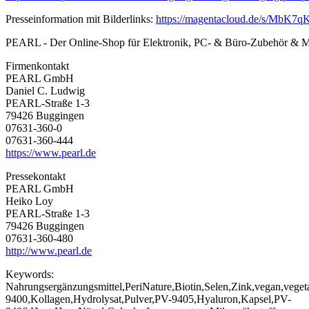
Presseinformation mit Bilderlinks:
https://magentacloud.de/s/MbK
PEARL - Der Online-Shop für Elektronik, PC- & Büro-Zubehör &
Firmenkontakt
PEARL GmbH
Daniel C. Ludwig
PEARL-Straße 1-3
79426 Buggingen
07631-360-0
07631-360-444
https://www.pearl.de
Pressekontakt
PEARL GmbH
Heiko Loy
PEARL-Straße 1-3
79426 Buggingen
07631-360-480
http://www.pearl.de
Keywords:
Nahrungsergänzungsmittel,PeriNature,Biotin,Selen,Zink,vegan,vegeta
9400,Kollagen,Hydrolysat,Pulver,PV-9405,Hyaluron,Kapsel,PV-