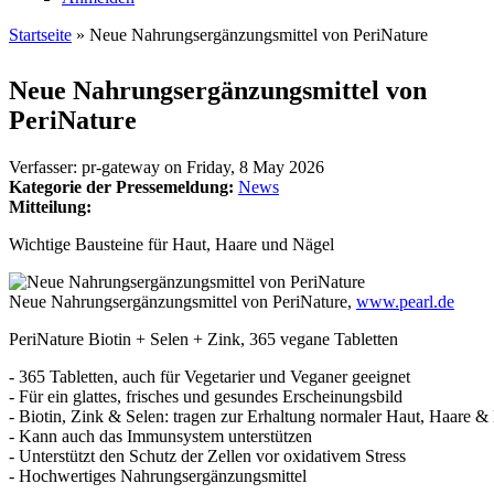
Startseite
» Neue Nahrungsergänzungsmittel von PeriNature
Sie sind hier
Neue Nahrungsergänzungsmittel von
PeriNature
Verfasser:
pr-gateway
on
Friday, 8 May 2026
Kategorie der Pressemeldung:
News
Mitteilung:
Wichtige Bausteine für Haut, Haare und Nägel
Neue Nahrungsergänzungsmittel von PeriNature,
www.pearl.de
PeriNature Biotin + Selen + Zink, 365 vegane Tabletten
- 365 Tabletten, auch für Vegetarier und Veganer geeignet
- Für ein glattes, frisches und gesundes Erscheinungsbild
- Biotin, Zink & Selen: tragen zur Erhaltung normaler Haut, Haare &
- Kann auch das Immunsystem unterstützen
- Unterstützt den Schutz der Zellen vor oxidativem Stress
- Hochwertiges Nahrungsergänzungsmittel