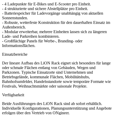
- 4 Ladepunkte für E-Bikes und E-Scooter pro Einheit.
- 4 strukturierte und sichere Abstellplätze pro Einheit.
- Batteriespeicher für Ladevorgänge unabhängig von aktuellen
Sonnenstunden.
- Robuste, wetterfeste Konstruktion für den dauerhaften Einsatz im
Außenbereich.
- Modular erweiterbar, mehrere Einheiten lassen sich zu längeren
Lade- und Parkreihen kombinieren.
- Großflächige Panels für Werbe-, Branding- oder
Informationsflächen.
Einsatzbereiche
Der lineare Aufbau des LiON Rack eignet sich besonders für lange
oder schmale Flächen entlang von Gebäuden, Wegen und
Parkzonen. Typische Einsatzorte sind Unternehmen und
Betriebsgelände, kommunale Flächen, Mobilitätshubs,
Bahnhofsumfelder, Handelsstandorte sowie temporäre Formate wie
Festivals, Weihnachtsmärkte oder saisonale Projekte.
Verfügbarkeit
Beide Ausführungen des LiON Rack sind ab sofort erhältlich.
Individuelle Konfigurationen, Planungsunterstützung und Angebote
erfolgen über den Vertrieb von ONgineer.