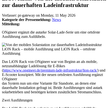
zur dauerhaften Ladeinfrastruktur
Verfasser:
pr-gateway
on
Monday, 11 May 2026
Kategorie der Pressemeldung:
News
Mitteilung:
ONgineer ergänzt die autarke Solar-Lade-Serie um eine ortsfeste
Ausführung zum Aufdübeln.
LiON Rack – mobile Ausführung und LiON Rack – ortsfeste
Ausführung
Das LiON Rack von ONgineer war von Beginn an als mobile,
netzunabhängige Ladelösung für E-Bikes
(
https://www.ongineer.de/premium-lade-infrastruktur/lion-rack/
) und
E-Scooter konzipiert. Mit der neuen ortsfesten Ausführung ergänzt
ONgineer
das System nun um eine Variante für Standorte, an denen eine
dauerhafte Installation gefragt ist. Beide Ausführungen sind autark
solarbetrieben und benötigen keinen zusätzlichen Stromanschluss.
Zwei Ausführungen