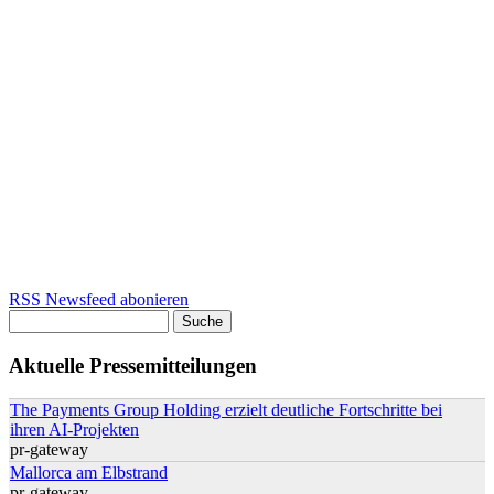
RSS Newsfeed abonieren
Suche
Suchformular
Aktuelle Pressemitteilungen
The Payments Group Holding erzielt deutliche Fortschritte bei
ihren AI-Projekten
pr-gateway
Mallorca am Elbstrand
pr-gateway