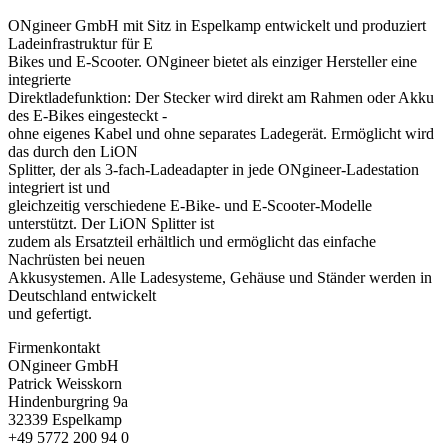
ONgineer GmbH mit Sitz in Espelkamp entwickelt und produziert
Ladeinfrastruktur für E
Bikes und E-Scooter. ONgineer bietet als einziger Hersteller eine
integrierte
Direktladefunktion: Der Stecker wird direkt am Rahmen oder Akku
des E-Bikes eingesteckt -
ohne eigenes Kabel und ohne separates Ladegerät. Ermöglicht wird
das durch den LiON
Splitter, der als 3-fach-Ladeadapter in jede ONgineer-Ladestation
integriert ist und
gleichzeitig verschiedene E-Bike- und E-Scooter-Modelle
unterstützt. Der LiON Splitter ist
zudem als Ersatzteil erhältlich und ermöglicht das einfache
Nachrüsten bei neuen
Akkusystemen. Alle Ladesysteme, Gehäuse und Ständer werden in
Deutschland entwickelt
und gefertigt.
Firmenkontakt
ONgineer GmbH
Patrick Weisskorn
Hindenburgring 9a
32339 Espelkamp
+49 5772 200 94 0