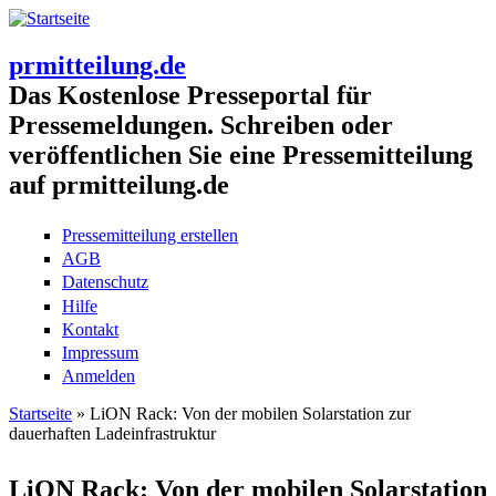
prmitteilung.de
Das Kostenlose Presseportal für
Pressemeldungen. Schreiben oder
veröffentlichen Sie eine Pressemitteilung
auf prmitteilung.de
Pressemitteilung erstellen
AGB
Datenschutz
Hilfe
Kontakt
Impressum
Anmelden
Startseite
» LiON Rack: Von der mobilen Solarstation zur
dauerhaften Ladeinfrastruktur
Sie sind hier
LiON Rack: Von der mobilen Solarstation