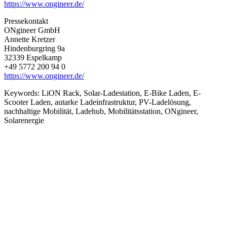
https://www.ongineer.de/
Pressekontakt
ONgineer GmbH
Annette Kretzer
Hindenburgring 9a
32339 Espelkamp
+49 5772 200 94 0
https://www.ongineer.de/
Keywords:
LiON Rack, Solar-Ladestation, E-Bike Laden, E-
Scooter Laden, autarke Ladeinfrastruktur, PV-Ladelösung,
nachhaltige Mobilität, Ladehub, Mobilitätsstation, ONgineer,
Solarenergie