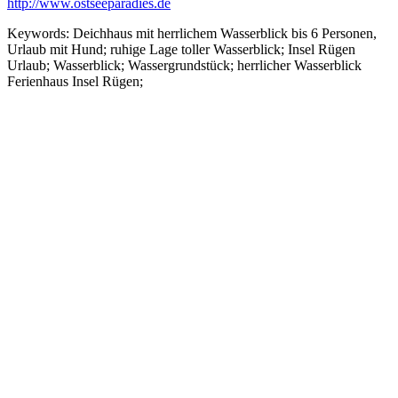
http://www.ostseeparadies.de
Keywords:
Deichhaus mit herrlichem Wasserblick bis 6 Personen,
Urlaub mit Hund; ruhige Lage toller Wasserblick; Insel Rügen
Urlaub; Wasserblick; Wassergrundstück; herrlicher Wasserblick
Ferienhaus Insel Rügen;