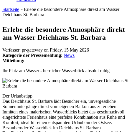
Startseite
» Erlebe die besondere Atmosphäre direkt am Wasser
Deichhaus St. Barbara
Sie sind hier
Erlebe die besondere Atmosphäre direkt
am Wasser Deichhaus St. Barbara
Verfasser:
pr-gateway
on
Friday, 15 May 2026
Kategorie der Pressemeldung:
News
Mitteilung:
Ihr Platz am Wasser - herrlicher Wasserblick absolut ruhig
Der Urlaubstipp
Das Deichhaus St. Barbara lädt Besucher ein, unvergessliche
Sonnenuntergänge direkt vom eigenen Balkon aus zu erleben.
Inmitten eines malerischen Wasserblicks bietet das geschmackvoll
eingerichtete Ferienhaus eine perfekte Kombination aus Ruhe und
Komfort, ideal für einen entspannten Urlaub an der Ostsee.
Bezaubernder Wasserblick im Deichhaus St. Barbara