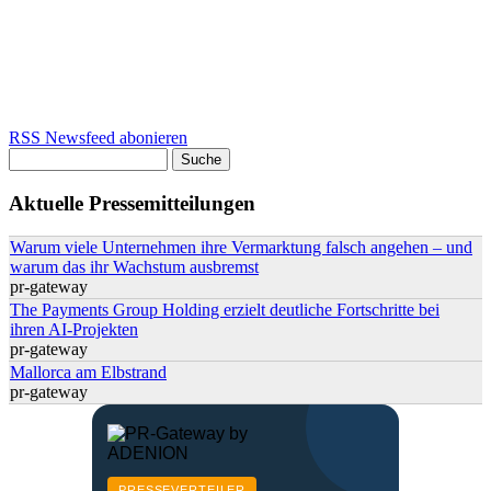
RSS Newsfeed abonieren
Suche
Suchformular
Aktuelle Pressemitteilungen
Warum viele Unternehmen ihre Vermarktung falsch angehen – und
warum das ihr Wachstum ausbremst
pr-gateway
The Payments Group Holding erzielt deutliche Fortschritte bei
ihren AI-Projekten
pr-gateway
Mallorca am Elbstrand
pr-gateway
PRESSEVERTEILER