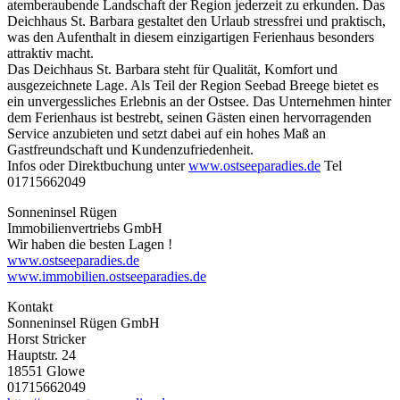
atemberaubende Landschaft der Region jederzeit zu erkunden. Das
Deichhaus St. Barbara gestaltet den Urlaub stressfrei und praktisch,
was den Aufenthalt in diesem einzigartigen Ferienhaus besonders
attraktiv macht.
Das Deichhaus St. Barbara steht für Qualität, Komfort und
ausgezeichnete Lage. Als Teil der Region Seebad Breege bietet es
ein unvergessliches Erlebnis an der Ostsee. Das Unternehmen hinter
dem Ferienhaus ist bestrebt, seinen Gästen einen hervorragenden
Service anzubieten und setzt dabei auf ein hohes Maß an
Gastfreundschaft und Kundenzufriedenheit.
Infos oder Direktbuchung unter
www.ostseeparadies.de
Tel
01715662049
Sonneninsel Rügen
Immobilienvertriebs GmbH
Wir haben die besten Lagen !
www.ostseeparadies.de
www.immobilien.ostseeparadies.de
Kontakt
Sonneninsel Rügen GmbH
Horst Stricker
Hauptstr. 24
18551 Glowe
01715662049