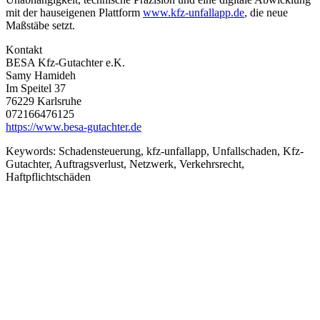
mit der hauseigenen Plattform
www.kfz-unfallapp.de
, die neue
Maßstäbe setzt.
Kontakt
BESA Kfz-Gutachter e.K.
Samy Hamideh
Im Speitel 37
76229 Karlsruhe
072166476125
https://www.besa-gutachter.de
Keywords:
Schadensteuerung, kfz-unfallapp, Unfallschaden, Kfz-
Gutachter, Auftragsverlust, Netzwerk, Verkehrsrecht,
Haftpflichtschäden