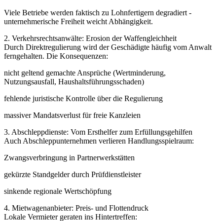
Viele Betriebe werden faktisch zu Lohnfertigern degradiert -
unternehmerische Freiheit weicht Abhängigkeit.
2. Verkehrsrechtsanwälte: Erosion der Waffengleichheit
Durch Direktregulierung wird der Geschädigte häufig vom Anwalt
ferngehalten. Die Konsequenzen:
nicht geltend gemachte Ansprüche (Wertminderung,
Nutzungsausfall, Haushaltsführungsschaden)
fehlende juristische Kontrolle über die Regulierung
massiver Mandatsverlust für freie Kanzleien
3. Abschleppdienste: Vom Ersthelfer zum Erfüllungsgehilfen
Auch Abschleppunternehmen verlieren Handlungsspielraum:
Zwangsverbringung in Partnerwerkstätten
gekürzte Standgelder durch Prüfdienstleister
sinkende regionale Wertschöpfung
4. Mietwagenanbieter: Preis- und Flottendruck
Lokale Vermieter geraten ins Hintertreffen: