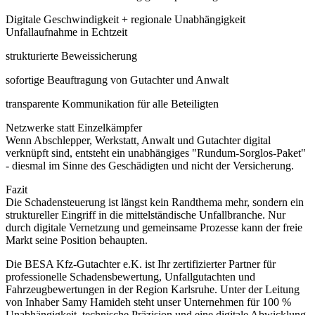
Digitale Geschwindigkeit + regionale Unabhängigkeit
Unfallaufnahme in Echtzeit
strukturierte Beweissicherung
sofortige Beauftragung von Gutachter und Anwalt
transparente Kommunikation für alle Beteiligten
Netzwerke statt Einzelkämpfer
Wenn Abschlepper, Werkstatt, Anwalt und Gutachter digital
verknüpft sind, entsteht ein unabhängiges "Rundum-Sorglos-Paket"
- diesmal im Sinne des Geschädigten und nicht der Versicherung.
Fazit
Die Schadensteuerung ist längst kein Randthema mehr, sondern ein
struktureller Eingriff in die mittelständische Unfallbranche. Nur
durch digitale Vernetzung und gemeinsame Prozesse kann der freie
Markt seine Position behaupten.
Die BESA Kfz-Gutachter e.K. ist Ihr zertifizierter Partner für
professionelle Schadensbewertung, Unfallgutachten und
Fahrzeugbewertungen in der Region Karlsruhe. Unter der Leitung
von Inhaber Samy Hamideh steht unser Unternehmen für 100 %
Unabhängigkeit, technische Präzision und eine digitale Abwicklung