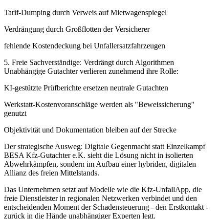
Tarif-Dumping durch Verweis auf Mietwagenspiegel
Verdrängung durch Großflotten der Versicherer
fehlende Kostendeckung bei Unfallersatzfahrzeugen
5. Freie Sachverständige: Verdrängt durch Algorithmen
Unabhängige Gutachter verlieren zunehmend ihre Rolle:
KI-gestützte Prüfberichte ersetzen neutrale Gutachten
Werkstatt-Kostenvoranschläge werden als "Beweissicherung"
genutzt
Objektivität und Dokumentation bleiben auf der Strecke
Der strategische Ausweg: Digitale Gegenmacht statt Einzelkampf
BESA Kfz-Gutachter e.K. sieht die Lösung nicht in isolierten
Abwehrkämpfen, sondern im Aufbau einer hybriden, digitalen
Allianz des freien Mittelstands.
Das Unternehmen setzt auf Modelle wie die Kfz-UnfallApp, die
freie Dienstleister in regionalen Netzwerken verbindet und den
entscheidenden Moment der Schadensteuerung - den Erstkontakt -
zurück in die Hände unabhängiger Experten legt.