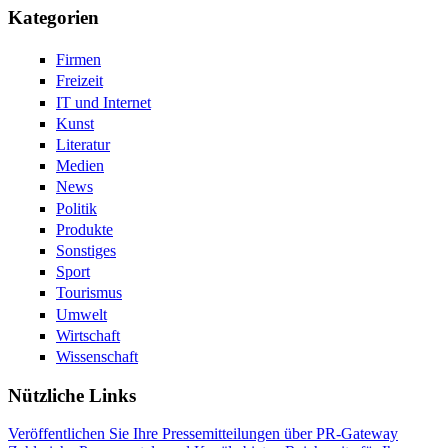
Kategorien
Firmen
Freizeit
IT und Internet
Kunst
Literatur
Medien
News
Politik
Produkte
Sonstiges
Sport
Tourismus
Umwelt
Wirtschaft
Wissenschaft
Nützliche Links
Veröffentlichen Sie Ihre Pressemitteilungen über PR-Gateway