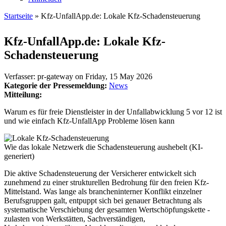
Startseite
» Kfz-UnfallApp.de: Lokale Kfz-Schadensteuerung
Sie sind hier
Kfz-UnfallApp.de: Lokale Kfz-
Schadensteuerung
Verfasser:
pr-gateway
on
Friday, 15 May 2026
Kategorie der Pressemeldung:
News
Mitteilung:
Warum es für freie Dienstleister in der Unfallabwicklung 5 vor 12 ist
und wie einfach Kfz-UnfallApp Probleme lösen kann
Wie das lokale Netzwerk die Schadensteuerung aushebelt (KI-
generiert)
Die aktive Schadensteuerung der Versicherer entwickelt sich
zunehmend zu einer strukturellen Bedrohung für den freien Kfz-
Mittelstand. Was lange als brancheninterner Konflikt einzelner
Berufsgruppen galt, entpuppt sich bei genauer Betrachtung als
systematische Verschiebung der gesamten Wertschöpfungskette -
zulasten von Werkstätten, Sachverständigen,