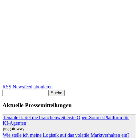
RSS Newsfeed abonieren
Suche
Suchformular
Aktuelle Pressemitteilungen
Tenable startet die branchenweit erste Open-Source-Plattform für
KI-Agenten
pr-gateway
Wie stelle ich meine Logistik auf das volatile Marktverhalten ein?