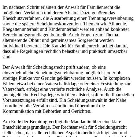
Im nächsten Schritt erläutert der Anwalt für Familienrecht die
möglichen Verfahren und deren Ablauf. Dazu gehören das
Eheschutzverfahren, die Ausarbeitung einer Trennungsvereinbarung
sowie die spätere Scheidungskonvention. Themen wie Alimente,
Ehegattenunterhalt und Kinderunterhalt werden anhand konkreter
Berechnungsgrundlagen beurteilt. Auch Fragen zum Thema
alternierende Obhut und gemeinsames Sorgerecht werden
individuell bewertet. Die Kanzlei für Familienrecht achtet darauf,
dass alle Regelungen rechtlich belastbar und praktisch umsetzbar
sind.
Der Anwalt für Scheidungsrecht prüft zudem, ob eine
einvernehmliche Scheidungsvereinbarung möglich ist oder ob
streitige Punkte vor Gericht geklärt werden müssen. In komplexen
Fällen, etwa bei einer Vaterschaftsklage oder einer Feststellung zur
Vaterschaft, erfolgt eine vertiefte rechtliche Analyse. Auch die
unentgeltliche Rechtspflege wird thematisiert, sofern die finanziellen
Voraussetzungen erfüllt sind. Ein Scheidungsanwalt in der Nähe
koordiniert alle Verfahrensschritte und übernimmt die
Kommunikation mit Behörden und Gerichten.
Am Ende der Beratung verfügt die Mandantin über eine klare
Entscheidungsgrundlage. Der Rechtsanwalt für Scheidungsrecht
stellt sicher, dass alle rechtlichen Aspekte berücksichtigt sind und