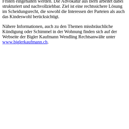
Fristen eingehalten werden. Die Advokatur aus Bern arbeitet dabei
strukturiert und nachvollziehbar. Ziel ist eine rechtssichere Lösung
im Scheidungsrecht, die sowohl die Interessen der Parteien als auch
das Kindeswohl berücksichtigt.
Nähere Informationen, auch zu den Themen missbräuchliche
Kündigung oder Schimmel in der Wohnung finden sich auf der
Webseite der Bigler Kaufmann Wendling Rechtsanwälte unter
www.biglerkaufmann.ch
.