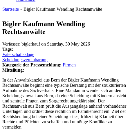
Startseite
» Bigler Kaufmann Wendling Rechtsanwälte
Sie sind hier
Bigler Kaufmann Wendling
Rechtsanwälte
Verfasser:
biglerkauf
on
Saturday, 30 May 2026
Tags:
Vaterschaftsklage
Scheidungsvereinbarung
Kategorie der Pressemeldung:
Firmen
Mitteilung:
In der Anwaltskanzlei aus Bern der Bigler Kaufmann Wendling
Rechtsanwälte beginnt eine typische Beratung mit der strukturierten
Aufnahme des Sachverhalts. Eine Mandantin wendet sich an den
Scheidungsanwalt aus Bern, da eine Scheidung mit Kindern ansteht
und zentrale Fragen zum Sorgerecht ungeklärt sind. Der
Rechtsanwalt aus Bern prüft die Ausgangslage anhand vorhandener
Unterlagen und ordnet diese rechtlich im Familienrecht ein. Ziel der
Rechtsberatung bei einer Scheidung ist es, frühzeitig Klarheit über
Rechte und Pflichten zu schaffen und unnötige Konflikte zu
vermeiden.