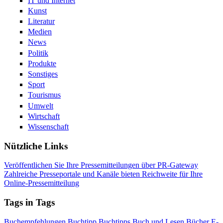
IT und Internet
Kunst
Literatur
Medien
News
Politik
Produkte
Sonstiges
Sport
Tourismus
Umwelt
Wirtschaft
Wissenschaft
Nützliche Links
Veröffentlichen Sie Ihre Pressemitteilungen über PR-Gateway
Zahlreiche Presseportale und Kanäle bieten Reichweite für Ihre
Online-Pressemitteilung
Tags in Tags
Buchempfehlungen
Buchtipp
Buchtipps
Buch und Lesen
Bücher
E-