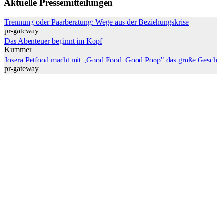
Aktuelle Pressemitteilungen
Trennung oder Paarberatung: Wege aus der Beziehungskrise
pr-gateway
Das Abenteuer beginnt im Kopf
Kummer
Josera Petfood macht mit „Good Food. Good Poop" das große Geschä
pr-gateway