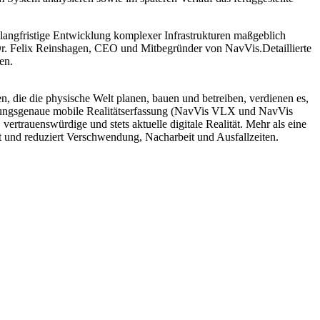
langfristige Entwicklung komplexer Infrastrukturen maßgeblich
 Dr. Felix Reinshagen, CEO und Mitbegründer von NavVis.Detaillierte
en.
, die die physische Welt planen, bauen und betreiben, verdienen es,
messungsgenaue mobile Realitätserfassung (NavVis VLX und NavVis
ertrauenswürdige und stets aktuelle digitale Realität. Mehr als eine
t und reduziert Verschwendung, Nacharbeit und Ausfallzeiten.