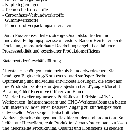
- Kupferlegierungen
- Technische Kunststoffe
- Carbonfaser-Verbundwerkstoffe
- Gummiwerkstoffe
- Papier- und Verpackungsmaterialien
Durch Präzisionsschleifen, strenge Qualitätskontrollen und
innovative Fertigungsprozesse unterstützt Baucor Hersteller bei der
Erreichung reproduzierbarer Bearbeitungsergebnisse, höherer
Prozessstabilität und gesteigerter Produktionseffizienz.
Statement der Geschäftsführung
"Hersteller benötigen heute mehr als Standardwerkzeuge. Sie
benötigen Engineering-Kompetenz, werkstoffspezifische
Optimierung und individuell entwickelte Lösungen, die exakt auf
ihre Produktionsanforderungen abgestimmt sind", sagte Mucahit
Basaran, Chief Executive Officer von Baucor.
"Mit der Erweiterung unseres Portfolios an Präzisions-CNC-
Werkzeugen, Industriemessern und CNC-Werkzeuglösungen bieten
wir unseren Kunden einen besseren Zugang zu kundenspezifisch
entwickelten Werkzeugen, fortschrittlichen
Werkzeugbeschichtungen und flexibler on demand production. So
helfen wir Herstellern, reale Produktionsherausforderungen zu lösen
und gleichzeitig Produktivität, Qualität und Konsistenz zu steigern."