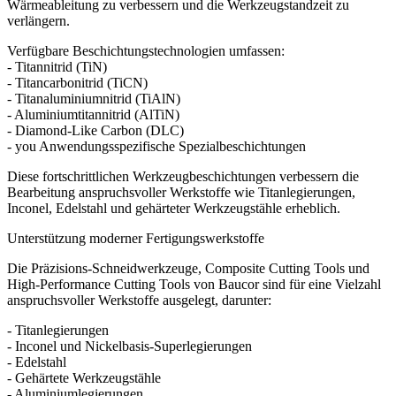
Wärmeableitung zu verbessern und die Werkzeugstandzeit zu
verlängern.
Verfügbare Beschichtungstechnologien umfassen:
- Titannitrid (TiN)
- Titancarbonitrid (TiCN)
- Titanaluminiumnitrid (TiAlN)
- Aluminiumtitannitrid (AlTiN)
- Diamond-Like Carbon (DLC)
- you Anwendungsspezifische Spezialbeschichtungen
Diese fortschrittlichen Werkzeugbeschichtungen verbessern die
Bearbeitung anspruchsvoller Werkstoffe wie Titanlegierungen,
Inconel, Edelstahl und gehärteter Werkzeugstähle erheblich.
Unterstützung moderner Fertigungswerkstoffe
Die Präzisions-Schneidwerkzeuge, Composite Cutting Tools und
High-Performance Cutting Tools von Baucor sind für eine Vielzahl
anspruchsvoller Werkstoffe ausgelegt, darunter:
- Titanlegierungen
- Inconel und Nickelbasis-Superlegierungen
- Edelstahl
- Gehärtete Werkzeugstähle
- Aluminiumlegierungen