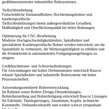
großdimensionierten industriellen Bohrsystemen.
Tieflochbearbeitung
Fortschrittliche Hartmetallbohrer, Hochleistungsbohrer und
kundenspezifische
Tieflochbohrlösungen bieten außergewöhnliche Geradheit,
Maßhaltigkeit und Oberflächenqualität bei tiefen Bohrungen.
Optimierung für CNC-Bearbeitung
Moderne Hochgeschwindigkeitsbohrer, Spiralbohrer und
spezialisierte Kundenspezifische Bohrer werden entwickelt, um die
Spanabfuhr zu verbessern, die Werkzeugsteifigkeit zu erhöhen und
die Produktivität in automatisierten Fertigungsumgebungen zu
steigern.
Großdurchmesser- und Schwerlastbohrungen
Für Anwendungen mit hohen Drehmomenten entwickelt Baucor
robuste Spezialbohrer und industrielle Bohrsysteme mit hoher
Prozesssicherheit.
Anwendungsorientierte Bohrerentwicklung
Im Rahmen seiner Bohrer-Design-Dienstleistungen,
Bohrerherstellung und Bohrerfertigung entwickelt Baucor Lösungen
für Edelstahl, Titanlegierungen, Aluminium, Kupfer, technische
Kunststoffe, Verbundwerkstoffe und weitere schwer zerspanbare