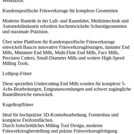
Werkstoffe.
Kundenspezifische Fräswerkzeuge für komplexe Geometrien
Moderne Bauteile in der Luft- und Raumfahrt, Medizintechnik und
Automobilindustrie erfordern hochentwickelte Schneidgeometrien
und maximale Präzision.
Über seine Plattform für Kundenspezifische Fräswerkzeuge
entwickelt Baucor innovative Fräswerkzeuglösungen, darunter End
Mills, Miniature End Mills, Multi-Flute End Mills, Face Mills,
Precision Cutters, Small-Diameter Mills und weitere High-Speed
Milling Tools.
Lollipop-Fräser
Diese speziellen Undercutting End Mills wurden für komplexe 5-
Achs-Bearbeitungen, Entgratanwendungen und schwer zugängliche
Bauteilbereiche entwickelt.
Kugelkopffräser
Ideal für hochpräzise 3D-Konturbearbeitung, Formenbau und
komplexe Freiformflächen.
Durch fortschrittliches Milling Tool Design, moderne
Fräswerkzeugherstellung und präzise Fräswerkzeugfertigung