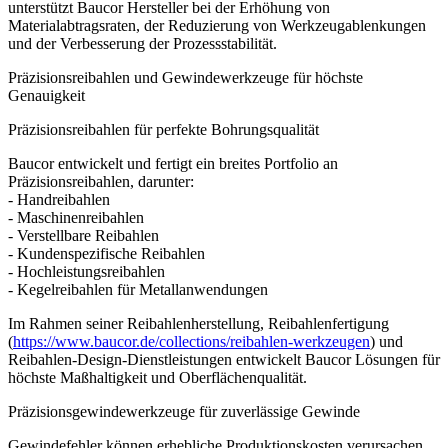
unterstützt Baucor Hersteller bei der Erhöhung von
Materialabtragsraten, der Reduzierung von Werkzeugablenkungen
und der Verbesserung der Prozessstabilität.
Präzisionsreibahlen und Gewindewerkzeuge für höchste
Genauigkeit
Präzisionsreibahlen für perfekte Bohrungsqualität
Baucor entwickelt und fertigt ein breites Portfolio an
Präzisionsreibahlen, darunter:
- Handreibahlen
- Maschinenreibahlen
- Verstellbare Reibahlen
- Kundenspezifische Reibahlen
- Hochleistungsreibahlen
- Kegelreibahlen für Metallanwendungen
Im Rahmen seiner Reibahlenherstellung, Reibahlenfertigung
(
https://www.baucor.de/collections/reibahlen-werkzeugen
) und
Reibahlen-Design-Dienstleistungen entwickelt Baucor Lösungen für
höchste Maßhaltigkeit und Oberflächenqualität.
Präzisionsgewindewerkzeuge für zuverlässige Gewinde
Gewindefehler können erhebliche Produktionskosten verursachen.