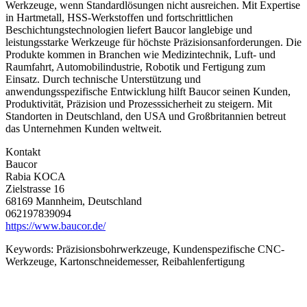
Werkzeuge, wenn Standardlösungen nicht ausreichen. Mit Expertise
in Hartmetall, HSS-Werkstoffen und fortschrittlichen
Beschichtungstechnologien liefert Baucor langlebige und
leistungsstarke Werkzeuge für höchste Präzisionsanforderungen. Die
Produkte kommen in Branchen wie Medizintechnik, Luft- und
Raumfahrt, Automobilindustrie, Robotik und Fertigung zum
Einsatz. Durch technische Unterstützung und
anwendungsspezifische Entwicklung hilft Baucor seinen Kunden,
Produktivität, Präzision und Prozesssicherheit zu steigern. Mit
Standorten in Deutschland, den USA und Großbritannien betreut
das Unternehmen Kunden weltweit.
Kontakt
Baucor
Rabia KOCA
Zielstrasse 16
68169 Mannheim, Deutschland
062197839094
https://www.baucor.de/
Keywords:
Präzisionsbohrwerkzeuge, Kundenspezifische CNC-
Werkzeuge, Kartonschneidemesser, Reibahlenfertigung