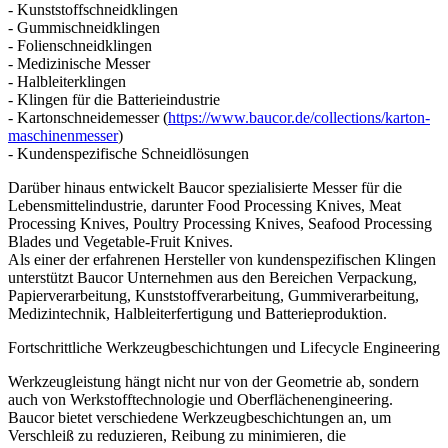
- Kunststoffschneidklingen
- Gummischneidklingen
- Folienschneidklingen
- Medizinische Messer
- Halbleiterklingen
- Klingen für die Batterieindustrie
- Kartonschneidemesser (
https://www.baucor.de/collections/karton-
maschinenmesser
)
- Kundenspezifische Schneidlösungen
Darüber hinaus entwickelt Baucor spezialisierte Messer für die
Lebensmittelindustrie, darunter Food Processing Knives, Meat
Processing Knives, Poultry Processing Knives, Seafood Processing
Blades und Vegetable-Fruit Knives.
Als einer der erfahrenen Hersteller von kundenspezifischen Klingen
unterstützt Baucor Unternehmen aus den Bereichen Verpackung,
Papierverarbeitung, Kunststoffverarbeitung, Gummiverarbeitung,
Medizintechnik, Halbleiterfertigung und Batterieproduktion.
Fortschrittliche Werkzeugbeschichtungen und Lifecycle Engineering
Werkzeugleistung hängt nicht nur von der Geometrie ab, sondern
auch von Werkstofftechnologie und Oberflächenengineering.
Baucor bietet verschiedene Werkzeugbeschichtungen an, um
Verschleiß zu reduzieren, Reibung zu minimieren, die