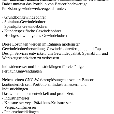
Daher umfasst das Portfolio von Baucor hochwertige
Präzisionsgewindewerkzeuge, darunter:
- Grundlochgewindebohrer
- Spiralnut-Gewindebohrer
- Spiralspitz-Gewindebohrer
- Kundenspezifische Gewindebohrer
- Hochgeschwindigkeits-Gewindebohrer
Diese Lösungen werden im Rahmen modernster
Gewindebohrerherstellung, Gewindebohrerfertigung und Tap
Design Services entwickelt, um Gewindequalität, Spanabfuhr und
Werkzeugstandzeiten zu verbessern.
Industriemesser und Industrieklingen für vielfältige
Fertigungsanwendungen
Neben seinen CNC-Werkzeuglösungen erweitert Baucor
kontinuierlich sein Portfolio an Industriemessern und
Industrieklingen.
Das Unternehmen entwickelt und produziert:
- Industriemesser
- Kreismesser veya Präzisions-Kreismesser
- Verpackungsmesser
- Papierschneidklingen