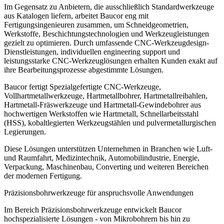
Im Gegensatz zu Anbietern, die ausschließlich Standardwerkzeuge
aus Katalogen liefern, arbeitet Baucor eng mit
Fertigungsingenieuren zusammen, um Schneidgeometrien,
Werkstoffe, Beschichtungstechnologien und Werkzeugleistungen
gezielt zu optimieren. Durch umfassende CNC-Werkzeugdesign-
Dienstleistungen, individuellen engineering support und
leistungsstarke CNC-Werkzeuglösungen erhalten Kunden exakt auf
ihre Bearbeitungsprozesse abgestimmte Lösungen.
Baucor fertigt Spezialgefertigte CNC-Werkzeuge,
Vollhartmetallwerkzeuge, Hartmetallbohrer, Hartmetallreibahlen,
Hartmetall-Fräswerkzeuge und Hartmetall-Gewindebohrer aus
hochwertigen Werkstoffen wie Hartmetall, Schnellarbeitsstahl
(HSS), kobaltlegierten Werkzeugstählen und pulvermetallurgischen
Legierungen.
Diese Lösungen unterstützen Unternehmen in Branchen wie Luft-
und Raumfahrt, Medizintechnik, Automobilindustrie, Energie,
Verpackung, Maschinenbau, Converting und weiteren Bereichen
der modernen Fertigung.
Präzisionsbohrwerkzeuge für anspruchsvolle Anwendungen
Im Bereich Präzisionsbohrwerkzeuge entwickelt Baucor
hochspezialisierte Lösungen - von Mikrobohrern bis hin zu