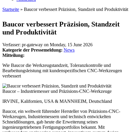
Startseite
» Baucor verbessert Präzision, Standzeit und Produktivität
Sie sind hier
Baucor verbessert Präzision, Standzeit
und Produktivität
Verfasser:
pr-gateway
on
Monday, 15 June 2026
Kategorie der Pressemeldung:
News
Mitteilung:
Wie Baucor die Werkzeugstandzeit, Toleranzkontrolle und
Bearbeitungsleistung mit kundenspezifischen CNC-Werkzeugen
verbessert
Baucor – Industriemesser und Präzisions-CNC-Werkzeuge
IRVINE, Kalifornien, USA & MANNHEIM, Deutschland
Baucor, ein weltweit führender Hersteller von Präzisions-CNC-
Werkzeugen, Industriemessern und technisch entwickelten
Schneidlösungen, gab heute die Erweiterung seines
ingenieurgetriebenen Fertigungsportfolios bekannt. Mit