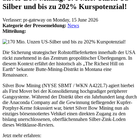
Silber und bis zu 202% Kurspotenzial!
Verfasser:
pr-gateway
on
Monday, 15 June 2026
Kategorie der Pressemeldung:
News
Mitteilung:
Die Sicherung strategischer Rohstofflieferketten innerhalb der USA
rückt zunehmend in das Zentrum geopolitischer Überlegungen. In
diesem Kontext erfährt der historisch als „The Richest Hill on
Earth“ bekannte Butte-Mining-Distrikt in Montana eine
Renaissance.
Silver Bow Mining (NYSE SBMT / WKN A422L7) agiert hierbei
als First Mover bei der Konsolidierung hochgradiger peripherer
Gangsysteme. Während der Distrikt über ein Jahrhundert lang durch
die Anaconda Company auf die Gewinnung tiefliegender Kupfer-
Porphyr-Kerne fokussiert war, bietet Silver Bow Mining nun als
einziges börsennotiertes Vehikel einen direkten Zugang zu den
bislang unerschlossenen, oberflächennahen Silber-Zink-Loden
dieses Weltklasse-Reviers.
Jetzt mehr erfahren: