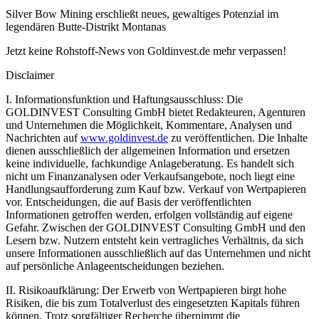
Silver Bow Mining erschließt neues, gewaltiges Potenzial im
legendären Butte-Distrikt Montanas
Jetzt keine Rohstoff-News von Goldinvest.de mehr verpassen!
Disclaimer
I. Informationsfunktion und Haftungsausschluss: Die
GOLDINVEST Consulting GmbH bietet Redakteuren, Agenturen
und Unternehmen die Möglichkeit, Kommentare, Analysen und
Nachrichten auf
www.goldinvest.de
zu veröffentlichen. Die Inhalte
dienen ausschließlich der allgemeinen Information und ersetzen
keine individuelle, fachkundige Anlageberatung. Es handelt sich
nicht um Finanzanalysen oder Verkaufsangebote, noch liegt eine
Handlungsaufforderung zum Kauf bzw. Verkauf von Wertpapieren
vor. Entscheidungen, die auf Basis der veröffentlichten
Informationen getroffen werden, erfolgen vollständig auf eigene
Gefahr. Zwischen der GOLDINVEST Consulting GmbH und den
Lesern bzw. Nutzern entsteht kein vertragliches Verhältnis, da sich
unsere Informationen ausschließlich auf das Unternehmen und nicht
auf persönliche Anlageentscheidungen beziehen.
II. Risikoaufklärung: Der Erwerb von Wertpapieren birgt hohe
Risiken, die bis zum Totalverlust des eingesetzten Kapitals führen
können. Trotz sorgfältiger Recherche übernimmt die