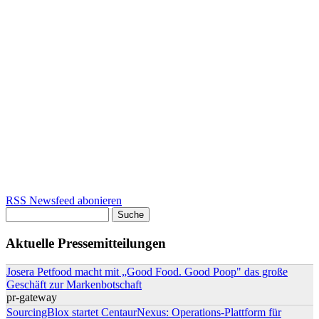
RSS Newsfeed abonieren
Suche
Suchformular
Aktuelle Pressemitteilungen
Josera Petfood macht mit „Good Food. Good Poop" das große
Geschäft zur Markenbotschaft
pr-gateway
SourcingBlox startet CentaurNexus: Operations-Plattform für