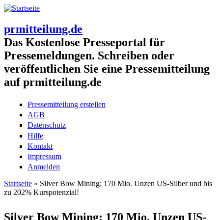
prmitteilung.de
Das Kostenlose Presseportal für
Pressemeldungen. Schreiben oder
veröffentlichen Sie eine Pressemitteilung
auf prmitteilung.de
Pressemitteilung erstellen
AGB
Datenschutz
Hilfe
Kontakt
Impressum
Anmelden
Startseite
» Silver Bow Mining: 170 Mio. Unzen US-Silber und bis
zu 202% Kurspotenzial!
Sie sind hier
Silver Bow Mining: 170 Mio. Unzen US-