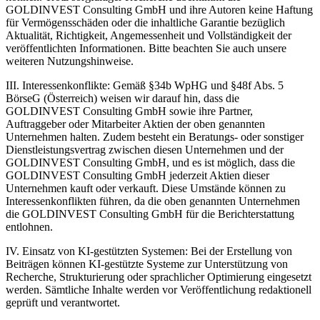
GOLDINVEST Consulting GmbH und ihre Autoren keine Haftung
für Vermögensschäden oder die inhaltliche Garantie bezüglich
Aktualität, Richtigkeit, Angemessenheit und Vollständigkeit der
veröffentlichten Informationen. Bitte beachten Sie auch unsere
weiteren Nutzungshinweise.
III. Interessenkonflikte: Gemäß §34b WpHG und §48f Abs. 5
BörseG (Österreich) weisen wir darauf hin, dass die
GOLDINVEST Consulting GmbH sowie ihre Partner,
Auftraggeber oder Mitarbeiter Aktien der oben genannten
Unternehmen halten. Zudem besteht ein Beratungs- oder sonstiger
Dienstleistungsvertrag zwischen diesen Unternehmen und der
GOLDINVEST Consulting GmbH, und es ist möglich, dass die
GOLDINVEST Consulting GmbH jederzeit Aktien dieser
Unternehmen kauft oder verkauft. Diese Umstände können zu
Interessenkonflikten führen, da die oben genannten Unternehmen
die GOLDINVEST Consulting GmbH für die Berichterstattung
entlohnen.
IV. Einsatz von KI-gestützten Systemen: Bei der Erstellung von
Beiträgen können KI-gestützte Systeme zur Unterstützung von
Recherche, Strukturierung oder sprachlicher Optimierung eingesetzt
werden. Sämtliche Inhalte werden vor Veröffentlichung redaktionell
geprüft und verantwortet.