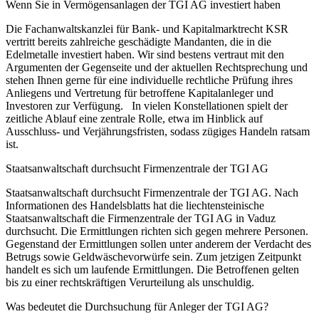
Wenn Sie in Vermögensanlagen der TGI AG investiert haben
Die Fachanwaltskanzlei für Bank- und Kapitalmarktrecht KSR
vertritt bereits zahlreiche geschädigte Mandanten, die in die
Edelmetalle investiert haben. Wir sind bestens vertraut mit den
Argumenten der Gegenseite und der aktuellen Rechtsprechung und
stehen Ihnen gerne für eine individuelle rechtliche Prüfung ihres
Anliegens und Vertretung für betroffene Kapitalanleger und
Investoren zur Verfügung. In vielen Konstellationen spielt der
zeitliche Ablauf eine zentrale Rolle, etwa im Hinblick auf
Ausschluss- und Verjährungsfristen, sodass zügiges Handeln ratsam
ist.
Staatsanwaltschaft durchsucht Firmenzentrale der TGI AG
Staatsanwaltschaft durchsucht Firmenzentrale der TGI AG. Nach
Informationen des Handelsblatts hat die liechtensteinische
Staatsanwaltschaft die Firmenzentrale der TGI AG in Vaduz
durchsucht. Die Ermittlungen richten sich gegen mehrere Personen.
Gegenstand der Ermittlungen sollen unter anderem der Verdacht des
Betrugs sowie Geldwäschevorwürfe sein. Zum jetzigen Zeitpunkt
handelt es sich um laufende Ermittlungen. Die Betroffenen gelten
bis zu einer rechtskräftigen Verurteilung als unschuldig.
Was bedeutet die Durchsuchung für Anleger der TGI AG?