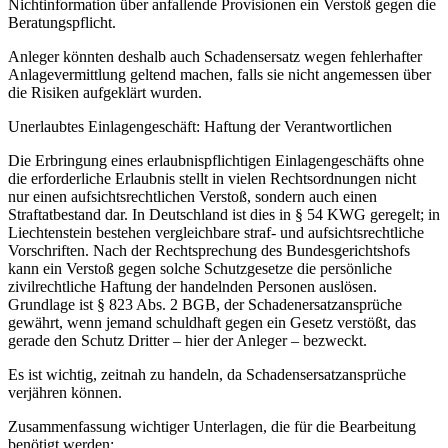
Nichtinformation über anfallende Provisionen ein Verstoß gegen die
Beratungspflicht.
Anleger könnten deshalb auch Schadensersatz wegen fehlerhafter
Anlagevermittlung geltend machen, falls sie nicht angemessen über
die Risiken aufgeklärt wurden.
Unerlaubtes Einlagengeschäft: Haftung der Verantwortlichen
Die Erbringung eines erlaubnispflichtigen Einlagengeschäfts ohne
die erforderliche Erlaubnis stellt in vielen Rechtsordnungen nicht
nur einen aufsichtsrechtlichen Verstoß, sondern auch einen
Straftatbestand dar. In Deutschland ist dies in § 54 KWG geregelt; in
Liechtenstein bestehen vergleichbare straf- und aufsichtsrechtliche
Vorschriften. Nach der Rechtsprechung des Bundesgerichtshofs
kann ein Verstoß gegen solche Schutzgesetze die persönliche
zivilrechtliche Haftung der handelnden Personen auslösen.
Grundlage ist § 823 Abs. 2 BGB, der Schadenersatzansprüche
gewährt, wenn jemand schuldhaft gegen ein Gesetz verstößt, das
gerade den Schutz Dritter – hier der Anleger – bezweckt.
Es ist wichtig, zeitnah zu handeln, da Schadensersatzansprüche
verjähren können.
Zusammenfassung wichtiger Unterlagen, die für die Bearbeitung
benötigt werden: