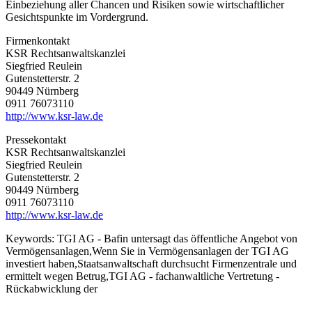
Einbeziehung aller Chancen und Risiken sowie wirtschaftlicher
Gesichtspunkte im Vordergrund.
Firmenkontakt
KSR Rechtsanwaltskanzlei
Siegfried Reulein
Gutenstetterstr. 2
90449 Nürnberg
0911 76073110
http://www.ksr-law.de
Pressekontakt
KSR Rechtsanwaltskanzlei
Siegfried Reulein
Gutenstetterstr. 2
90449 Nürnberg
0911 76073110
http://www.ksr-law.de
Keywords:
TGI AG - Bafin untersagt das öffentliche Angebot von
Vermögensanlagen,Wenn Sie in Vermögensanlagen der TGI AG
investiert haben,Staatsanwaltschaft durchsucht Firmenzentrale und
ermittelt wegen Betrug,TGI AG - fachanwaltliche Vertretung -
Rückabwicklung der