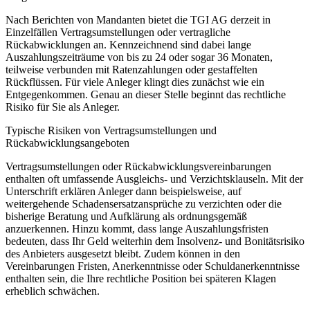
Nach Berichten von Mandanten bietet die TGI AG derzeit in
Einzelfällen Vertragsumstellungen oder vertragliche
Rückabwicklungen an. Kennzeichnend sind dabei lange
Auszahlungszeiträume von bis zu 24 oder sogar 36 Monaten,
teilweise verbunden mit Ratenzahlungen oder gestaffelten
Rückflüssen. Für viele Anleger klingt dies zunächst wie ein
Entgegenkommen. Genau an dieser Stelle beginnt das rechtliche
Risiko für Sie als Anleger.
Typische Risiken von Vertragsumstellungen und
Rückabwicklungsangeboten
Vertragsumstellungen oder Rückabwicklungsvereinbarungen
enthalten oft umfassende Ausgleichs- und Verzichtsklauseln. Mit der
Unterschrift erklären Anleger dann beispielsweise, auf
weitergehende Schadensersatzansprüche zu verzichten oder die
bisherige Beratung und Aufklärung als ordnungsgemäß
anzuerkennen. Hinzu kommt, dass lange Auszahlungsfristen
bedeuten, dass Ihr Geld weiterhin dem Insolvenz- und Bonitätsrisiko
des Anbieters ausgesetzt bleibt. Zudem können in den
Vereinbarungen Fristen, Anerkenntnisse oder Schuldanerkenntnisse
enthalten sein, die Ihre rechtliche Position bei späteren Klagen
erheblich schwächen.