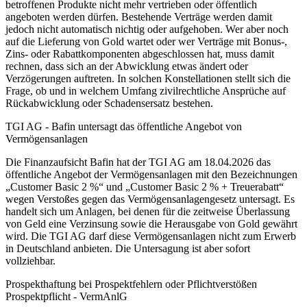
betroffenen Produkte nicht mehr vertrieben oder öffentlich
angeboten werden dürfen. Bestehende Verträge werden damit
jedoch nicht automatisch nichtig oder aufgehoben. Wer aber noch
auf die Lieferung von Gold wartet oder wer Verträge mit Bonus-,
Zins- oder Rabattkomponenten abgeschlossen hat, muss damit
rechnen, dass sich an der Abwicklung etwas ändert oder
Verzögerungen auftreten. In solchen Konstellationen stellt sich die
Frage, ob und in welchem Umfang zivilrechtliche Ansprüche auf
Rückabwicklung oder Schadensersatz bestehen.
TGI AG - Bafin untersagt das öffentliche Angebot von
Vermögensanlagen
Die Finanzaufsicht Bafin hat der TGI AG am 18.04.2026 das
öffentliche Angebot der Vermögensanlagen mit den Bezeichnungen
„Customer Basic 2 %“ und „Customer Basic 2 % + Treuerabatt“
wegen Verstoßes gegen das Vermögensanlagengesetz untersagt. Es
handelt sich um Anlagen, bei denen für die zeitweise Überlassung
von Geld eine Verzinsung sowie die Herausgabe von Gold gewährt
wird. Die TGI AG darf diese Vermögensanlagen nicht zum Erwerb
in Deutschland anbieten. Die Untersagung ist aber sofort
vollziehbar.
Prospekthaftung bei Prospektfehlern oder Pflichtverstößen
Prospektpflicht - VermAnlG