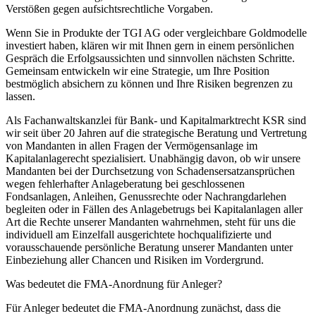
Verstößen gegen aufsichtsrechtliche Vorgaben.
Wenn Sie in Produkte der TGI AG oder vergleichbare Goldmodelle
investiert haben, klären wir mit Ihnen gern in einem persönlichen
Gespräch die Erfolgsaussichten und sinnvollen nächsten Schritte.
Gemeinsam entwickeln wir eine Strategie, um Ihre Position
bestmöglich absichern zu können und Ihre Risiken begrenzen zu
lassen.
Als Fachanwaltskanzlei für Bank- und Kapitalmarktrecht KSR sind
wir seit über 20 Jahren auf die strategische Beratung und Vertretung
von Mandanten in allen Fragen der Vermögensanlage im
Kapitalanlagerecht spezialisiert. Unabhängig davon, ob wir unsere
Mandanten bei der Durchsetzung von Schadensersatzansprüchen
wegen fehlerhafter Anlageberatung bei geschlossenen
Fondsanlagen, Anleihen, Genussrechte oder Nachrangdarlehen
begleiten oder in Fällen des Anlagebetrugs bei Kapitalanlagen aller
Art die Rechte unserer Mandanten wahrnehmen, steht für uns die
individuell am Einzelfall ausgerichtete hochqualifizierte und
vorausschauende persönliche Beratung unserer Mandanten unter
Einbeziehung aller Chancen und Risiken im Vordergrund.
Was bedeutet die FMA-Anordnung für Anleger?
Für Anleger bedeutet die FMA-Anordnung zunächst, dass die