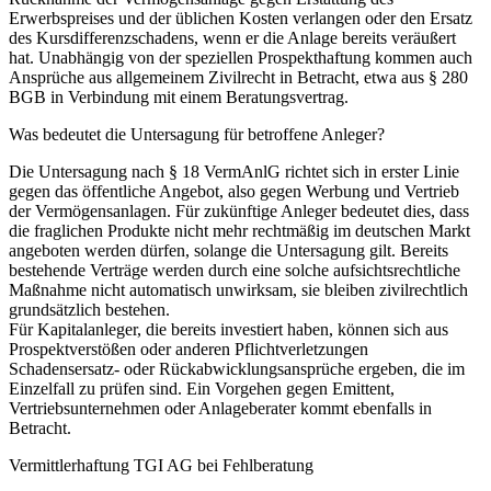
Erwerbspreises und der üblichen Kosten verlangen oder den Ersatz
des Kursdifferenzschadens, wenn er die Anlage bereits veräußert
hat. Unabhängig von der speziellen Prospekthaftung kommen auch
Ansprüche aus allgemeinem Zivilrecht in Betracht, etwa aus § 280
BGB in Verbindung mit einem Beratungsvertrag.
Was bedeutet die Untersagung für betroffene Anleger?
Die Untersagung nach § 18 VermAnlG richtet sich in erster Linie
gegen das öffentliche Angebot, also gegen Werbung und Vertrieb
der Vermögensanlagen. Für zukünftige Anleger bedeutet dies, dass
die fraglichen Produkte nicht mehr rechtmäßig im deutschen Markt
angeboten werden dürfen, solange die Untersagung gilt. Bereits
bestehende Verträge werden durch eine solche aufsichtsrechtliche
Maßnahme nicht automatisch unwirksam, sie bleiben zivilrechtlich
grundsätzlich bestehen.
Für Kapitalanleger, die bereits investiert haben, können sich aus
Prospektverstößen oder anderen Pflichtverletzungen
Schadensersatz- oder Rückabwicklungsansprüche ergeben, die im
Einzelfall zu prüfen sind. Ein Vorgehen gegen Emittent,
Vertriebsunternehmen oder Anlageberater kommt ebenfalls in
Betracht.
Vermittlerhaftung TGI AG bei Fehlberatung