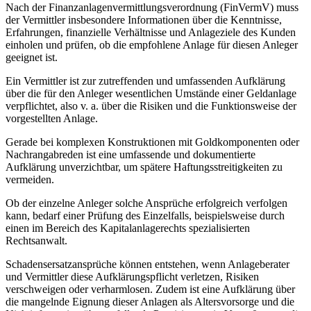
Nach der Finanzanlagenvermittlungsverordnung (FinVermV) muss
der Vermittler insbesondere Informationen über die Kenntnisse,
Erfahrungen, finanzielle Verhältnisse und Anlageziele des Kunden
einholen und prüfen, ob die empfohlene Anlage für diesen Anleger
geeignet ist.
Ein Vermittler ist zur zutreffenden und umfassenden Aufklärung
über die für den Anleger wesentlichen Umstände einer Geldanlage
verpflichtet, also v. a. über die Risiken und die Funktionsweise der
vorgestellten Anlage.
Gerade bei komplexen Konstruktionen mit Goldkomponenten oder
Nachrangabreden ist eine umfassende und dokumentierte
Aufklärung unverzichtbar, um spätere Haftungsstreitigkeiten zu
vermeiden.
Ob der einzelne Anleger solche Ansprüche erfolgreich verfolgen
kann, bedarf einer Prüfung des Einzelfalls, beispielsweise durch
einen im Bereich des Kapitalanlagerechts spezialisierten
Rechtsanwalt.
Schadensersatzansprüche können entstehen, wenn Anlageberater
und Vermittler diese Aufklärungspflicht verletzen, Risiken
verschweigen oder verharmlosen. Zudem ist eine Aufklärung über
die mangelnde Eignung dieser Anlagen als Altersvorsorge und die