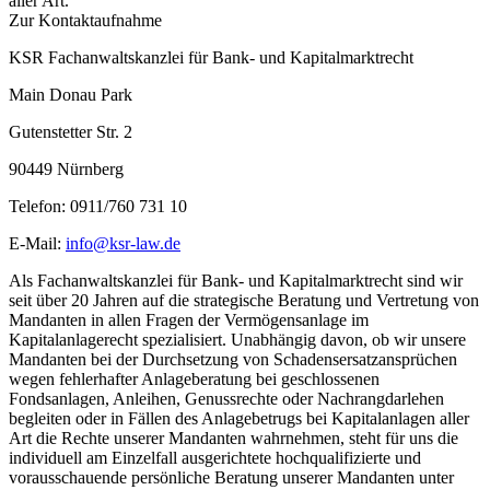
aller Art.
Zur Kontaktaufnahme
KSR Fachanwaltskanzlei für Bank- und Kapitalmarktrecht
Main Donau Park
Gutenstetter Str. 2
90449 Nürnberg
Telefon: 0911/760 731 10
E-Mail:
info@ksr-law.de
Als Fachanwaltskanzlei für Bank- und Kapitalmarktrecht sind wir
seit über 20 Jahren auf die strategische Beratung und Vertretung von
Mandanten in allen Fragen der Vermögensanlage im
Kapitalanlagerecht spezialisiert. Unabhängig davon, ob wir unsere
Mandanten bei der Durchsetzung von Schadensersatzansprüchen
wegen fehlerhafter Anlageberatung bei geschlossenen
Fondsanlagen, Anleihen, Genussrechte oder Nachrangdarlehen
begleiten oder in Fällen des Anlagebetrugs bei Kapitalanlagen aller
Art die Rechte unserer Mandanten wahrnehmen, steht für uns die
individuell am Einzelfall ausgerichtete hochqualifizierte und
vorausschauende persönliche Beratung unserer Mandanten unter