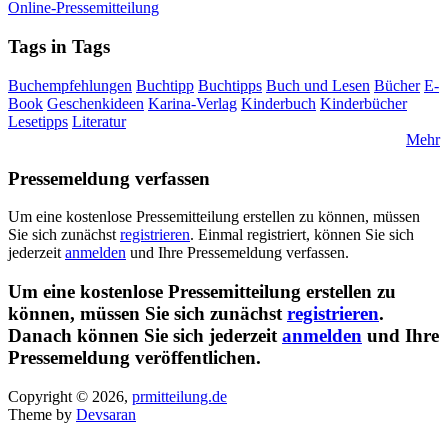
Online-Pressemitteilung
Tags in Tags
Buchempfehlungen
Buchtipp
Buchtipps
Buch und Lesen
Bücher
E-
Book
Geschenkideen
Karina-Verlag
Kinderbuch
Kinderbücher
Lesetipps
Literatur
Mehr
Pressemeldung verfassen
Um eine kostenlose Pressemitteilung erstellen zu können, müssen
Sie sich zunächst
registrieren
. Einmal registriert, können Sie sich
jederzeit
anmelden
und Ihre Pressemeldung verfassen.
Um eine kostenlose Pressemitteilung erstellen zu
können, müssen Sie sich zunächst
registrieren
.
Danach können Sie sich jederzeit
anmelden
und Ihre
Pressemeldung veröffentlichen.
Copyright © 2026,
prmitteilung.de
Theme by
Devsaran