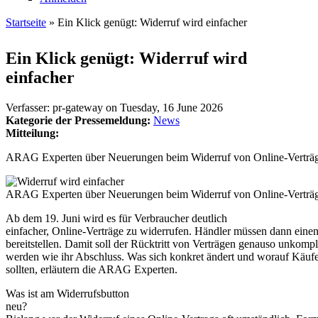
Startseite
» Ein Klick genügt: Widerruf wird einfacher
Sie sind hier
Ein Klick genügt: Widerruf wird
einfacher
Verfasser:
pr-gateway
on
Tuesday, 16 June 2026
Kategorie der Pressemeldung:
News
Mitteilung:
ARAG Experten über Neuerungen beim Widerruf von Online-Verträ
ARAG Experten über Neuerungen beim Widerruf von Online-Verträ
Ab dem 19. Juni wird es für Verbraucher deutlich
einfacher, Online-Verträge zu widerrufen. Händler müssen dann eine
bereitstellen. Damit soll der Rücktritt von Verträgen genauso unkompli
werden wie ihr Abschluss. Was sich konkret ändert und worauf Käufe
sollten, erläutern die ARAG Experten.
Was ist am Widerrufsbutton
neu?