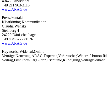
40472 Düsseldorf
+49 211 963-3115
www.ARAG.de
Pressekontakt
Klaarkiming Kommunikation
Claudia Wenski
Steinberg 4
24229 Dänischenhagen
+49 4349 - 22 80 26
www.ARAG.de
Keywords:
Widerruf,Online-
Verträge,Neuerung,ARAG,Experten,Verbraucher,Widerrufsbutton,Rück
Vertrag,Frist,Formular,Button,Richtlinie,Kündigung,Vertragsverhätln