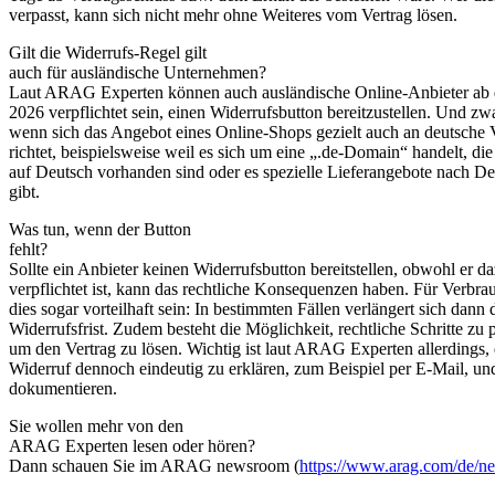
verpasst, kann sich nicht mehr ohne Weiteres vom Vertrag lösen.
Gilt die Widerrufs-Regel gilt
auch für ausländische Unternehmen?
Laut ARAG Experten können auch ausländische Online-Anbieter ab 
2026 verpflichtet sein, einen Widerrufsbutton bereitzustellen. Und zw
wenn sich das Angebot eines Online-Shops gezielt auch an deutsche 
richtet, beispielsweise weil es sich um eine „.de-Domain“ handelt, die
auf Deutsch vorhanden sind oder es spezielle Lieferangebote nach D
gibt.
Was tun, wenn der Button
fehlt?
Sollte ein Anbieter keinen Widerrufsbutton bereitstellen, obwohl er d
verpflichtet ist, kann das rechtliche Konsequenzen haben. Für Verbra
dies sogar vorteilhaft sein: In bestimmten Fällen verlängert sich dann 
Widerrufsfrist. Zudem besteht die Möglichkeit, rechtliche Schritte zu 
um den Vertrag zu lösen. Wichtig ist laut ARAG Experten allerdings,
Widerruf dennoch eindeutig zu erklären, zum Beispiel per E-Mail, un
dokumentieren.
Sie wollen mehr von den
ARAG Experten lesen oder hören?
Dann schauen Sie im ARAG newsroom (
https://www.arag.com/de/n