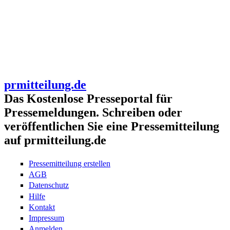
prmitteilung.de
Das Kostenlose Presseportal für
Pressemeldungen. Schreiben oder
veröffentlichen Sie eine Pressemitteilung
auf prmitteilung.de
Pressemitteilung erstellen
AGB
Datenschutz
Hilfe
Kontakt
Impressum
Anmelden