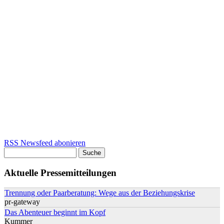
RSS Newsfeed abonieren
Suche
Suchformular
Aktuelle Pressemitteilungen
Trennung oder Paarberatung: Wege aus der Beziehungskrise
pr-gateway
Das Abenteuer beginnt im Kopf
Kummer