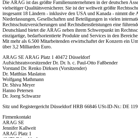
Die ARAG ist das größte Familienunternehmen in der deutschen Assek
vielseitiger Qualitätsversicherer. Sie ist der weltweit größte Rechtssch
insgesamt 18 Ländern - inklusive den USA und Kanada - nimmt die A
Niederlassungen, Gesellschaften und Beteiligungen in vielen internat
Rechtsschutzversicherungen und Rechtsdienstleistungen eine führende
Deutschland bietet die ARAG neben ihrem Schwerpunkt im Rechtssch
einzigartige, bedarfsorientierte Produkte und Services in den Bereic
Mit mehr als 6.500 Mitarbeitenden erwirtschaftet der Konzern ein U
über 3,2 Milliarden Euro.
ARAG SE ARAG Platz 1 40472 Düsseldorf
Aufsichtsratsvorsitzender Dr. Dr. h. c. Paul-Otto Faßbender
Vorstand Dr. Renko Dirksen (Vorsitzender)
Dr. Matthias Maslaton
Wolfgang Mathmann
Dr. Shiva Meyer
Hanno Petersen
Dr. Joerg Schwarze
Sitz und Registergericht Düsseldorf HRB 66846 USt-ID-Nr.: DE 119
Firmenkontakt
ARAG SE
Jennifer Kallweit
ARAG Platz 1