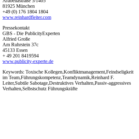
Arabellastraße 5/1405
81925 München
+49 (0) 176 1804 1804
www.reinhardfleiter.com
Pressekontakt
GBS - Die PublicityExperten
Alfried Große
Am Ruhrstein 37c
45133 Essen
+ 49 201 8419594
www.publicity-experte.de
Keywords:
Toxische Kollegen,Konfliktmanagement,Feindseligkeit
im Team,Führungskompetenz,Teamdynamik,Reinhard F.
Leiter,Subtile Sabotage,Destruktives Verhalten,Passiv-aggressives
Verhalten,Selbstschutz Führungskräfte