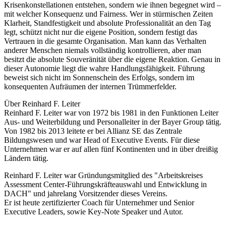
Krisenkonstellationen entstehen, sondern wie ihnen begegnet wird –
mit welcher Konsequenz und Fairness. Wer in stürmischen Zeiten
Klarheit, Standfestigkeit und absolute Professionalität an den Tag
legt, schützt nicht nur die eigene Position, sondern festigt das
Vertrauen in die gesamte Organisation. Man kann das Verhalten
anderer Menschen niemals vollständig kontrollieren, aber man
besitzt die absolute Souveränität über die eigene Reaktion. Genau in
dieser Autonomie liegt die wahre Handlungsfähigkeit. Führung
beweist sich nicht im Sonnenschein des Erfolgs, sondern im
konsequenten Aufräumen der internen Trümmerfelder.
Über Reinhard F. Leiter
Reinhard F. Leiter war von 1972 bis 1981 in den Funktionen Leiter
Aus- und Weiterbildung und Personalleiter in der Bayer Group tätig.
Von 1982 bis 2013 leitete er bei Allianz SE das Zentrale
Bildungswesen und war Head of Executive Events. Für diese
Unternehmen war er auf allen fünf Kontinenten und in über dreißig
Ländern tätig.
Reinhard F. Leiter war Gründungsmitglied des "Arbeitskreises
Assessment Center-Führungskräfteauswahl und Entwicklung in
DACH" und jahrelang Vorsitzender dieses Vereins.
Er ist heute zertifizierter Coach für Unternehmer und Senior
Executive Leaders, sowie Key-Note Speaker und Autor.