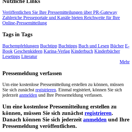
Nützliche Links
Veröffentlichen Sie Ihre Pressemitteilungen über PR-Gateway
Zahlreiche Presseportale und Kanäle bieten Reichweite für Ihre
Online-Pressemitteilung
Tags in Tags
Buchempfehlungen
Buchtipp
Buchtipps
Buch und Lesen
Bücher
E-
Book
Geschenkideen
Karina-Verlag
Kinderbuch
Kinderbücher
Lesetipps
Literatur
Mehr
Pressemeldung verfassen
Um eine kostenlose Pressemitteilung erstellen zu können, müssen
Sie sich zunächst
registrieren
. Einmal registriert, können Sie sich
jederzeit
anmelden
und Ihre Pressemeldung verfassen.
Um eine kostenlose Pressemitteilung erstellen zu
können, müssen Sie sich zunächst
registrieren
.
Danach können Sie sich jederzeit
anmelden
und Ihre
Pressemeldung veröffentlichen.