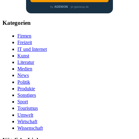
by
ADENION
· pr-gateway.de
Kategorien
Firmen
Freizeit
IT und Internet
Kunst
Literatur
Medien
News
Politik
Produkte
Sonstiges
Sport
Tourismus
Umwelt
Wirtschaft
Wissenschaft