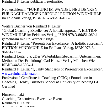
Reinhard F. Leiter publiziert regelmäßig.
Neu erschienen: "FÜHRUNG IM WANDEL-NEU DENKEN
FÜR NACHHALTIGEN ERFOLG" EDITION WINDMÜHLE
im Feldhaus Verlag, ISBN978-3-86451-106-6
Weitere Bücher von Reinhard F. Leiter:
"Global Coaching Excellence? A holistic approach", EDITION
WINDMÜHLE im Feldhaus Verlag, ISBN 978-3-86451-060-1
gemeinsam mit Dr. Werner Krings.
Reinhard F. Leiter, "Presentation Excellence - A holistic approach",
EDITION WINDMÜHLE im Feldhaus Verlag, ISBN 978-3-
86451-039-7.
Reinhard Leiter u.a. „Der Weiterbildungsbedarf im Unternehmen:
Methoden Der Ermittlung" Carl Hanser Verlag München Wien
ISBN3-446-13394-1
Reinhard F. Leiter, "Quality Standards of Presentation Excellence",
www.reinhardfleiter.com
.
Professional Certificate in Coaching (PCIC) / Foundation in
Coaching: Henley Business School at University of Reading GB:
Certified
Firmenkontakt
Coaching Executives - Executive Events
Reinhard F. Leiter