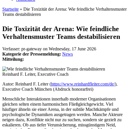
Startseite
» Die Toxizität der Arena: Wie feindliche Verhaltensmuster
Teams destabilisieren
Sie sind hier
Die Toxizität der Arena: Wie feindliche
Verhaltensmuster Teams destabilisieren
Verfasser:
pr-gateway
on
Wednesday, 17 June 2026
Kategorie der Pressemeldung:
News
Mitteilung:
Reinhard F. Leiter, Executive Coach
Autor: Reinhard F. Leiter (
https://www.reinhardfleiter.com/de/
),
Executive Coach München (Abdruck honorarfrei)
Menschliche Interaktionen innerhalb moderner Organisationen
gleichen selten einem harmonischen Fließgleichgewicht. Viel
häufiger ähneln sie einer Arena, in der subtile Machtkämpfe und
psychologische Dynamiken ausgetragen werden. Manche Akteure
neigen dazu, Konflikte nicht nur zu suchen, sondern sie gezielt zu
eskalieren. Ob aus tiefer Verunsicherung, missgünstigem Neid,