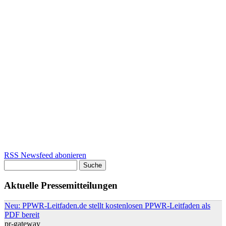
RSS Newsfeed abonieren
Suche
Suchformular
Aktuelle Pressemitteilungen
Neu: PPWR-Leitfaden.de stellt kostenlosen PPWR-Leitfaden als
PDF bereit
pr-gateway