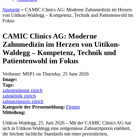
Startseite
» CAMIC Clinics AG: Moderne Zahnmedizin im Herzen
von Uitikon-Waldegg – Kompetenz, Technik und Patientenwohl im
Sie sind hier
Fokus
CAMIC Clinics AG: Moderne
Zahnmedizin im Herzen von Uitikon-
Waldegg – Kompetenz, Technik und
Patientenwohl im Fokus
Verfasser:
MSP1
on
Thursday, 25 June 2026
Image:
Tags:
zahnimplantat zürich
zahnklinik zürich
zahnarztpraxis zürich
Kategorie der Pressemeldung:
Firmen
Mitteilung:
Uitikon-Waldegg, 25. Juni 2026 – Mit der CAMIC Clinics AG hat
sich in Uitikon-Waldegg eine zeitgemässe Zahnarztpraxis etabliert,
die höchste fachliche Standards mit einer persönlichen,