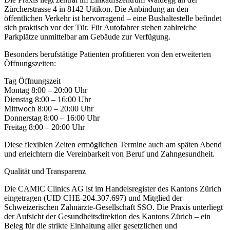
Zürcherstrasse 4 in 8142 Uitikon. Die Anbindung an den
öffentlichen Verkehr ist hervorragend – eine Bushaltestelle befindet
sich praktisch vor der Tür. Für Autofahrer stehen zahlreiche
Parkplätze unmittelbar am Gebäude zur Verfügung.
Besonders berufstätige Patienten profitieren von den erweiterten
Öffnungszeiten:
Tag Öffnungszeit
Montag 8:00 – 20:00 Uhr
Dienstag 8:00 – 16:00 Uhr
Mittwoch 8:00 – 20:00 Uhr
Donnerstag 8:00 – 16:00 Uhr
Freitag 8:00 – 20:00 Uhr
Diese flexiblen Zeiten ermöglichen Termine auch am späten Abend
und erleichtern die Vereinbarkeit von Beruf und Zahngesundheit.
Qualität und Transparenz
Die CAMIC Clinics AG ist im Handelsregister des Kantons Zürich
eingetragen (UID CHE-204.307.697) und Mitglied der
Schweizerischen Zahnärzte-Gesellschaft SSO. Die Praxis unterliegt
der Aufsicht der Gesundheitsdirektion des Kantons Zürich – ein
Beleg für die strikte Einhaltung aller gesetzlichen und