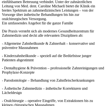
einfühlsamen Betreuung verbindet. Unter der zahnärztlichen
Leitung von Med. dent. Caroline Michaeli bietet die Klinik ein
breites Spektrum an zahnmedizinischen Leistungen – von der
Vorsorge über ästhetische Behandlungen bis hin zur
oralchirurgischen Versorgung.
Ein umfassendes Angebot für die ganze Familie
Die Praxis versteht sich als modernes Gesundheitszentrum für
Zahnmedizin und deckt alle relevanten Disziplinen ab:
- Allgemeine Zahnheilkunde & Zahnerhalt – konservative und
präventive Massnahmen
- Kinderzahnheilkunde – speziell auf die Bedürfnisse junger
Patienten abgestimmt
- Dentalhygiene & Prävention – professionelle Zahnreinigungen und
Prophylaxe-Konzepte
- Parodontologie – Behandlung von Zahnfleischerkrankungen
- Ästhetische Zahnmedizin – ästhetische Korrekturen und
Lächeldesign
- Oralchirurgie – operative Eingriffe, von Extraktionen bis zu
kleinen chirurgischen Massnahmen