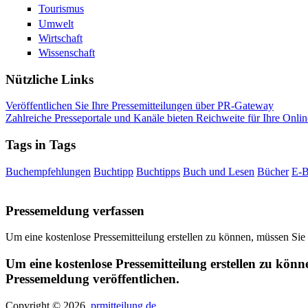
Tourismus
Umwelt
Wirtschaft
Wissenschaft
Nützliche Links
Veröffentlichen Sie Ihre Pressemitteilungen über PR-Gateway
Zahlreiche Presseportale und Kanäle bieten Reichweite für Ihre Onlin
Tags in Tags
Buchempfehlungen
Buchtipp
Buchtipps
Buch und Lesen
Bücher
E-
Pressemeldung verfassen
Um eine kostenlose Pressemitteilung erstellen zu können, müssen Sie
Um eine kostenlose Pressemitteilung erstellen zu könn
Pressemeldung veröffentlichen.
Copyright © 2026,
prmitteilung.de