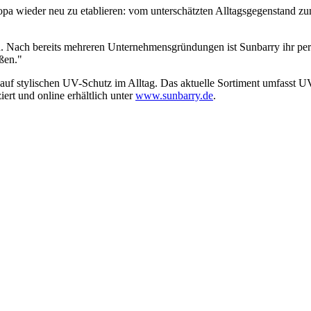
a wieder neu zu etablieren: vom unterschätzten Alltagsgegenstand zum
. Nach bereits mehreren Unternehmensgründungen ist Sunbarry ihr persö
oßen."
s auf stylischen UV-Schutz im Alltag. Das aktuelle Sortiment umfasst
iert und online erhältlich unter
www.sunbarry.de
.