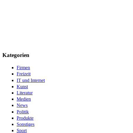
Kategorien
Firmen
Freizeit
IT und Internet
Kunst
Literatur
Medien
News
Politik
Produkte
Sonstiges
Sport