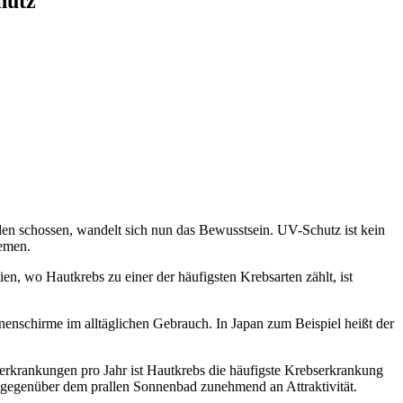
hutz
den schossen, wandelt sich nun das Bewusstsein. UV-Schutz ist kein
remen.
n, wo Hautkrebs zu einer der häufigsten Krebsarten zählt, ist
onnenschirme im alltäglichen Gebrauch. In Japan zum Beispiel heißt der
uerkrankungen pro Jahr ist Hautkrebs die häufigste Krebserkrankung
t gegenüber dem prallen Sonnenbad zunehmend an Attraktivität.