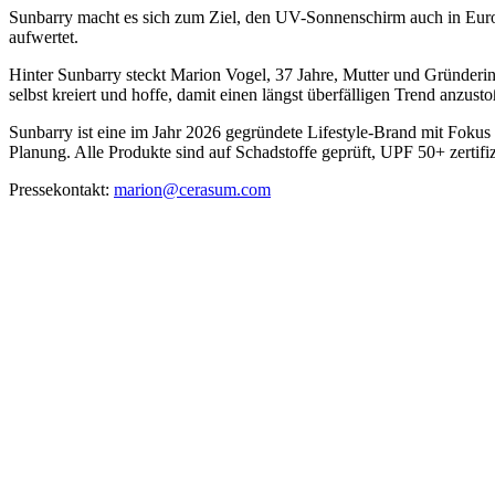
Sunbarry macht es sich zum Ziel, den UV-Sonnenschirm auch in Europ
aufwertet.
Hinter Sunbarry steckt Marion Vogel, 37 Jahre, Mutter und Gründerin
selbst kreiert und hoffe, damit einen längst überfälligen Trend anzust
Sunbarry ist eine im Jahr 2026 gegründete Lifestyle-Brand mit Foku
Planung. Alle Produkte sind auf Schadstoffe geprüft, UPF 50+ zertifiz
Pressekontakt:
marion@cerasum.com