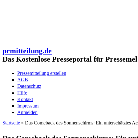
prmitteilung.de
Das Kostenlose Presseportal für Pressemel
Pressemitteilung erstellen
AGB
Datenschutz
Hilfe
Kontakt
Impressum
Anmelden
Startseite
» Das Comeback des Sonnenschirms: Ein unterschätztes Acc
Sie sind hier