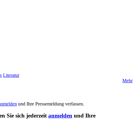
s
Literatur
Mehr
anmelden
und Ihre Pressemeldung verfassen.
n Sie sich jederzeit
anmelden
und Ihre