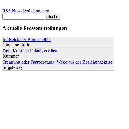
RSS Newsfeed abonieren
Suche
Suchformular
Aktuelle Pressemitteilungen
Im Reich der Blumenelfen
Christine Erdic
Dein Kopf hat Urlaub verdient
Kummer
Trennung oder Paarberatung: Wege aus der Beziehungskrise
pr-gateway