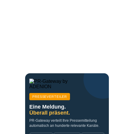
PRESSEVERTEILER
Eine Meldung.
Überall präsent.
PR-Gateway verteilt Ihre Pressemitteilung
automatisch an hunderte relevante Kanäle.