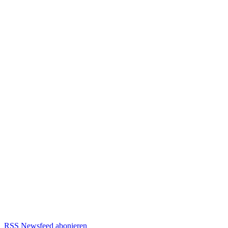
RSS Newsfeed abonieren