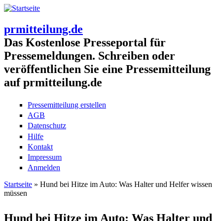
prmitteilung.de
Das Kostenlose Presseportal für
Pressemeldungen. Schreiben oder
veröffentlichen Sie eine Pressemitteilung
auf prmitteilung.de
Pressemitteilung erstellen
AGB
Datenschutz
Hilfe
Kontakt
Impressum
Anmelden
Startseite
» Hund bei Hitze im Auto: Was Halter und Helfer wissen
müssen
Sie sind hier
Hund bei Hitze im Auto: Was Halter und