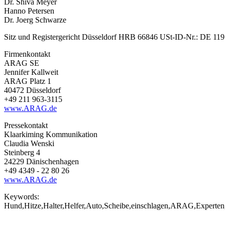
Dr. Shiva Meyer
Hanno Petersen
Dr. Joerg Schwarze
Sitz und Registergericht Düsseldorf HRB 66846 USt-ID-Nr.: DE 119
Firmenkontakt
ARAG SE
Jennifer Kallweit
ARAG Platz 1
40472 Düsseldorf
+49 211 963-3115
www.ARAG.de
Pressekontakt
Klaarkiming Kommunikation
Claudia Wenski
Steinberg 4
24229 Dänischenhagen
+49 4349 - 22 80 26
www.ARAG.de
Keywords:
Hund,Hitze,Halter,Helfer,Auto,Scheibe,einschlagen,ARAG,Experten,T