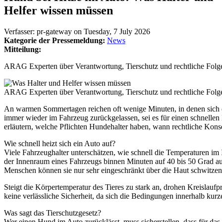
Helfer wissen müssen
Verfasser:
pr-gateway
on
Tuesday, 7 July 2026
Kategorie der Pressemeldung:
News
Mitteilung:
ARAG Experten über Verantwortung, Tierschutz und rechtliche Folg
ARAG Experten über Verantwortung, Tierschutz und rechtliche Folg
An warmen Sommertagen reichen oft wenige Minuten, in denen sich e
immer wieder im Fahrzeug zurückgelassen, sei es für einen schnelle
erläutern, welche Pflichten Hundehalter haben, wann rechtliche Kon
Wie schnell heizt sich ein Auto auf?
Viele Fahrzeughalter unterschätzen, wie schnell die Temperaturen 
der Innenraum eines Fahrzeugs binnen Minuten auf 40 bis 50 Grad auf
Menschen können sie nur sehr eingeschränkt über die Haut schwitzen
Steigt die Körpertemperatur des Tieres zu stark an, drohen Kreislauf
keine verlässliche Sicherheit, da sich die Bedingungen innerhalb kurz
Was sagt das Tierschutzgesetz?
Wer einen Hund im Auto zurücklässt, muss sicherstellen, dass für da