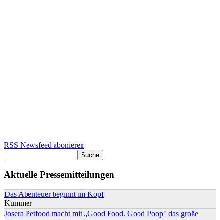
RSS Newsfeed abonieren
Suche
Suchformular
Aktuelle Pressemitteilungen
Das Abenteuer beginnt im Kopf
Kummer
Josera Petfood macht mit „Good Food. Good Poop" das große