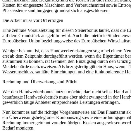
Kosten für eingesetzte Maschinen und Verbrauchsmittel sowie Entsor
Pflastersteine sind hingegen grundsätzlich ausgeschlossen.
Die Arbeit muss vor Ort erfolgen
Eine zentrale Voraussetzung für diesen Steuerbonus lautet, dass die 
auf dem Grundstück ausgeführt wird. Auch die mietfreie Studenten
Europäischen Union beziehungsweise des Europäischen Wirtschaftsr
Weniger bekannt ist, dass Handwerkerleistungen sogar bei einem Neu
erst ab dem Zeitpunkt durchgeführt werden, wenn die Eigentümer ber
ausräumen zu können, rät Gerauer, den Einzugstag durch den Umzugs
Meldebehörde nachzuweisen. Als bezugsfertig gilt ein Haus, wenn Tü
Wasseranschluss, sanitäre Einrichtungen und eine funktionierende H
Rechnung und Überweisung sind Pflicht
Wer den Handwerkerbonus nutzen möchte, darf nicht selbst Hand anle
beauftragte Handwerksbetrieb muss aber nicht zwingend in der Handw
gewerblich tätige Anbieter entsprechende Leistungen erbringen.
Nun kommt es auf die richtige Vorgehensweise an: Das Finanzamt ak
ein Überweisungsbeleg oder Kontoauszug sowie eine ordnungsgemäße
Rechnung immer getrennt von den übrigen Kosten ausgewiesen werde
Bedarf monieren.