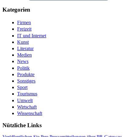
Kategorien
Firmen
Freizeit
IT und Internet
Kunst
Literatur
Medien
News
Politik
Produkte
Sonstiges
Sport
Tourismus
Umwelt
Wirtschaft
Wissenschaft
Nützliche Links
Veröffentlichen Sie Ihre Pressemitteilungen über PR-Gateway