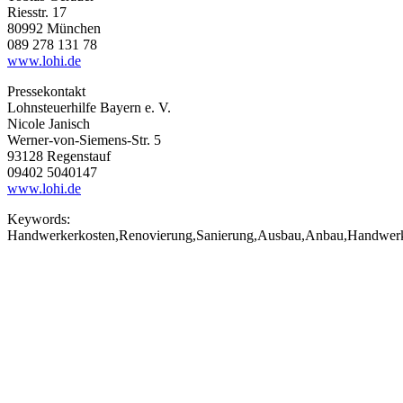
Riesstr. 17
80992 München
089 278 131 78
www.lohi.de
Pressekontakt
Lohnsteuerhilfe Bayern e. V.
Nicole Janisch
Werner-von-Siemens-Str. 5
93128 Regenstauf
09402 5040147
www.lohi.de
Keywords:
Handwerkerkosten,Renovierung,Sanierung,Ausbau,Anbau,Handwerke