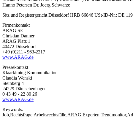
Hanno Petersen Dr. Joerg Schwarze
Sitz und Registergericht Düsseldorf HRB 66846 USt-ID-Nr.: DE 119
Firmenkontakt
ARAG SE
Christian Danner
ARAG Platz 1
40472 Düsseldorf
+49 (0)211 - 963-2217
www.ARAG.de
Pressekontakt
Klaarkiming Kommunikation
Claudia Wenski
Steinberg 4
24229 Dänischenhagen
0 43 49 - 22 80 26
www.ARAG.de
Keywords:
Job,Rechtsfrage,Arbeitsrechtsfälle,ARAG,Experten,Trendmonitor,Arb