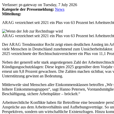
Verfasser:
pr-gateway
on
Tuesday, 7 July 2026
Kategorie der Pressemeldung:
News
Mitteilung:
ARAG verzeichnet seit 2021 ein Plus von 63 Prozent bei Arbeitsrecht
ARAG verzeichnet seit 2021 ein Plus von 63 Prozent bei Arbeitsrecht
Der ARAG Trendmonitor Recht zeigt einen deutlichen Anstieg im Arbei
viele Menschen in Deutschland zunehmend zum Unsicherheitsfaktor. I
2025 verzeichnete der Rechtsschutzversicherer ein Plus von 11,1 Proz
Neben der generell sehr stark angestiegenen Zahl der Arbeitsrechtss
Kündigungsschutzklagen: Diese legten 2025 gegenüber dem Vorjahr um 
erneut um 9,8 Prozent gewachsen. Die Zahlen machen sichtbar, was vie
Unterstützung gewinnt an Bedeutung.
Mittlerweile sind Menschen aller Einkommensklassen betroffen „Wir 
höhere Einkommensgruppen“, sagt Hanno Petersen, Vorstandsmitglied 
Beschäftigung, sichere Arbeitsplätze – bröckelt.“
Arbeitsrechtliche Konflikte haben für Betroffene eine besondere per
Ansprüche aus dem Arbeitsverhältnis und Aufhebungsverträge. So unte
Perspektiven, sondern um wirtschaftliche Existenzfragen. Hinzu kom