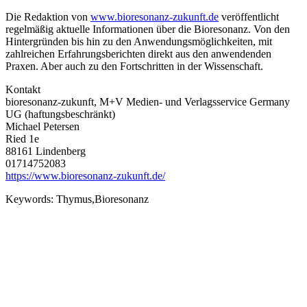
Die Redaktion von
www.bioresonanz-zukunft.de
veröffentlicht
regelmäßig aktuelle Informationen über die Bioresonanz. Von den
Hintergründen bis hin zu den Anwendungsmöglichkeiten, mit
zahlreichen Erfahrungsberichten direkt aus den anwendenden
Praxen. Aber auch zu den Fortschritten in der Wissenschaft.
Kontakt
bioresonanz-zukunft, M+V Medien- und Verlagsservice Germany
UG (haftungsbeschränkt)
Michael Petersen
Ried 1e
88161 Lindenberg
01714752083
https://www.bioresonanz-zukunft.de/
Keywords:
Thymus,Bioresonanz