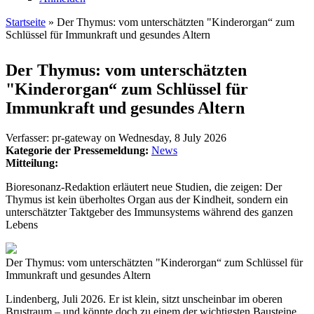
Startseite
» Der Thymus: vom unterschätzten "Kinderorgan“ zum
Schlüssel für Immunkraft und gesundes Altern
Sie sind hier
Der Thymus: vom unterschätzten
"Kinderorgan“ zum Schlüssel für
Immunkraft und gesundes Altern
Verfasser:
pr-gateway
on
Wednesday, 8 July 2026
Kategorie der Pressemeldung:
News
Mitteilung:
Bioresonanz-Redaktion erläutert neue Studien, die zeigen: Der
Thymus ist kein überholtes Organ aus der Kindheit, sondern ein
unterschätzter Taktgeber des Immunsystems während des ganzen
Lebens
Der Thymus: vom unterschätzten "Kinderorgan“ zum Schlüssel für
Immunkraft und gesundes Altern
Lindenberg, Juli 2026. Er ist klein, sitzt unscheinbar im oberen
Brustraum – und könnte doch zu einem der wichtigsten Bausteine