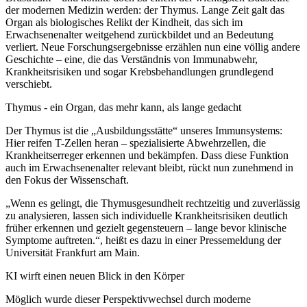
der modernen Medizin werden: der Thymus. Lange Zeit galt das
Organ als biologisches Relikt der Kindheit, das sich im
Erwachsenenalter weitgehend zurückbildet und an Bedeutung
verliert. Neue Forschungsergebnisse erzählen nun eine völlig andere
Geschichte – eine, die das Verständnis von Immunabwehr,
Krankheitsrisiken und sogar Krebsbehandlungen grundlegend
verschiebt.
Thymus - ein Organ, das mehr kann, als lange gedacht
Der Thymus ist die „Ausbildungsstätte“ unseres Immunsystems:
Hier reifen T-Zellen heran – spezialisierte Abwehrzellen, die
Krankheitserreger erkennen und bekämpfen. Dass diese Funktion
auch im Erwachsenenalter relevant bleibt, rückt nun zunehmend in
den Fokus der Wissenschaft.
„Wenn es gelingt, die Thymusgesundheit rechtzeitig und zuverlässig
zu analysieren, lassen sich individuelle Krankheitsrisiken deutlich
früher erkennen und gezielt gegensteuern – lange bevor klinische
Symptome auftreten.“, heißt es dazu in einer Pressemeldung der
Universität Frankfurt am Main.
KI wirft einen neuen Blick in den Körper
Möglich wurde dieser Perspektivwechsel durch moderne