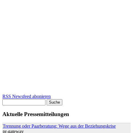
RSS Newsfeed abonieren
Suche
Suchformular
Aktuelle Pressemitteilungen
Trennung oder Paarberatung: Wege aus der Beziehungskrise
pr-gateway