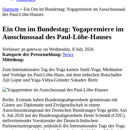
Startseite
» Ein Om im Bundestag: Yogapremiere im Ausschusssaal
des Paul-Löbe-Hauses
Sie sind hier
Ein Om im Bundestag: Yogapremiere im
Ausschusssaal des Paul-Löbe-Hauses
Verfasser:
pr-gateway
on
Wednesday, 8 July 2026
Kategorie der Pressemeldung:
News
Mitteilung:
Zum Internationalen Tag des Yoga kamen Stuhl-Yoga, Meditation
und Vorträge ins Paul-Löbe-Haus, mit dem indischen Botschafter
Ajit Gupte und Yoga-Vidya-Gründer Sukadev Bretz
Berlin. Erstmals haben Bundestagsabgeordnete gemeinsam mit
Gästen aus Diplomatie und Zivilgesellschaft in einem
Ausschusssitzungssaal des Deutschen Bundestages Yoga geübt: Am
6. Juli 2026 lud der Bundestagsabgeordnete Henri Schmidt (CDU),
stellvertretender Vorsitzender der Deutsch-Indischen
Parlamentariergruppe, anlässlich des Internationalen Tags des Yoga