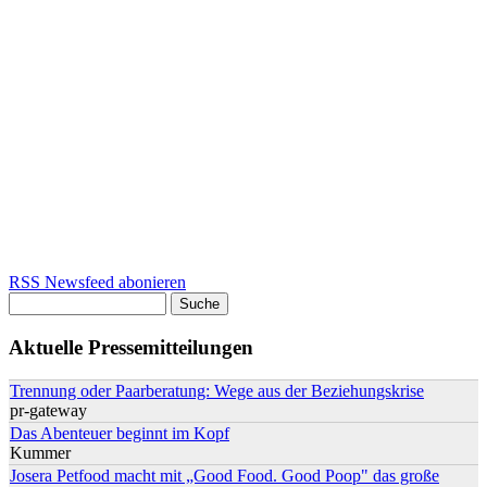
RSS Newsfeed abonieren
Suche
Suchformular
Aktuelle Pressemitteilungen
Trennung oder Paarberatung: Wege aus der Beziehungskrise
pr-gateway
Das Abenteuer beginnt im Kopf
Kummer
Josera Petfood macht mit „Good Food. Good Poop" das große