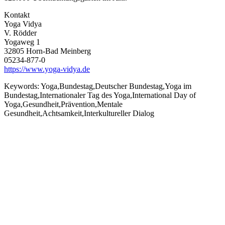
Kontakt
Yoga Vidya
V. Rödder
Yogaweg 1
32805 Horn-Bad Meinberg
05234-877-0
https://www.yoga-vidya.de
Keywords:
Yoga,Bundestag,Deutscher Bundestag,Yoga im
Bundestag,Internationaler Tag des Yoga,International Day of
Yoga,Gesundheit,Prävention,Mentale
Gesundheit,Achtsamkeit,Interkultureller Dialog