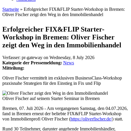
Startseite
» Erfolgreicher FIX&FLIP Starter-Workshop in Bremen:
Oliver Fischer zeigt den Weg in den Immobilienhandel
Sie sind hier
Erfolgreicher FIX&FLIP Starter-
Workshop in Bremen: Oliver Fischer
zeigt den Weg in den Immobilienhandel
Verfasser:
pr-gateway
on
Wednesday, 8 July 2026
Kategorie der Pressemeldung:
News
Mitteilung:
Oliver Fischer vermittelt im exklusiven BusinessClass-Workshop
praxisnahe Strategien für den Einstieg in Fix und Flip
Oliver Fischer auf seinem Starter Seminar in Bremen
Bremen, 07. Juli 2026 - Am vergangenen Samstag, den 04.07.2026,
fand in Bremen erneut der beliebte FIX&FLIP Starter-Workshop
von Immobilienprofi Oliver Fischer (
https://oliverfischer.de/
) statt.
Rund 30 Teilnehmer, darunter angehende Immobilienhändler,