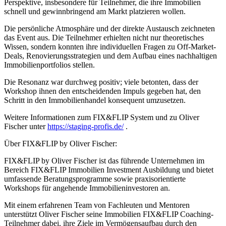
Perspektive, insbesondere für Teilnehmer, die ihre Immobilien
schnell und gewinnbringend am Markt platzieren wollen.
Die persönliche Atmosphäre und der direkte Austausch zeichneten
das Event aus. Die Teilnehmer erhielten nicht nur theoretisches
Wissen, sondern konnten ihre individuellen Fragen zu Off-Market-
Deals, Renovierungsstrategien und dem Aufbau eines nachhaltigen
Immobilienportfolios stellen.
Die Resonanz war durchweg positiv; viele betonten, dass der
Workshop ihnen den entscheidenden Impuls gegeben hat, den
Schritt in den Immobilienhandel konsequent umzusetzen.
Weitere Informationen zum FIX&FLIP System und zu Oliver
Fischer unter
https://staging-profis.de/
.
Über FIX&FLIP by Oliver Fischer:
FIX&FLIP by Oliver Fischer ist das führende Unternehmen im
Bereich FIX&FLIP Immobilien Investment Ausbildung und bietet
umfassende Beratungsprogramme sowie praxisorientierte
Workshops für angehende Immobilieninvestoren an.
Mit einem erfahrenen Team von Fachleuten und Mentoren
unterstützt Oliver Fischer seine Immobilien FIX&FLIP Coaching-
Teilnehmer dabei, ihre Ziele im Vermögensaufbau durch den