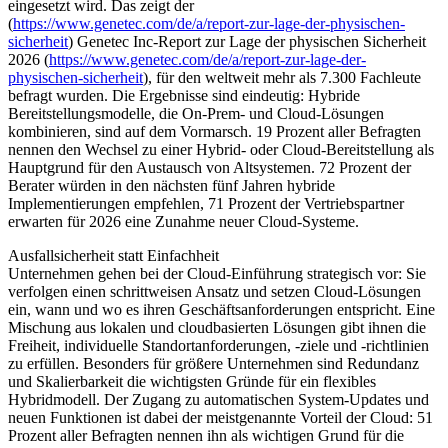
eingesetzt wird. Das zeigt der
(
https://www.genetec.com/de/a/report-zur-lage-der-physischen-
sicherheit
) Genetec Inc-Report zur Lage der physischen Sicherheit
2026 (
https://www.genetec.com/de/a/report-zur-lage-der-
physischen-sicherheit
), für den weltweit mehr als 7.300 Fachleute
befragt wurden. Die Ergebnisse sind eindeutig: Hybride
Bereitstellungsmodelle, die On-Prem- und Cloud-Lösungen
kombinieren, sind auf dem Vormarsch. 19 Prozent aller Befragten
nennen den Wechsel zu einer Hybrid- oder Cloud-Bereitstellung als
Hauptgrund für den Austausch von Altsystemen. 72 Prozent der
Berater würden in den nächsten fünf Jahren hybride
Implementierungen empfehlen, 71 Prozent der Vertriebspartner
erwarten für 2026 eine Zunahme neuer Cloud-Systeme.
Ausfallsicherheit statt Einfachheit
Unternehmen gehen bei der Cloud-Einführung strategisch vor: Sie
verfolgen einen schrittweisen Ansatz und setzen Cloud-Lösungen
ein, wann und wo es ihren Geschäftsanforderungen entspricht. Eine
Mischung aus lokalen und cloudbasierten Lösungen gibt ihnen die
Freiheit, individuelle Standortanforderungen, -ziele und -richtlinien
zu erfüllen. Besonders für größere Unternehmen sind Redundanz
und Skalierbarkeit die wichtigsten Gründe für ein flexibles
Hybridmodell. Der Zugang zu automatischen System-Updates und
neuen Funktionen ist dabei der meistgenannte Vorteil der Cloud: 51
Prozent aller Befragten nennen ihn als wichtigen Grund für die