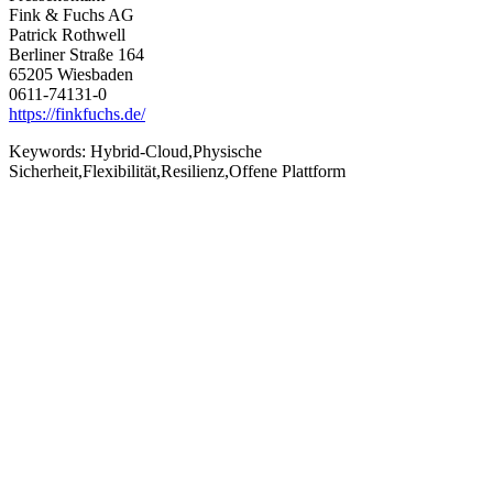
Fink & Fuchs AG
Patrick Rothwell
Berliner Straße 164
65205 Wiesbaden
0611-74131-0
https://finkfuchs.de/
Keywords:
Hybrid-Cloud,Physische
Sicherheit,Flexibilität,Resilienz,Offene Plattform