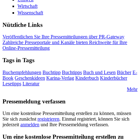
Wirtschaft
Wissenschaft
Nützliche Links
Veröffentlichen Sie Ihre Pressemitteilungen über PR-Gateway
Zahlreiche Presseportale und Kanäle bieten Reichweite für Ihre
Online-Pressemitteilung
Tags in Tags
Buchempfehlungen
Buchtipp
Buchtipps
Buch und Lesen
Bücher
E-
Book
Geschenkideen
Karina-Verlag
Kinderbuch
Kinderbücher
Lesetipps
Literatur
Mehr
Pressemeldung verfassen
Um eine kostenlose Pressemitteilung erstellen zu können, müssen
Sie sich zunächst
registrieren
. Einmal registriert, können Sie sich
jederzeit
anmelden
und Ihre Pressemeldung verfassen.
Um eine kostenlose Pressemitteilung erstellen zu