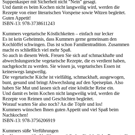
Suppenkasper mit Sicherheit nicht "Nein" gesagt.
Und damit es beim Kochen nicht langweilig wird, werden die
Rezepte von einer literarischen Vorspeise sowie Witzen begleitet.
Guten Appetit!
ISBN-13: 978-3738611243
Kummers vegetarische Köstlichkeiten – einfach nur lecker
Es ist kein Geheimnis, dass Kummers gerne gemeinsam den
Kochlöffel schwingen. Das ist schon Familientradition. Zusammen
macht es schließlich viel mehr Spaß.
So auch in diesem Werk. Freuen Sie sich auf schmackhafte und
abwechslungsreiche vegetarische Rezepte, die es verdient haben,
nachgekocht zu werden. Sie wissen ja, vegetarisches Essen ist
keineswegs langweilig.
Die vegetarische Küche ist vielfältig, schmackhaft, ausgewogen,
bunt, gesund und bringt Abwechslung auf den Speiseplan. Also
haben Sie Mut und lassen sich auf eine köstliche Reise ein.
Und damit es beim Kochen nicht langweilig wird, werden die
Rezepte von Reimen und Geschichten begleitet.
Worauf warten Sie also noch? An die Töpfe und los!
Kummers wünschen Ihnen guten Appetit und viel Spaß beim
Nachkochen!
ISBN-13: 978-3756206919
Kummers süße Verführungen