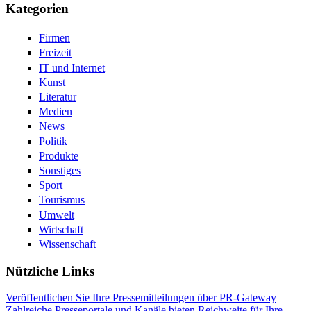
Kategorien
Firmen
Freizeit
IT und Internet
Kunst
Literatur
Medien
News
Politik
Produkte
Sonstiges
Sport
Tourismus
Umwelt
Wirtschaft
Wissenschaft
Nützliche Links
Veröffentlichen Sie Ihre Pressemitteilungen über PR-Gateway
Zahlreiche Presseportale und Kanäle bieten Reichweite für Ihre