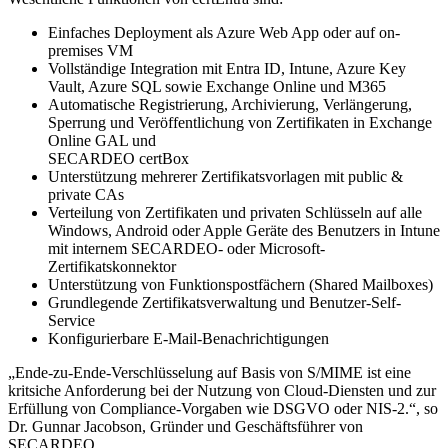
Einfaches Deployment als Azure Web App oder auf on-
premises VM
Vollständige Integration mit Entra ID, Intune, Azure Key
Vault, Azure SQL sowie Exchange Online und M365
Automatische Registrierung, Archivierung, Verlängerung,
Sperrung und Veröffentlichung von Zertifikaten in Exchange
Online GAL und
SECARDEO certBox
Unterstützung mehrerer Zertifikatsvorlagen mit public &
private CAs
Verteilung von Zertifikaten und privaten Schlüsseln auf alle
Windows, Android oder Apple Geräte des Benutzers in Intune
mit internem SECARDEO- oder Microsoft-
Zertifikatskonnektor
Unterstützung von Funktionspostfächern (Shared Mailboxes)
Grundlegende Zertifikatsverwaltung und Benutzer-Self-
Service
Konfigurierbare E-Mail-Benachrichtigungen
„Ende-zu-Ende-Verschlüsselung auf Basis von S/MIME ist eine
kritsiche Anforderung bei der Nutzung von Cloud-Diensten und zur
Erfüllung von Compliance-Vorgaben wie DSGVO oder NIS-2.“, so
Dr. Gunnar Jacobson, Gründer und Geschäftsführer von
SECARDEO.