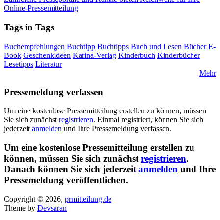
Online-Pressemitteilung
Tags in Tags
Buchempfehlungen
Buchtipp
Buchtipps
Buch und Lesen
Bücher
E-
Book
Geschenkideen
Karina-Verlag
Kinderbuch
Kinderbücher
Lesetipps
Literatur
Mehr
Pressemeldung verfassen
Um eine kostenlose Pressemitteilung erstellen zu können, müssen
Sie sich zunächst
registrieren
. Einmal registriert, können Sie sich
jederzeit
anmelden
und Ihre Pressemeldung verfassen.
Um eine kostenlose Pressemitteilung erstellen zu
können, müssen Sie sich zunächst
registrieren
.
Danach können Sie sich jederzeit
anmelden
und Ihre
Pressemeldung veröffentlichen.
Copyright © 2026,
prmitteilung.de
Theme by
Devsaran