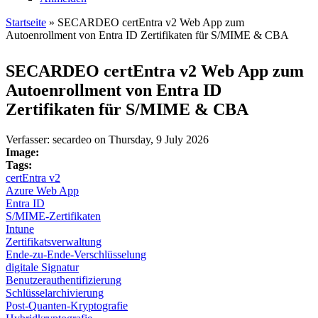
Startseite
» SECARDEO certEntra v2 Web App zum
Autoenrollment von Entra ID Zertifikaten für S/MIME & CBA
Sie sind hier
SECARDEO certEntra v2 Web App zum
Autoenrollment von Entra ID
Zertifikaten für S/MIME & CBA
Verfasser:
secardeo
on
Thursday, 9 July 2026
Image:
Tags:
certEntra v2
Azure Web App
Entra ID
S/MIME-Zertifikaten
Intune
Zertifikatsverwaltung
Ende-zu-Ende-Verschlüsselung
digitale Signatur
Benutzerauthentifizierung
Schlüsselarchivierung
Post-Quanten-Kryptografie