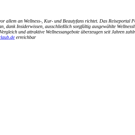
h vor allem an Wellness-, Kur- und Beautyfans richtet. Das Reiseportal 
n, dank Insiderwissen, ausschließlich sorgfältig ausgewählte Wellnes
Vergleich und attraktive Wellnessangebote überzeugen seit Jahren zahl
laub.de
erreichbar