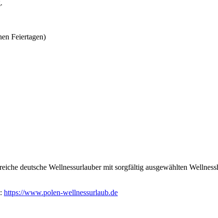
.
hen Feiertagen)
reiche deutsche Wellnessurlauber mit sorgfältig ausgewählten Wellnessh
n:
https://www.polen-wellnessurlaub.de