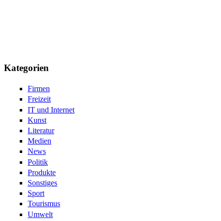
Kategorien
Firmen
Freizeit
IT und Internet
Kunst
Literatur
Medien
News
Politik
Produkte
Sonstiges
Sport
Tourismus
Umwelt