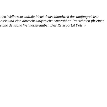
Polen-Wellnessurlaub.de bietet deutschlandweit das umfangreichste
shotels und eine abwechslungsreiche Auswahl an Pauschalen für einen
reiche deutsche Wellnessurlauber. Das Reiseportal Polen-