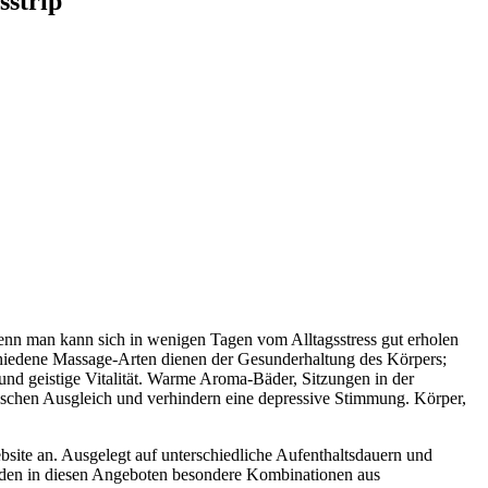
sstrip
Denn man kann sich in wenigen Tagen vom Alltagsstress gut erholen
chiedene Massage-Arten dienen der Gesunderhaltung des Körpers;
und geistige Vitalität. Warme Aroma-Bäder, Sitzungen in der
ischen Ausgleich und verhindern eine depressive Stimmung. Körper,
bsite an. Ausgelegt auf unterschiedliche Aufenthaltsdauern und
inden in diesen Angeboten besondere Kombinationen aus