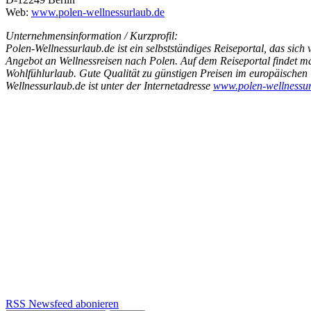
Web:
www.polen-wellnessurlaub.de
Unternehmensinformation / Kurzprofil:
Polen-Wellnessurlaub.de ist ein selbstständiges Reiseportal, das sic
Angebot an Wellnessreisen nach Polen. Auf dem Reiseportal findet ma
Wohlfühlurlaub. Gute Qualität zu günstigen Preisen im europäischen 
Wellnessurlaub.de ist unter der Internetadresse
www.polen-wellnessur
RSS Newsfeed abonieren