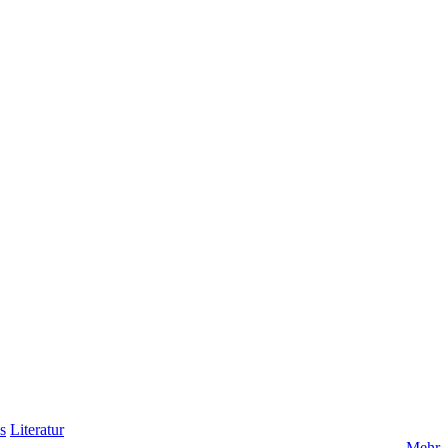
s
Literatur
Mehr