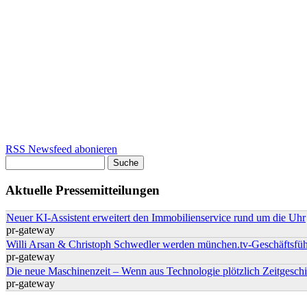
RSS Newsfeed abonieren
Suche
Suchformular
Aktuelle Pressemitteilungen
Neuer KI-Assistent erweitert den Immobilienservice rund um die Uhr
pr-gateway
Willi Arsan & Christoph Schwedler werden münchen.tv-Geschäftsfüh
pr-gateway
Die neue Maschinenzeit – Wenn aus Technologie plötzlich Zeitgeschi
pr-gateway