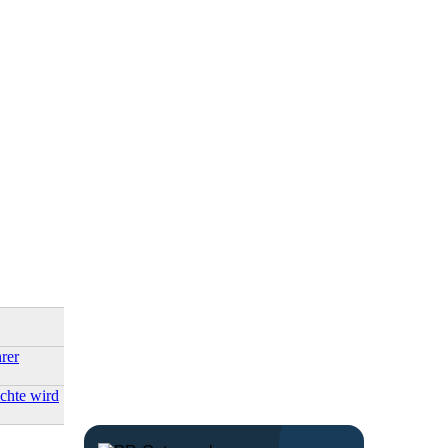
rer
chte wird