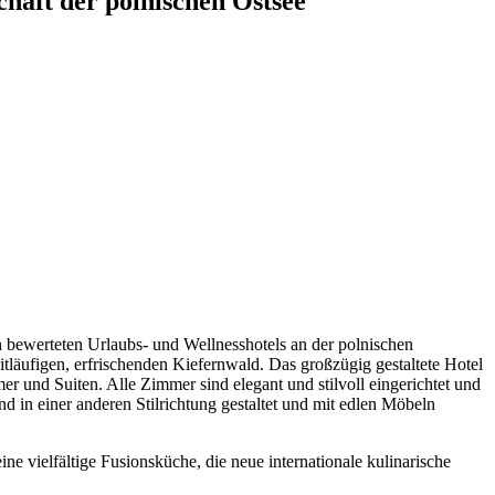
haft der polnischen Ostsee
 bewerteten Urlaubs- und Wellnesshotels an der polnischen
tläufigen, erfrischenden Kiefernwald. Das großzügig gestaltete Hotel
er und Suiten. Alle Zimmer sind elegant und stilvoll eingerichtet und
in einer anderen Stilrichtung gestaltet und mit edlen Möbeln
e vielfältige Fusionsküche, die neue internationale kulinarische