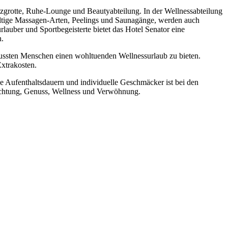
zgrotte, Ruhe-Lounge und Beautyabteilung. In der Wellnessabteilung
ältige Massagen-Arten, Peelings und Saunagänge, werden auch
uber und Sportbegeisterte bietet das Hotel Senator eine
n.
wussten Menschen einen wohltuenden Wellnessurlaub zu bieten.
Extrakosten.
he Aufenthaltsdauern und individuelle Geschmäcker ist bei den
achtung, Genuss, Wellness und Verwöhnung.