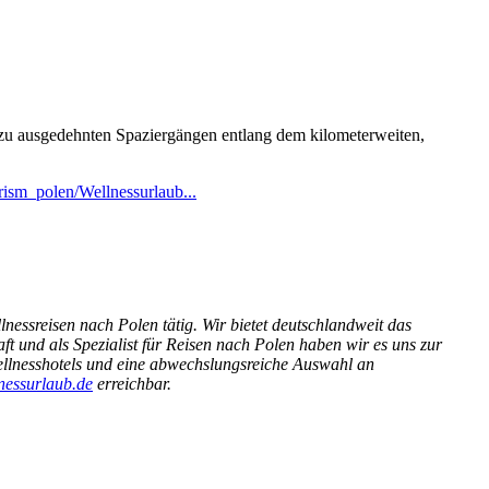
 zu ausgedehnten Spaziergängen entlang dem kilometerweiten,
ism_polen/Wellnessurlaub...
nessreisen nach Polen tätig. Wir bietet deutschlandweit das
t und als Spezialist für Reisen nach Polen haben wir es uns zur
llnesshotels und eine abwechslungsreiche Auswahl an
nessurlaub.de
erreichbar.