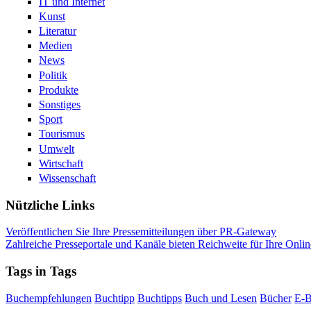
IT und Internet
Kunst
Literatur
Medien
News
Politik
Produkte
Sonstiges
Sport
Tourismus
Umwelt
Wirtschaft
Wissenschaft
Nützliche Links
Veröffentlichen Sie Ihre Pressemitteilungen über PR-Gateway
Zahlreiche Presseportale und Kanäle bieten Reichweite für Ihre Onlin
Tags in Tags
Buchempfehlungen
Buchtipp
Buchtipps
Buch und Lesen
Bücher
E-