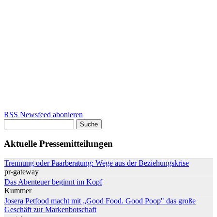
RSS Newsfeed abonieren
Suche
Suchformular
Aktuelle Pressemitteilungen
Trennung oder Paarberatung: Wege aus der Beziehungskrise
pr-gateway
Das Abenteuer beginnt im Kopf
Kummer
Josera Petfood macht mit „Good Food. Good Poop" das große
Geschäft zur Markenbotschaft