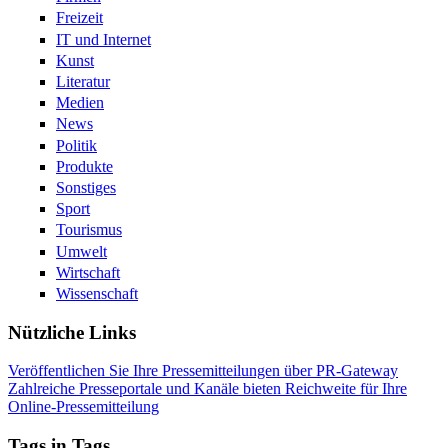
Freizeit
IT und Internet
Kunst
Literatur
Medien
News
Politik
Produkte
Sonstiges
Sport
Tourismus
Umwelt
Wirtschaft
Wissenschaft
Nützliche Links
Veröffentlichen Sie Ihre Pressemitteilungen über PR-Gateway
Zahlreiche Presseportale und Kanäle bieten Reichweite für Ihre
Online-Pressemitteilung
Tags in Tags