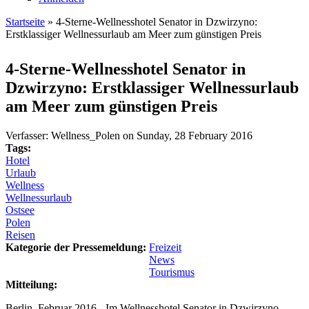
Startseite
» 4-Sterne-Wellnesshotel Senator in Dzwirzyno:
Erstklassiger Wellnessurlaub am Meer zum günstigen Preis
Sie sind hier
4-Sterne-Wellnesshotel Senator in
Dzwirzyno: Erstklassiger Wellnessurlaub
am Meer zum günstigen Preis
Verfasser:
Wellness_Polen
on
Sunday, 28 February 2016
Tags:
Hotel
Urlaub
Wellness
Wellnessurlaub
Ostsee
Polen
Reisen
Kategorie der Pressemeldung:
Freizeit
News
Tourismus
Mitteilung:
Berlin, Februar 2016 - Im Wellnesshotel Senator in Dzwirzyno