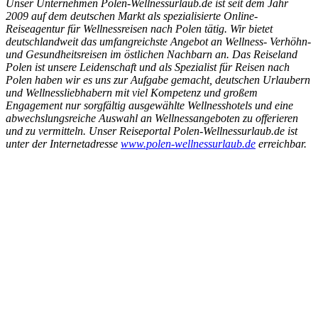
Unser Unternehmen Polen-Wellnessurlaub.de ist seit dem Jahr
2009 auf dem deutschen Markt als spezialisierte Online-
Reiseagentur für Wellnessreisen nach Polen tätig. Wir bietet
deutschlandweit das umfangreichste Angebot an Wellness- Verhöhn-
und Gesundheitsreisen im östlichen Nachbarn an. Das Reiseland
Polen ist unsere Leidenschaft und als Spezialist für Reisen nach
Polen haben wir es uns zur Aufgabe gemacht, deutschen Urlaubern
und Wellnessliebhabern mit viel Kompetenz und großem
Engagement nur sorgfältig ausgewählte Wellnesshotels und eine
abwechslungsreiche Auswahl an Wellnessangeboten zu offerieren
und zu vermitteln. Unser Reiseportal Polen-Wellnessurlaub.de ist
unter der Internetadresse
www.polen-wellnessurlaub.de
erreichbar.