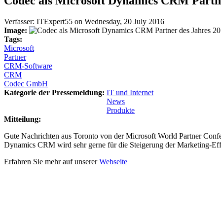
Codec als Microsoft Dynamics CRM Partne
Verfasser:
ITExpert55
on
Wednesday, 20 July 2016
Image:
Tags:
Microsoft
Partner
CRM-Software
CRM
Codec GmbH
Kategorie der Pressemeldung:
IT und Internet
News
Produkte
Mitteilung:
Gute Nachrichten aus Toronto von der Microsoft World Partner Conf
Dynamics CRM wird sehr gerne für die Steigerung der Marketing-Eff
Erfahren Sie mehr auf unserer
Webseite