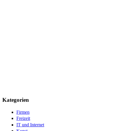
Kategorien
Firmen
Freizeit
IT und Internet
Kunst