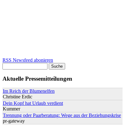
RSS Newsfeed abonieren
Suche
Suchformular
Aktuelle Pressemitteilungen
Im Reich der Blumenelfen
Christine Erdic
Dein Kopf hat Urlaub verdient
Kummer
Trennung oder Paarberatung: Wege aus der Beziehungskrise
pr-gateway