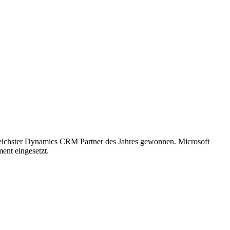
greichster Dynamics CRM Partner des Jahres gewonnen. Microsoft
ent eingesetzt.