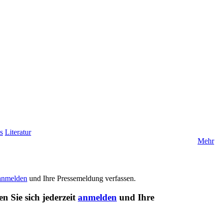
s
Literatur
Mehr
anmelden
und Ihre Pressemeldung verfassen.
n Sie sich jederzeit
anmelden
und Ihre