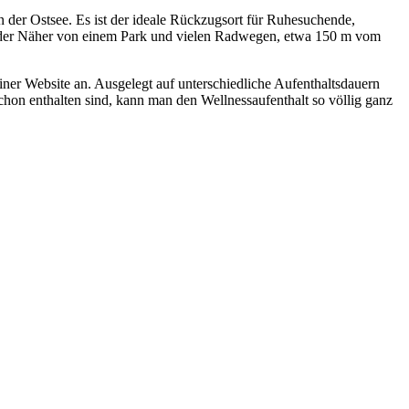
n der Ostsee. Es ist der ideale Rückzugsort für Ruhesuchende,
in der Näher von einem Park und vielen Radwegen, etwa 150 m vom
iner Website an. Ausgelegt auf unterschiedliche Aufenthaltsdauern
chon enthalten sind, kann man den Wellnessaufenthalt so völlig ganz