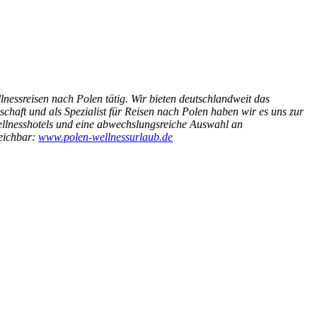
nessreisen nach Polen tätig. Wir bieten deutschlandweit das
haft und als Spezialist für Reisen nach Polen haben wir es uns zur
llnesshotels und eine abwechslungsreiche Auswahl an
reichbar:
www.polen-wellnessurlaub.de