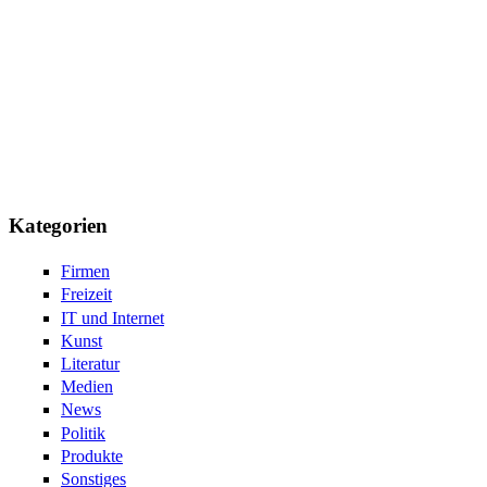
Kategorien
Firmen
Freizeit
IT und Internet
Kunst
Literatur
Medien
News
Politik
Produkte
Sonstiges