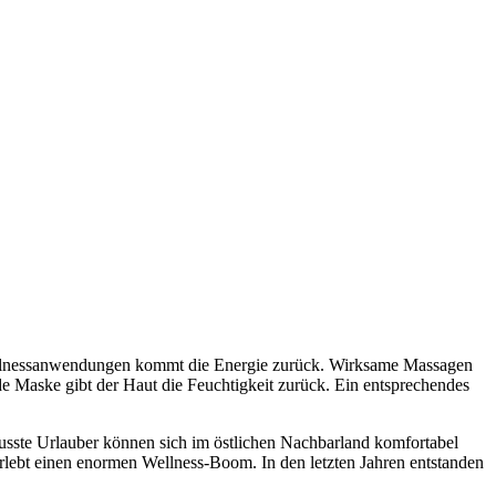
n Wellnessanwendungen kommt die Energie zurück. Wirksame Massagen
de Maske gibt der Haut die Feuchtigkeit zurück. Ein entsprechendes
wusste Urlauber können sich im östlichen Nachbarland komfortabel
rlebt einen enormen Wellness-Boom. In den letzten Jahren entstanden