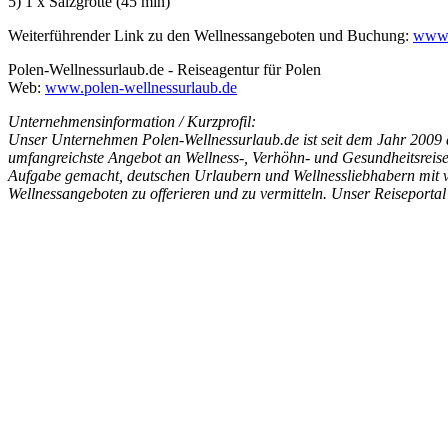
5) 1 x Salzgrotte (45 min)
Weiterführender Link zu den Wellnessangeboten und Buchung:
www.p
Polen-Wellnessurlaub.de - Reiseagentur für Polen
Web:
www.polen-wellnessurlaub.de
Unternehmensinformation / Kurzprofil:
Unser Unternehmen Polen-Wellnessurlaub.de ist seit dem Jahr 2009 au
umfangreichste Angebot an Wellness-, Verhöhn- und Gesundheitsreisen
Aufgabe gemacht, deutschen Urlaubern und Wellnessliebhabern mit 
Wellnessangeboten zu offerieren und zu vermitteln. Unser Reiseportal