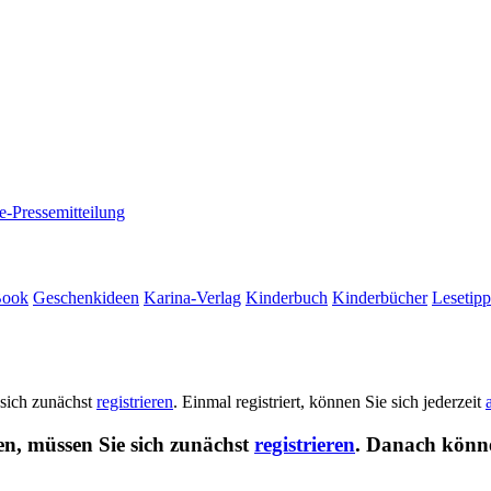
e-Pressemitteilung
Book
Geschenkideen
Karina-Verlag
Kinderbuch
Kinderbücher
Lesetipp
 sich zunächst
registrieren
. Einmal registriert, können Sie sich jederzeit
en, müssen Sie sich zunächst
registrieren
. Danach könne