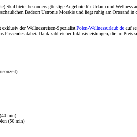
ie) Skal bietet besonders günstige Angebote für Urlaub und Wellness a
 beschaulichen Badeort Ustronie Morskie und liegt ruhig am Ortsrand 
t exklusiv der Wellnessreisen-Spezialist
Polen-Wellnessurlaub.de
auf se
s Passendes dabei. Dank zahlreicher Inklusivleistungen, die im Preis s
isonzeit)
(40 min)
len (50 min)