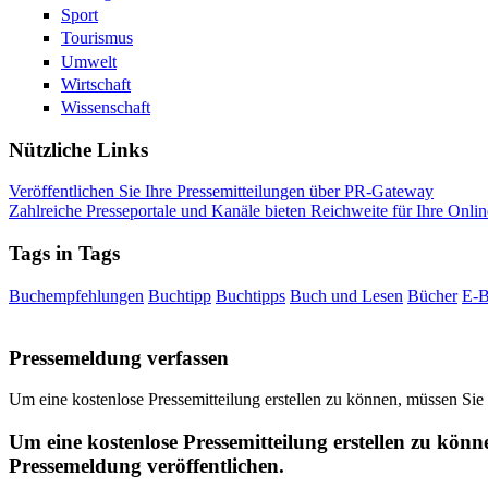
Sport
Tourismus
Umwelt
Wirtschaft
Wissenschaft
Nützliche Links
Veröffentlichen Sie Ihre Pressemitteilungen über PR-Gateway
Zahlreiche Presseportale und Kanäle bieten Reichweite für Ihre Onlin
Tags in Tags
Buchempfehlungen
Buchtipp
Buchtipps
Buch und Lesen
Bücher
E-
Pressemeldung verfassen
Um eine kostenlose Pressemitteilung erstellen zu können, müssen Sie
Um eine kostenlose Pressemitteilung erstellen zu könn
Pressemeldung veröffentlichen.