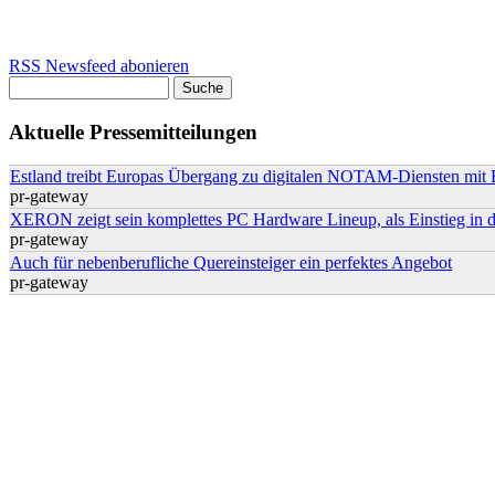
RSS Newsfeed abonieren
Suche
Suchformular
Aktuelle Pressemitteilungen
Estland treibt Europas Übergang zu digitalen NOTAM-Diensten m
pr-gateway
XERON zeigt sein komplettes PC Hardware Lineup, als Einstieg in 
pr-gateway
Auch für nebenberufliche Quereinsteiger ein perfektes Angebot
pr-gateway