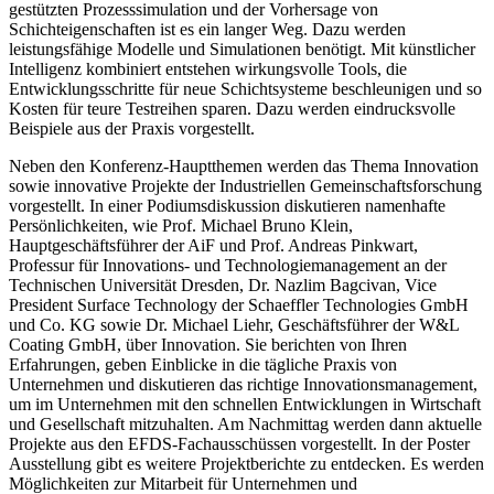
gestützten Prozesssimulation und der Vorhersage von
Schichteigenschaften ist es ein langer Weg. Dazu werden
leistungsfähige Modelle und Simulationen benötigt. Mit künstlicher
Intelligenz kombiniert entstehen wirkungsvolle Tools, die
Entwicklungsschritte für neue Schichtsysteme beschleunigen und so
Kosten für teure Testreihen sparen. Dazu werden eindrucksvolle
Beispiele aus der Praxis vorgestellt.
Neben den Konferenz-Hauptthemen werden das Thema Innovation
sowie innovative Projekte der Industriellen Gemeinschaftsforschung
vorgestellt. In einer Podiumsdiskussion diskutieren namenhafte
Persönlichkeiten, wie Prof. Michael Bruno Klein,
Hauptgeschäftsführer der AiF und Prof. Andreas Pinkwart,
Professur für Innovations- und Technologiemanagement an der
Technischen Universität Dresden, Dr. Nazlim Bagcivan, Vice
President Surface Technology der Schaeffler Technologies GmbH
und Co. KG sowie Dr. Michael Liehr, Geschäftsführer der W&L
Coating GmbH, über Innovation. Sie berichten von Ihren
Erfahrungen, geben Einblicke in die tägliche Praxis von
Unternehmen und diskutieren das richtige Innovationsmanagement,
um im Unternehmen mit den schnellen Entwicklungen in Wirtschaft
und Gesellschaft mitzuhalten. Am Nachmittag werden dann aktuelle
Projekte aus den EFDS-Fachausschüssen vorgestellt. In der Poster
Ausstellung gibt es weitere Projektberichte zu entdecken. Es werden
Möglichkeiten zur Mitarbeit für Unternehmen und