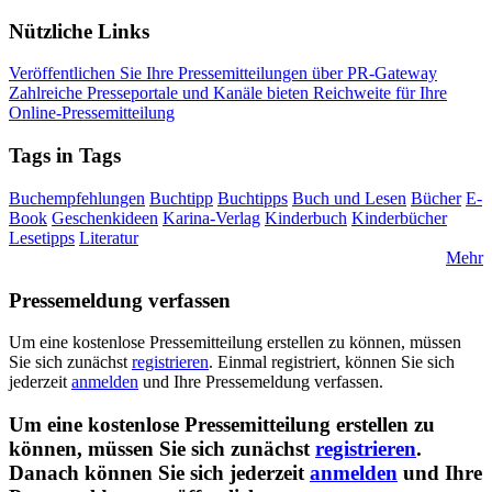
Nützliche Links
Veröffentlichen Sie Ihre Pressemitteilungen über PR-Gateway
Zahlreiche Presseportale und Kanäle bieten Reichweite für Ihre
Online-Pressemitteilung
Tags in Tags
Buchempfehlungen
Buchtipp
Buchtipps
Buch und Lesen
Bücher
E-
Book
Geschenkideen
Karina-Verlag
Kinderbuch
Kinderbücher
Lesetipps
Literatur
Mehr
Pressemeldung verfassen
Um eine kostenlose Pressemitteilung erstellen zu können, müssen
Sie sich zunächst
registrieren
. Einmal registriert, können Sie sich
jederzeit
anmelden
und Ihre Pressemeldung verfassen.
Um eine kostenlose Pressemitteilung erstellen zu
können, müssen Sie sich zunächst
registrieren
.
Danach können Sie sich jederzeit
anmelden
und Ihre