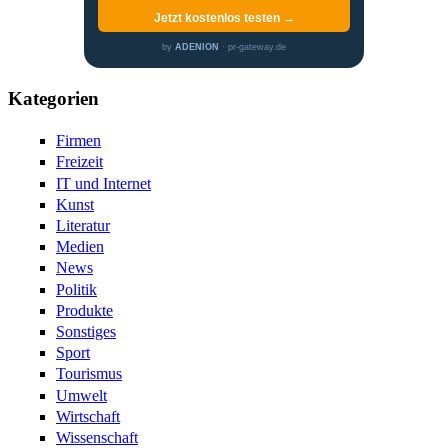
Jetzt kostenlos testen →
by
ADENION
· pr-gateway.de
Kategorien
Firmen
Freizeit
IT und Internet
Kunst
Literatur
Medien
News
Politik
Produkte
Sonstiges
Sport
Tourismus
Umwelt
Wirtschaft
Wissenschaft