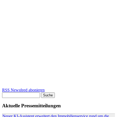
RSS Newsfeed abonieren
Suche
Suchformular
Aktuelle Pressemitteilungen
Neuer KI-Assistent erweitert den Immobilienservice rund um die