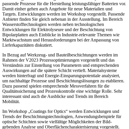
passende Prozesse für die Herstellung leistungsfähiger Batterien vor.
Damit einher gehen auch Angebote für neue Materialien und
Targets. Entwicklungen werden im Workshop vorgestellt. Passende
Anbieter finden Sie gleich nebenan in der Ausstellung. Im Bereich
Wasserstofftechnologien werden neben technologischen
Entwicklungen für Elektrolyseure und der Beschichtung von
Bipolarplatten auch Einblicke in Industrie-relevante Themen wie
Marktwachstum und Herausforderungen bei der Anpassung von
Lieferkapazitäten diskutiert.
In Bezug auf Werkzeug- und Bauteilbeschichtungen werden im
Rahmen der V2023 Prozessoptimierungen vorgestellt und das
Verständnis zur Einstellung von Parametern und entsprechenden
Auswirkungen auf die spätere Schicht vertieft. Materialsysteme
werden hinterfragt und Energie-Einsparungspotentiale analysiert,
um nachhaltige Prozesse und Beschichtungslösungen zu etablieren.
Dazu passend spielen entsprechende Messverfahren für die
Qualitätssicherung und Prozesskontrolle eine wichtige Rolle. Sehr
interessant sind auch die Ausblicke und Trends im Bereich
Mobilität.
Im Workshop „Coatings for Optics“ werden Entwicklungen und
Trends der Beschichtungstechnologien, Anwendungsbeispiele für
optische Schichten sowie vielfältige Möglichkeiten der Bild-
gebenden Analyse und Oberflächencharakterisierung vorgestellt.