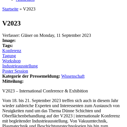
Startseite
» V2023
Sie sind hier
V2023
Verfasser:
Gläser
on
Monday, 11 September 2023
Image:
Tags:
Konferenz
Tagung
Workshop
Industrieausstellung
Poster Session
Kategorie der Pressemeldung:
Wissenschaft
Mitteilung:
V2023 – International Conference & Exhibition
Vom 18. bis 21. September 2023 treffen sich auch in diesem Jahr
wieder zahlreiche Experten und Interessenten zum Austausch von
Neuigkeiten rund um das Thema Dünne Schichten und
Oberflächenbehandlung auf der V2023 | internationale Konferenz
mit begleitender Industrieausstellung. Von Vakuumtechnik,
Plasmatechnik und Beschichtungstechnologien bis hin zum