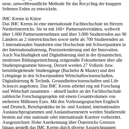
neue, umweltfreundliche Methode für das Recycling der knappen
Seltenen Erden zu entwickeln.
IMC Krems in Kürze
Das IMC Krems ist eine internationale Fachhochschule im Herzen
Niederösterreichs. Sie ist mit 160+ Partneruniversitäten, weltweit
über 1.000 Partnerunternehmen und über 3.000 Studierenden aus 90
Ländern an 2 österreichischen sowie mehr als 700 Studierenden an
5 internationalen Standorten eine Hochschule mit Schwerpunkten in
der Internationalisierung, Praxisorientierung und der Innovation.
Auch Nachhaltigkeit und Digitalisierung sind in der dynamischen,
modernen Bildungseinrichtung zeitgemäße Fokusthemen über alle
Studienprogramme hinweg. Derzeit werden 27 Vollzeit- bzw.
berufsbegleitende Studiengänge (Bachelor & Master) und drei
Lehrgänge in den Schwerpunkten Wirtschaftswissenschaften,
Digitalisierung & Technik, Gesundheitswissenschaften und Life
Sciences angeboten. Das IMC Krems arbeitet eng mit Forschung
und Wirtschaft zusammen – aktuell laufen an der Fachhochschule
zahlreiche Forschungsprojekte mit einem Gesamtvolumen von
mehreren Millionen Euro. Mit den Vorlesungssprachen Englisch
und Deutsch, Berufspraktika im In- und Ausland, internationalen
Austauschprogrammen und Auslandssemestern werden Studierende
bestens auf eine nationale oder internationale Karriere vorbereitet.
Ausgezeichnet: Hohe Anerkennung über Österreichs Grenzen
hinaus genießt das IMC Krems durch diverse Auszeichnungen