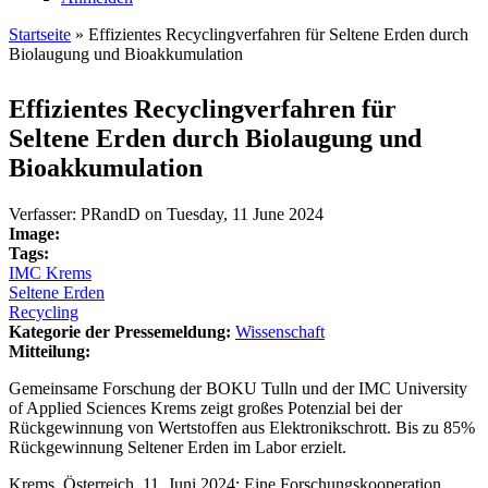
Startseite
» Effizientes Recyclingverfahren für Seltene Erden durch
Biolaugung und Bioakkumulation
Sie sind hier
Effizientes Recyclingverfahren für
Seltene Erden durch Biolaugung und
Bioakkumulation
Verfasser:
PRandD
on
Tuesday, 11 June 2024
Image:
Tags:
IMC Krems
Seltene Erden
Recycling
Kategorie der Pressemeldung:
Wissenschaft
Mitteilung:
Gemeinsame Forschung der BOKU Tulln und der IMC University
of Applied Sciences Krems zeigt großes Potenzial bei der
Rückgewinnung von Wertstoffen aus Elektronikschrott. Bis zu 85%
Rückgewinnung Seltener Erden im Labor erzielt.
Krems, Österreich, 11. Juni 2024: Eine Forschungskooperation