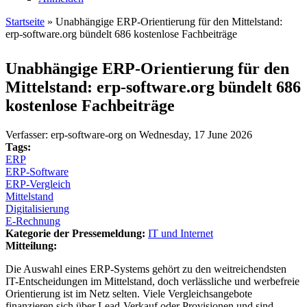
Startseite
» Unabhängige ERP-Orientierung für den Mittelstand:
erp-software.org bündelt 686 kostenlose Fachbeiträge
Sie sind hier
Unabhängige ERP-Orientierung für den
Mittelstand: erp-software.org bündelt 686
kostenlose Fachbeiträge
Verfasser:
erp-software-org
on
Wednesday, 17 June 2026
Tags:
ERP
ERP-Software
ERP-Vergleich
Mittelstand
Digitalisierung
E-Rechnung
Kategorie der Pressemeldung:
IT und Internet
Mitteilung:
Die Auswahl eines ERP-Systems gehört zu den weitreichendsten
IT-Entscheidungen im Mittelstand, doch verlässliche und werbefreie
Orientierung ist im Netz selten. Viele Vergleichsangebote
finanzieren sich über Lead-Verkauf oder Provisionen und sind