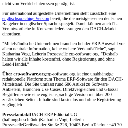
nicht von Vertriebsinteressen geprägt ist.
Für international aufgestellte Unternehmen steht zusätzlich eine
englischsprachige Version
bereit, die die meistgelesenen deutschen
Ratgeber in englischer Sprache spiegelt. Damit können auch IT-
Verantwortliche in Konzernniederlassungen den DACH-Markt
einordnen.
"Mittelständische Unternehmen brauchen bei der ERP-Auswahl vor
allem neutrale Information, keine weitere Verkaufsfläche", sagt
Katharina Vogt, Leiterin Pressestelle erp-software.org. "Deshalb
halten wir alle Inhalte kostenfrei, ohne Registrierung und ohne
Lead-Handel."
Über erp-software.org
erp-software.org ist eine unabhängige
redaktionelle Plattform zum Thema ERP-Software für den DACH-
Mittelstand. Die Site umfasst rund 686 Artikel zu Software-
Anbietern, Branchen-Use-Cases, Direktvergleichen und Glossar-
Begriffen sowie eine englischsprachige Version mit über 200
zusätzlichen Seiten. Inhalte sind kostenlos und ohne Registrierung
zugänglich.
Pressekontakt
DACH ERP Editorial UG
(haftungsbeschränkt)Katharina Vogt, Leiterin
PressestelleGreifswalder Straße 226, 10405 BerlinTelefon: +49 30