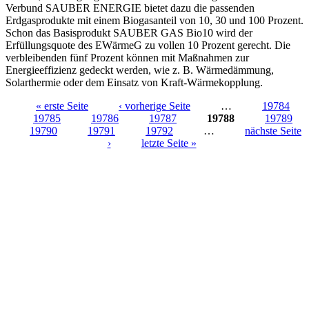
Verbund SAUBER ENERGIE bietet dazu die passenden
Erdgasprodukte mit einem Biogasanteil von 10, 30 und 100 Prozent.
Schon das Basisprodukt SAUBER GAS Bio10 wird der
Erfüllungsquote des EWärmeG zu vollen 10 Prozent gerecht. Die
verbleibenden fünf Prozent können mit Maßnahmen zur
Energieeffizienz gedeckt werden, wie z. B. Wärmedämmung,
Solarthermie oder dem Einsatz von Kraft-Wärmekopplung.
« erste Seite
‹ vorherige Seite
…
19784
19785
19786
19787
19788
19789
Seiten
19790
19791
19792
…
nächste Seite
›
letzte Seite »