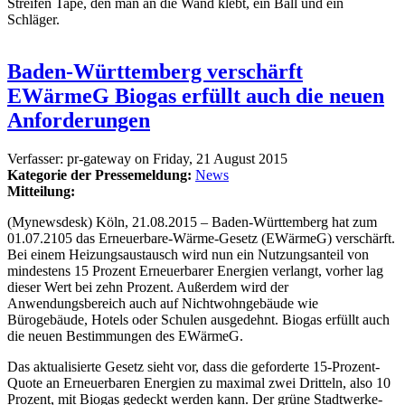
Streifen Tape, den man an die Wand klebt, ein Ball und ein
Schläger.
Baden-Württemberg verschärft
EWärmeG Biogas erfüllt auch die neuen
Anforderungen
Verfasser:
pr-gateway
on
Friday, 21 August 2015
Kategorie der Pressemeldung:
News
Mitteilung:
(Mynewsdesk) Köln, 21.08.2015 – Baden-Württemberg hat zum
01.07.2105 das Erneuerbare-Wärme-Gesetz (EWärmeG) verschärft.
Bei einem Heizungsaustausch wird nun ein Nutzungsanteil von
mindestens 15 Prozent Erneuerbarer Energien verlangt, vorher lag
dieser Wert bei zehn Prozent. Außerdem wird der
Anwendungsbereich auch auf Nichtwohngebäude wie
Bürogebäude, Hotels oder Schulen ausgedehnt. Biogas erfüllt auch
die neuen Bestimmungen des EWärmeG.
Das aktualisierte Gesetz sieht vor, dass die geforderte 15-Prozent-
Quote an Erneuerbaren Energien zu maximal zwei Dritteln, also 10
Prozent, mit Biogas gedeckt werden kann. Der grüne Stadtwerke-