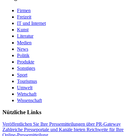
Firmen
Freizeit
IT und Internet
Kunst
Literatur
Medien
News
Politik
Produkte
Sonstiges
Sport
Tourismus
Umwelt
Wirtschaft
Wissenschaft
Nützliche Links
Veröffentlichen Sie Ihre Pressemitteilungen über PR-Gateway
Zahlreiche Presseportale und Kanäle bieten Reichweite für Ihre
Online-Pressemitteilung