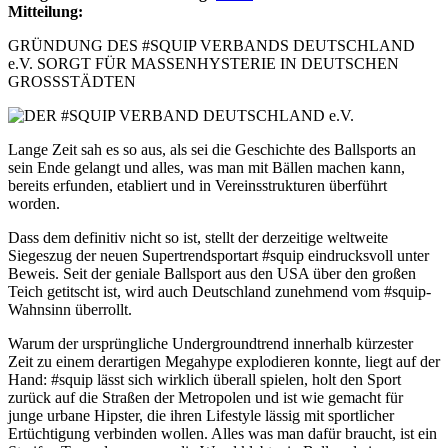
Mitteilung:
GRÜNDUNG DES #SQUIP VERBANDS DEUTSCHLAND
e.V. SORGT FÜR MASSENHYSTERIE IN DEUTSCHEN
GROSSSTÄDTEN
Lange Zeit sah es so aus, als sei die Geschichte des Ballsports an
sein Ende gelangt und alles, was man mit Bällen machen kann,
bereits erfunden, etabliert und in Vereinsstrukturen überführt
worden.
Dass dem definitiv nicht so ist, stellt der derzeitige weltweite
Siegeszug der neuen Supertrendsportart #squip eindrucksvoll unter
Beweis. Seit der geniale Ballsport aus den USA über den großen
Teich getitscht ist, wird auch Deutschland zunehmend vom #squip-
Wahnsinn überrollt.
Warum der ursprüngliche Undergroundtrend innerhalb kürzester
Zeit zu einem derartigen Megahype explodieren konnte, liegt auf der
Hand: #squip lässt sich wirklich überall spielen, holt den Sport
zurück auf die Straßen der Metropolen und ist wie gemacht für
junge urbane Hipster, die ihren Lifestyle lässig mit sportlicher
Ertüchtigung verbinden wollen. Alles was man dafür braucht, ist ein