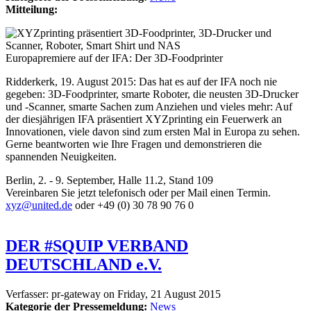
Mitteilung:
Europapremiere auf der IFA: Der 3D-Foodprinter
Ridderkerk, 19. August 2015: Das hat es auf der IFA noch nie
gegeben: 3D-Foodprinter, smarte Roboter, die neusten 3D-Drucker
und -Scanner, smarte Sachen zum Anziehen und vieles mehr: Auf
der diesjährigen IFA präsentiert XYZprinting ein Feuerwerk an
Innovationen, viele davon sind zum ersten Mal in Europa zu sehen.
Gerne beantworten wie Ihre Fragen und demonstrieren die
spannenden Neuigkeiten.
Berlin, 2. - 9. September, Halle 11.2, Stand 109
Vereinbaren Sie jetzt telefonisch oder per Mail einen Termin.
xyz@united.de
oder +49 (0) 30 78 90 76 0
DER #SQUIP VERBAND
DEUTSCHLAND e.V.
Verfasser:
pr-gateway
on
Friday, 21 August 2015
Kategorie der Pressemeldung:
News