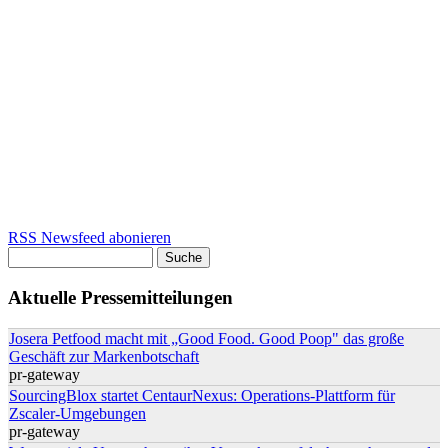
RSS Newsfeed abonieren
Suche
Suchformular
Aktuelle Pressemitteilungen
Josera Petfood macht mit „Good Food. Good Poop" das große
Geschäft zur Markenbotschaft
pr-gateway
SourcingBlox startet CentaurNexus: Operations-Plattform für
Zscaler-Umgebungen
pr-gateway