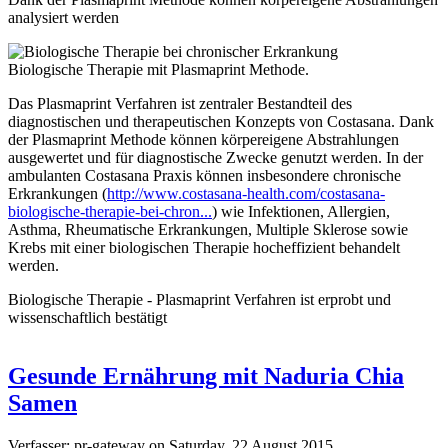
analysiert werden
Biologische Therapie mit Plasmaprint Methode.
Das Plasmaprint Verfahren ist zentraler Bestandteil des
diagnostischen und therapeutischen Konzepts von Costasana. Dank
der Plasmaprint Methode können körpereigene Abstrahlungen
ausgewertet und für diagnostische Zwecke genutzt werden. In der
ambulanten Costasana Praxis können insbesondere chronische
Erkrankungen (
http://www.costasana-health.com/costasana-
biologische-therapie-bei-chron...
) wie Infektionen, Allergien,
Asthma, Rheumatische Erkrankungen, Multiple Sklerose sowie
Krebs mit einer biologischen Therapie hocheffizient behandelt
werden.
Biologische Therapie - Plasmaprint Verfahren ist erprobt und
wissenschaftlich bestätigt
Gesunde Ernährung mit Naduria Chia
Samen
Verfasser:
pr-gateway
on
Saturday, 22 August 2015