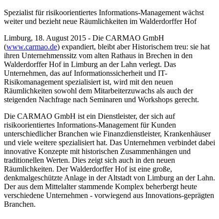
Spezialist für risikoorientiertes Informations-Management wächst
weiter und bezieht neue Räumlichkeiten im Walderdorffer Hof
Limburg, 18. August 2015 - Die CARMAO GmbH
(
www.carmao.de
) expandiert, bleibt aber Historischem treu: sie hat
ihren Unternehmenssitz vom alten Rathaus in Brechen in den
Walderdorffer Hof in Limburg an der Lahn verlegt. Das
Unternehmen, das auf Informationssicherheit und IT-
Risikomanagement spezialisiert ist, wird mit den neuen
Räumlichkeiten sowohl dem Mitarbeiterzuwachs als auch der
steigenden Nachfrage nach Seminaren und Workshops gerecht.
Die CARMAO GmbH ist ein Dienstleister, der sich auf
risikoorientiertes Informations-Management für Kunden
unterschiedlicher Branchen wie Finanzdienstleister, Krankenhäuser
und viele weitere spezialisiert hat. Das Unternehmen verbindet dabei
innovative Konzepte mit historischen Zusammenhängen und
traditionellen Werten. Dies zeigt sich auch in den neuen
Räumlichkeiten. Der Walderdorffer Hof ist eine große,
denkmalgeschützte Anlage in der Altstadt von Limburg an der Lahn.
Der aus dem Mittelalter stammende Komplex beherbergt heute
verschiedene Unternehmen - vorwiegend aus Innovations-geprägten
Branchen.