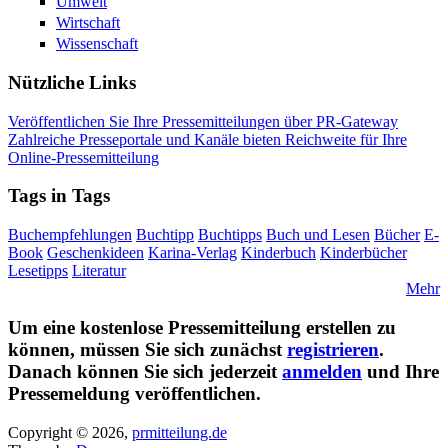
Umwelt
Wirtschaft
Wissenschaft
Nützliche Links
Veröffentlichen Sie Ihre Pressemitteilungen über PR-Gateway
Zahlreiche Presseportale und Kanäle bieten Reichweite für Ihre
Online-Pressemitteilung
Tags in Tags
Buchempfehlungen
Buchtipp
Buchtipps
Buch und Lesen
Bücher
E-
Book
Geschenkideen
Karina-Verlag
Kinderbuch
Kinderbücher
Lesetipps
Literatur
Mehr
Um eine kostenlose Pressemitteilung erstellen zu
können, müssen Sie sich zunächst
registrieren
.
Danach können Sie sich jederzeit
anmelden
und Ihre
Pressemeldung veröffentlichen.
Copyright © 2026,
prmitteilung.de