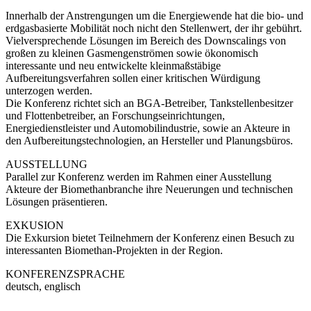
Innerhalb der Anstrengungen um die Energiewende hat die bio- und
erdgasbasierte Mobilität noch nicht den Stellenwert, der ihr gebührt.
Vielversprechende Lösungen im Bereich des Downscalings von
großen zu kleinen Gasmengenströmen sowie ökonomisch
interessante und neu entwickelte kleinmaßstäbige
Aufbereitungsverfahren sollen einer kritischen Würdigung
unterzogen werden.
Die Konferenz richtet sich an BGA-Betreiber, Tankstellenbesitzer
und Flottenbetreiber, an Forschungseinrichtungen,
Energiedienstleister und Automobilindustrie, sowie an Akteure in
den Aufbereitungstechnologien, an Hersteller und Planungsbüros.
AUSSTELLUNG
Parallel zur Konferenz werden im Rahmen einer Ausstellung
Akteure der Biomethanbranche ihre Neuerungen und technischen
Lösungen präsentieren.
EXKUSION
Die Exkursion bietet Teilnehmern der Konferenz einen Besuch zu
interessanten Biomethan-Projekten in der Region.
KONFERENZSPRACHE
deutsch, englisch