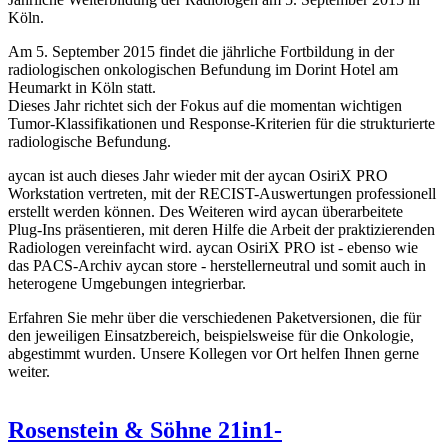
Köln.
Am 5. September 2015 findet die jährliche Fortbildung in der
radiologischen onkologischen Befundung im Dorint Hotel am
Heumarkt in Köln statt.
Dieses Jahr richtet sich der Fokus auf die momentan wichtigen
Tumor-Klassifikationen und Response-Kriterien für die strukturierte
radiologische Befundung.
aycan ist auch dieses Jahr wieder mit der aycan OsiriX PRO
Workstation vertreten, mit der RECIST-Auswertungen professionell
erstellt werden können. Des Weiteren wird aycan überarbeitete
Plug-Ins präsentieren, mit deren Hilfe die Arbeit der praktizierenden
Radiologen vereinfacht wird. aycan OsiriX PRO ist - ebenso wie
das PACS-Archiv aycan store - herstellerneutral und somit auch in
heterogene Umgebungen integrierbar.
Erfahren Sie mehr über die verschiedenen Paketversionen, die für
den jeweiligen Einsatzbereich, beispielsweise für die Onkologie,
abgestimmt wurden. Unsere Kollegen vor Ort helfen Ihnen gerne
weiter.
Rosenstein & Söhne 21in1-