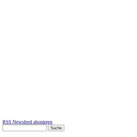
RSS Newsfeed abonieren
Suche
Suchformular