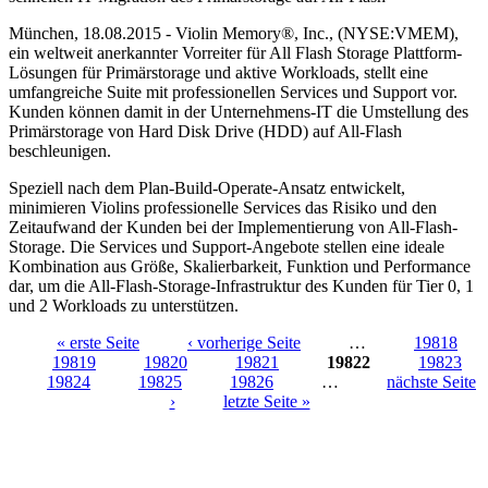
München, 18.08.2015 - Violin Memory®, Inc., (NYSE:VMEM),
ein weltweit anerkannter Vorreiter für All Flash Storage Plattform-
Lösungen für Primärstorage und aktive Workloads, stellt eine
umfangreiche Suite mit professionellen Services und Support vor.
Kunden können damit in der Unternehmens-IT die Umstellung des
Primärstorage von Hard Disk Drive (HDD) auf All-Flash
beschleunigen.
Speziell nach dem Plan-Build-Operate-Ansatz entwickelt,
minimieren Violins professionelle Services das Risiko und den
Zeitaufwand der Kunden bei der Implementierung von All-Flash-
Storage. Die Services und Support-Angebote stellen eine ideale
Kombination aus Größe, Skalierbarkeit, Funktion und Performance
dar, um die All-Flash-Storage-Infrastruktur des Kunden für Tier 0, 1
und 2 Workloads zu unterstützen.
« erste Seite
‹ vorherige Seite
…
19818
19819
19820
19821
19822
19823
Seiten
19824
19825
19826
…
nächste Seite
›
letzte Seite »