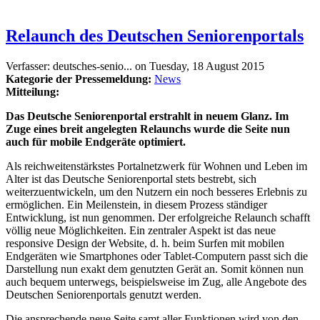
Relaunch des Deutschen Seniorenportals
Verfasser:
deutsches-senio...
on
Tuesday, 18 August 2015
Kategorie der Pressemeldung:
News
Mitteilung:
Das Deutsche Seniorenportal erstrahlt in neuem Glanz. Im
Zuge eines breit angelegten Relaunchs wurde die Seite nun
auch für mobile Endgeräte optimiert.
Als reichweitenstärkstes Portalnetzwerk für Wohnen und Leben im
Alter ist das Deutsche Seniorenportal stets bestrebt, sich
weiterzuentwickeln, um den Nutzern ein noch besseres Erlebnis zu
ermöglichen. Ein Meilenstein, in diesem Prozess ständiger
Entwicklung, ist nun genommen. Der erfolgreiche Relaunch schafft
völlig neue Möglichkeiten. Ein zentraler Aspekt ist das neue
responsive Design der Website, d. h. beim Surfen mit mobilen
Endgeräten wie Smartphones oder Tablet-Computern passt sich die
Darstellung nun exakt dem genutzten Gerät an. Somit können nun
auch bequem unterwegs, beispielsweise im Zug, alle Angebote des
Deutschen Seniorenportals genutzt werden.
Die ansprechende neue Seite samt aller Funktionen wird von den