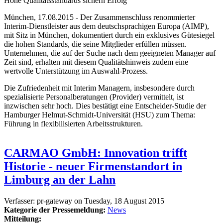
Hohe Qualitätsstandards sichern Erfolg
München, 17.08.2015 - Der Zusammenschluss renommierter
Interim-Dienstleister aus dem deutschsprachigen Europa (AIMP),
mit Sitz in München, dokumentiert durch ein exklusives Gütesiegel
die hohen Standards, die seine Mitglieder erfüllen müssen.
Unternehmen, die auf der Suche nach dem geeigneten Manager auf
Zeit sind, erhalten mit diesem Qualitätshinweis zudem eine
wertvolle Unterstützung im Auswahl-Prozess.
Die Zufriedenheit mit Interim Managern, insbesondere durch
spezialisierte Personalberatungen (Provider) vermittelt, ist
inzwischen sehr hoch. Dies bestätigt eine Entscheider-Studie der
Hamburger Helmut-Schmidt-Universität (HSU) zum Thema:
Führung in flexibilisierten Arbeitsstrukturen.
CARMAO GmbH: Innovation trifft
Historie - neuer Firmenstandort in
Limburg an der Lahn
Verfasser:
pr-gateway
on
Tuesday, 18 August 2015
Kategorie der Pressemeldung:
News
Mitteilung: