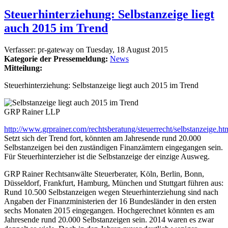
Steuerhinterziehung: Selbstanzeige liegt
auch 2015 im Trend
Verfasser:
pr-gateway
on
Tuesday, 18 August 2015
Kategorie der Pressemeldung:
News
Mitteilung:
Steuerhinterziehung: Selbstanzeige liegt auch 2015 im Trend
GRP Rainer LLP
http://www.grprainer.com/rechtsberatung/steuerrecht/selbstanzeige.ht
Setzt sich der Trend fort, könnten am Jahresende rund 20.000
Selbstanzeigen bei den zuständigen Finanzämtern eingegangen sein.
Für Steuerhinterzieher ist die Selbstanzeige der einzige Ausweg.
GRP Rainer Rechtsanwälte Steuerberater, Köln, Berlin, Bonn,
Düsseldorf, Frankfurt, Hamburg, München und Stuttgart führen aus:
Rund 10.500 Selbstanzeigen wegen Steuerhinterziehung sind nach
Angaben der Finanzministerien der 16 Bundesländer in den ersten
sechs Monaten 2015 eingegangen. Hochgerechnet könnten es am
Jahresende rund 20.000 Selbstanzeigen sein. 2014 waren es zwar