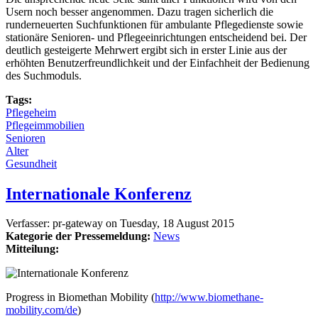
Usern noch besser angenommen. Dazu tragen sicherlich die
runderneuerten Suchfunktionen für ambulante Pflegedienste sowie
stationäre Senioren- und Pflegeeinrichtungen entscheidend bei. Der
deutlich gesteigerte Mehrwert ergibt sich in erster Linie aus der
erhöhten Benutzerfreundlichkeit und der Einfachheit der Bedienung
des Suchmoduls.
Tags:
Pflegeheim
Pflegeimmobilien
Senioren
Alter
Gesundheit
Internationale Konferenz
Verfasser:
pr-gateway
on
Tuesday, 18 August 2015
Kategorie der Pressemeldung:
News
Mitteilung:
Progress in Biomethan Mobility (
http://www.biomethane-
mobility.com/de
)